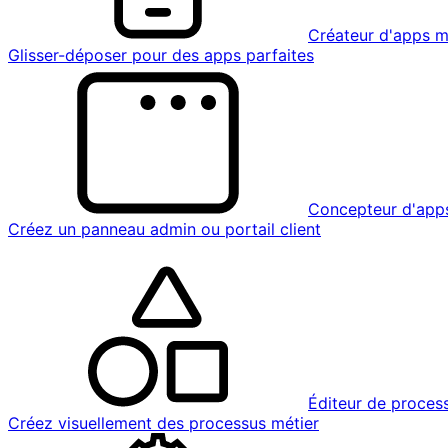
Créateur d'apps m
Glisser-déposer pour des apps parfaites
Concepteur d'app
Créez un panneau admin ou portail client
Éditeur de proces
Créez visuellement des processus métier