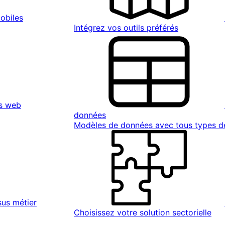
obiles
Intégrez vos outils préférés
s web
données
Modèles de données avec tous types 
sus métier
Choisissez votre solution sectorielle