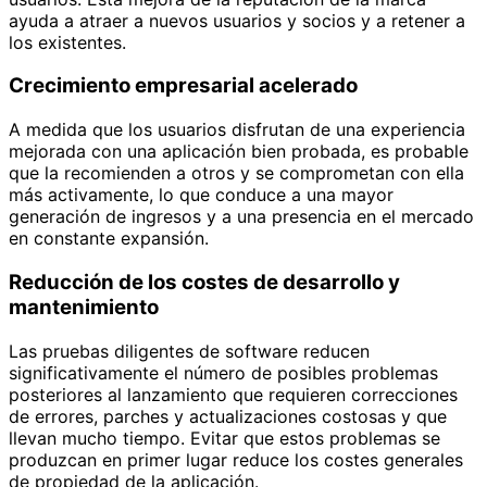
ayuda a atraer a nuevos usuarios y socios y a retener a
los existentes.
Crecimiento empresarial acelerado
A medida que los usuarios disfrutan de una experiencia
mejorada con una aplicación bien probada, es probable
que la recomienden a otros y se comprometan con ella
más activamente, lo que conduce a una mayor
generación de ingresos y a una presencia en el mercado
en constante expansión.
Reducción de los costes de desarrollo y
mantenimiento
Las pruebas diligentes de software reducen
significativamente el número de posibles problemas
posteriores al lanzamiento que requieren correcciones
de errores, parches y actualizaciones costosas y que
llevan mucho tiempo. Evitar que estos problemas se
produzcan en primer lugar reduce los costes generales
de propiedad de la aplicación.