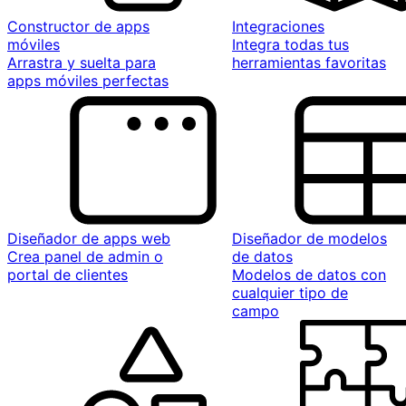
Constructor de apps
Integraciones
móviles
Integra todas tus
Arrastra y suelta para
herramientas favoritas
apps móviles perfectas
Diseñador de apps web
Diseñador de modelos
Crea panel de admin o
de datos
portal de clientes
Modelos de datos con
cualquier tipo de
campo