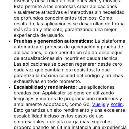
diseñar y desarrollar aplicaciones web y móviles.
Esto permite a las empresas crear aplicaciones
visualmente atractivas e interactivas sin necesidad
de profundos conocimientos técnicos. Como
resultado, las aplicaciones se desarrollan de forma
más rápida y eficiente, garantizando una mejor
experiencia de usuario.
Pruebas y generación automáticas:
La plataforma
automatiza el proceso de generación y prueba de
aplicaciones, lo que permite un rápido despliegue
de actualizaciones sin incurrir en deuda técnica.
Las aplicaciones se pueden regenerar desde cero
cada vez que cambian los requisitos, lo que
garantiza la máxima calidad del código y pruebas
exhaustivas en todo momento.
Escalabilidad y rendimiento:
Las aplicaciones
creadas con AppMaster se generan utilizando
lenguajes y marcos de programación modernos y
ampliamente adoptados, como Go,
Vue.js
y
Kotlin
.
Esto garantiza un alto rendimiento y una excelente
escalabilidad incluso en los casos de uso
empresariales o de alta carga más exigentes,
proporcionando en última instancia una experiencia