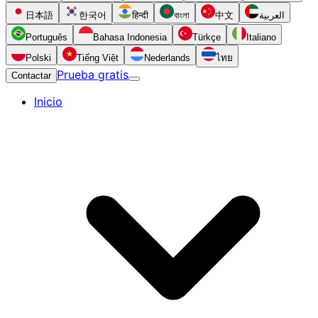
日本語
한국어
हिन्दी
বাংলা
中文
العربية
Português
Bahasa Indonesia
Türkçe
Italiano
Polski
Tiếng Việt
Nederlands
ไทย
Prueba gratis
Contactar
Inicio