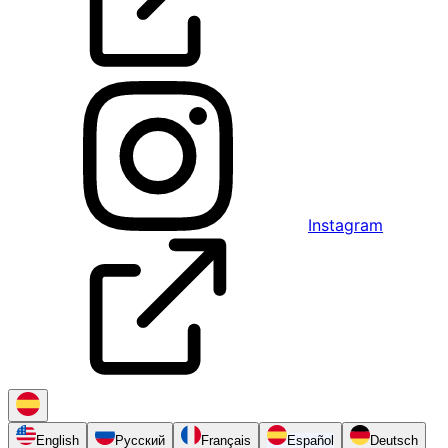
Instagram
English
Русский
Français
Español
Deutsch