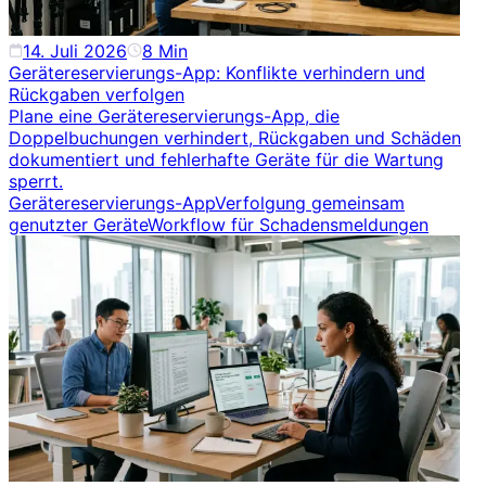
14. Juli 2026
8
Min
Gerätereservierungs-App: Konflikte verhindern und
Rückgaben verfolgen
Plane eine Gerätereservierungs-App, die
Doppelbuchungen verhindert, Rückgaben und Schäden
dokumentiert und fehlerhafte Geräte für die Wartung
sperrt.
Gerätereservierungs-App
Verfolgung gemeinsam
genutzter Geräte
Workflow für Schadensmeldungen