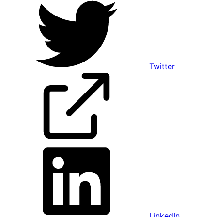
Twitter
LinkedIn