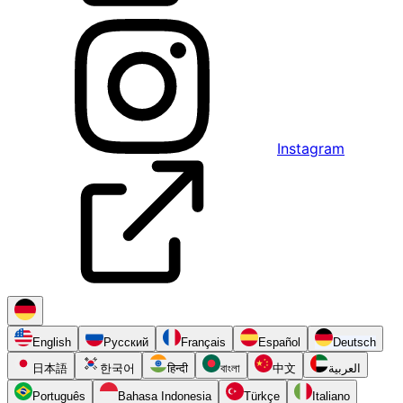
Instagram
English
Русский
Français
Español
Deutsch
日本語
한국어
हिन्दी
বাংলা
中文
العربية
Português
Bahasa Indonesia
Türkçe
Italiano