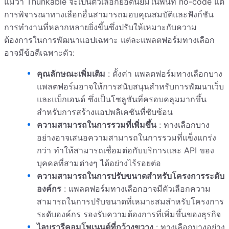
แม้ว่า Thunkable จะเป็นตัวเลือกยอดนิยมในพื้นที่ no-code แต่
การพิจารณาทางเลือกอื่นสามารถมอบคุณสมบัติและฟังก์ชัน
การทำงานที่หลากหลายยิ่งขึ้นซึ่งปรับให้เหมาะกับความ
ต้องการในการพัฒนาแอปเฉพาะ แต่ละแพลตฟอร์มทางเลือก
อาจมีข้อดีเฉพาะตัว:
คุณลักษณะเพิ่มเติม
: ตั้งค่า แพลตฟอร์มทางเลือกบาง
แพลตฟอร์มอาจให้การสนับสนุนสำหรับการพัฒนาเว็บ
และแบ็กเอนด์ ซึ่งเป็นโซลูชันที่ครอบคลุมมากขึ้น
สำหรับการสร้างแอปพลิเคชันที่ซับซ้อน
ความสามารถในการรวมที่เพิ่มขึ้น
: ทางเลือกบาง
อย่างอาจเสนอความสามารถในการรวมที่แข็งแกร่ง
กว่า ทำให้สามารถเชื่อมต่อกับบริการและ API ของ
บุคคลที่สามต่างๆ ได้อย่างไร้รอยต่อ
ความสามารถในการปรับขนาดสำหรับโครงการระดับ
องค์กร
: แพลตฟอร์มทางเลือกอาจมีตัวเลือกความ
สามารถในการปรับขนาดที่เหมาะสมสำหรับโครงการ
ระดับองค์กร รองรับความต้องการที่เพิ่มขึ้นของธุรกิจ
ไลบรารีคอมโพเนนต์ที่กว้างขวาง
: ทางเลือกบางอย่าง