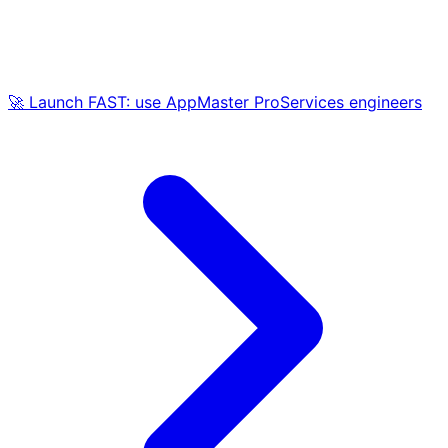
🚀 Launch FAST: use AppMaster ProServices engineers