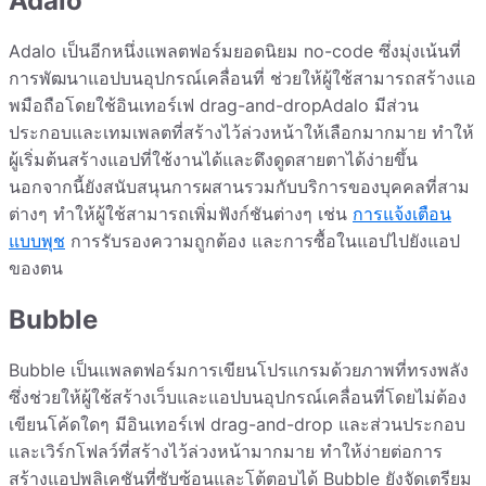
Adalo
Adalo เป็นอีกหนึ่งแพลตฟอร์มยอดนิยม no-code ซึ่งมุ่งเน้นที่
การพัฒนาแอปบนอุปกรณ์เคลื่อนที่ ช่วยให้ผู้ใช้สามารถสร้างแอ
พมือถือโดยใช้อินเทอร์เฟ drag-and-dropAdalo มีส่วน
ประกอบและเทมเพลตที่สร้างไว้ล่วงหน้าให้เลือกมากมาย ทำให้
ผู้เริ่มต้นสร้างแอปที่ใช้งานได้และดึงดูดสายตาได้ง่ายขึ้น
นอกจากนี้ยังสนับสนุนการผสานรวมกับบริการของบุคคลที่สาม
ต่างๆ ทำให้ผู้ใช้สามารถเพิ่มฟังก์ชันต่างๆ เช่น
การแจ้งเตือน
แบบพุช
การรับรองความถูกต้อง และการซื้อในแอปไปยังแอป
ของตน
Bubble
Bubble เป็นแพลตฟอร์มการเขียนโปรแกรมด้วยภาพที่ทรงพลัง
ซึ่งช่วยให้ผู้ใช้สร้างเว็บและแอปบนอุปกรณ์เคลื่อนที่โดยไม่ต้อง
เขียนโค้ดใดๆ มีอินเทอร์เฟ drag-and-drop และส่วนประกอบ
และเวิร์กโฟลว์ที่สร้างไว้ล่วงหน้ามากมาย ทำให้ง่ายต่อการ
สร้างแอปพลิเคชันที่ซับซ้อนและโต้ตอบได้ Bubble ยังจัดเตรียม