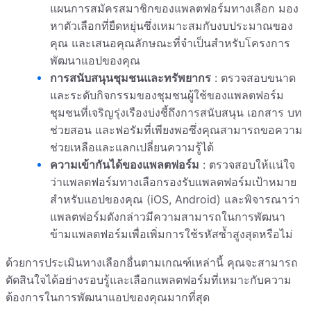
แผนการสมัครสมาชิกของแพลตฟอร์มทางเลือก มอง
หาตัวเลือกที่ยืดหยุ่นซึ่งเหมาะสมกับงบประมาณของ
คุณ และเสนอคุณลักษณะที่จำเป็นสำหรับโครงการ
พัฒนาแอปของคุณ
การสนับสนุนชุมชนและทรัพยากร
: ตรวจสอบขนาด
และระดับกิจกรรมของชุมชนผู้ใช้ของแพลตฟอร์ม
ชุมชนที่เจริญรุ่งเรืองบ่งชี้ถึงการสนับสนุน เอกสาร บท
ช่วยสอน และฟอรัมที่เพียงพอซึ่งคุณสามารถขอความ
ช่วยเหลือและแลกเปลี่ยนความรู้ได้
ความเข้ากันได้ของแพลตฟอร์ม
: ตรวจสอบให้แน่ใจ
ว่าแพลตฟอร์มทางเลือกรองรับแพลตฟอร์มเป้าหมาย
สำหรับแอปของคุณ (iOS, Android) และพิจารณาว่า
แพลตฟอร์มดังกล่าวมีความสามารถในการพัฒนา
ข้ามแพลตฟอร์มเพื่อเพิ่มการใช้รหัสซ้ำสูงสุดหรือไม่
ด้วยการประเมินทางเลือกอื่นตามเกณฑ์เหล่านี้ คุณจะสามารถ
ตัดสินใจได้อย่างรอบรู้และเลือกแพลตฟอร์มที่เหมาะกับความ
ต้องการในการพัฒนาแอปของคุณมากที่สุด