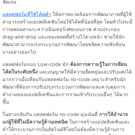
ชัดเจน
แพลตฟอร์มที่ใช้โค้ดต่ำ
ให้สภาพแวดล้อมการพัฒนาภาพที่ผู้ใช้
สามารถสร้างแอปพลิเคชันโดยใช้โค้ดที่น้อยที่สุด โดยทั่วไปจะมี
การผสมผสานระหว่างอินเทอร์เฟซแบบภาพ ส่วนประกอบ
drag-and-drop และเทมเพลตที่สร้างไว้ล่วงหน้า ช่วยให้นัก
พัฒนาสามารถเร่งกระบวนการพัฒนาโดยขจัดความซับซ้อน
บางอย่างออกไป
แพลตฟอร์มแบบ Low-code มัก
ต้องการความรู้ในการเขียน
โค้ดในระดับหนึ่ง
และอนุญาตให้มีความยืดหยุ่นและปรับแต่งได้
มากกว่าเมื่อเทียบกับแพลตฟอร์ม no-code เหมาะสำหรับนัก
พัฒนาที่ต้องการปรับปรุงกระบวนการพัฒนาและควบคุมการ
ทำงานของแอปพลิเคชันและการรวมเข้ากับระบบอื่นๆ ได้มาก
ขึ้น
ในทางกลับกัน แพลตฟอร์ม no-code มุ่งเน้นที่
การให้อำนาจ
แก่ผู้ใช้ที่ไม่มีความรู้ด้านเทคนิค
ในการสร้างแอปพลิเคชันและ
ทำให้กระบวนการเป็นอัตโนมัติโดยไม่ต้องมีความรู้ด้านการ