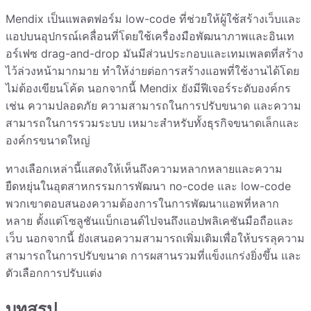
Mendix เป็นแพลตฟอร์ม low-code ที่ช่วยให้ผู้ใช้สร้างเว็บและ
แอปบนอุปกรณ์เคลื่อนที่โดยใช้เครื่องมือพัฒนาภาพและอินเท
อร์เฟซ drag-and-drop มันมีส่วนประกอบและเทมเพลตที่สร้าง
ไว้ล่วงหน้ามากมาย ทำให้ง่ายต่อการสร้างแอพที่ใช้งานได้โดย
ไม่ต้องเขียนโค้ด นอกจากนี้ Mendix ยังมีฟีเจอร์ระดับองค์กร
เช่น ความปลอดภัย ความสามารถในการปรับขนาด และความ
สามารถในการรวมระบบ เหมาะสำหรับทั้งธุรกิจขนาดเล็กและ
องค์กรขนาดใหญ่
ทางเลือกเหล่านี้แสดงให้เห็นถึงความหลากหลายและความ
ยืดหยุ่นในอุตสาหกรรมการพัฒนา no-code และ low-code
พวกเขาตอบสนองความต้องการในการพัฒนาแอพที่หลาก
หลาย ตั้งแต่โซลูชันแบ็กเอนด์ไปจนถึงแอปพลิเคชันมือถือและ
เว็บ นอกจากนี้ ยังเสนอความสามารถเพิ่มเติมเพื่อให้บรรลุความ
สามารถในการปรับขนาด การผสานรวมที่แข็งแกร่งยิ่งขึ้น และ
ตัวเลือกการปรับแต่ง
บทสรุป