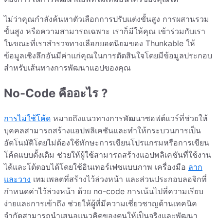
ไม่ว่าคุณกำลังค้นหาตัวเลือกการปรับแต่งขั้นสูง การผสานรวม
ขั้นสูง หรือความสามารถเฉพาะ เราก็มีให้คุณ เข้าร่วมกับเรา
ในขณะที่เราสำรวจทางเลือกยอดนิยมของ Thunkable ให้
ข้อมูลเชิงลึกอันมีค่าแก่คุณในการตัดสินใจโดยมีข้อมูลประกอบ
สำหรับเส้นทางการพัฒนาแอปของคุณ
No-Code คืออะไร ?
การไม่ใช้โค้ด
หมายถึงแนวทางการพัฒนาซอฟต์แวร์ที่ช่วยให้
บุคคลสามารถสร้างแอปพลิเคชันและทำให้กระบวนการเป็น
อัตโนมัติโดยไม่ต้องใช้ทักษะการเขียนโปรแกรมหรือการเขียน
โค้ดแบบดั้งเดิม ช่วยให้ผู้ใช้สามารถสร้างแอปพลิเคชันที่ใช้งาน
ได้และโต้ตอบได้โดยใช้อินเทอร์เฟซแบบภาพ เครื่องมือ
ลาก
และวาง
เทมเพลตที่สร้างไว้ล่วงหน้า และส่วนประกอบลอจิกที่
กำหนดค่าไว้ล่วงหน้า ด้วย no-code การเน้นไปที่ความเรียบ
ง่ายและการเข้าถึง ช่วยให้ผู้ที่มีความเชี่ยวชาญด้านเทคนิค
จำกัดสามารถนำเสนอแนวคิดของตนให้เป็นจริงและพัฒนา