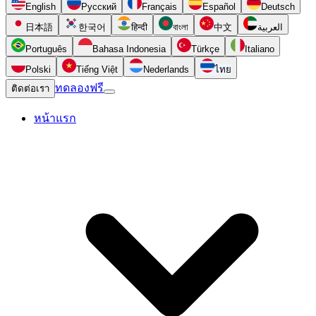
English
Русский
Français
Español
Deutsch
日本語
한국어
हिन्दी
বাংলা
中文
العربية
Português
Bahasa Indonesia
Türkçe
Italiano
Polski
Tiếng Việt
Nederlands
ไทย
ทดลองฟรี
ติดต่อเรา
หน้าแรก