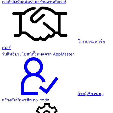
เรากำลังรับสมัคร! มาร่วมงานกับเรา!
โปรแกรมพาร์ท
เนอร์
รับสิทธิประโยชน์ทั้งหมดจาก AppMaster
จ้างผู้เชี่ยวชาญ
สร้างกับมืออาชีพ no-code