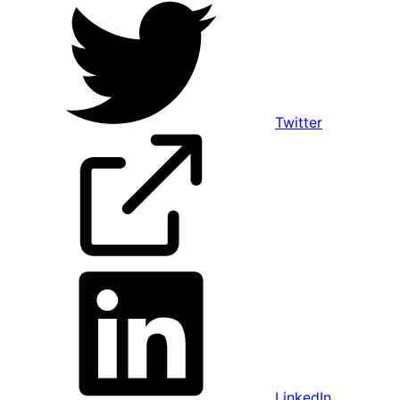
Twitter
LinkedIn