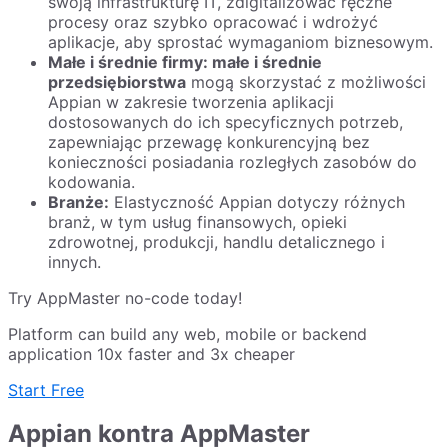
swoją infrastrukturę IT, zdigitalizować ręczne
procesy oraz szybko opracować i wdrożyć
aplikacje, aby sprostać wymaganiom biznesowym.
Małe i średnie firmy: małe i średnie
przedsiębiorstwa
mogą skorzystać z możliwości
Appian w zakresie tworzenia aplikacji
dostosowanych do ich specyficznych potrzeb,
zapewniając przewagę konkurencyjną bez
konieczności posiadania rozległych zasobów do
kodowania.
Branże:
Elastyczność Appian dotyczy różnych
branż, w tym usług finansowych, opieki
zdrowotnej, produkcji, handlu detalicznego i
innych.
Try AppMaster no-code today!
Platform can build any web, mobile or backend
application 10x faster and 3x cheaper
Start Free
Appian kontra AppMaster