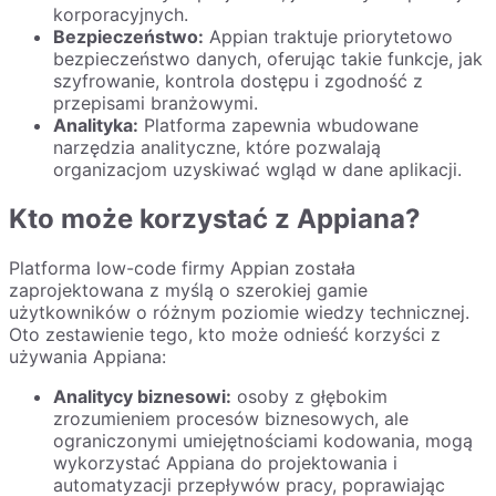
korporacyjnych.
Bezpieczeństwo:
Appian traktuje priorytetowo
bezpieczeństwo danych, oferując takie funkcje, jak
szyfrowanie, kontrola dostępu i zgodność z
przepisami branżowymi.
Analityka:
Platforma zapewnia wbudowane
narzędzia analityczne, które pozwalają
organizacjom uzyskiwać wgląd w dane aplikacji.
Kto może korzystać z Appiana?
Platforma low-code firmy Appian została
zaprojektowana z myślą o szerokiej gamie
użytkowników o różnym poziomie wiedzy technicznej.
Oto zestawienie tego, kto może odnieść korzyści z
używania Appiana:
Analitycy biznesowi:
osoby z głębokim
zrozumieniem procesów biznesowych, ale
ograniczonymi umiejętnościami kodowania, mogą
wykorzystać Appiana do projektowania i
automatyzacji przepływów pracy, poprawiając