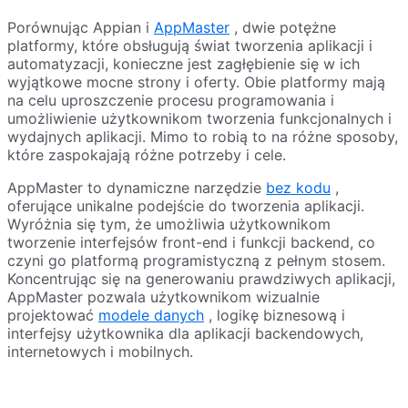
Porównując Appian i
AppMaster
, dwie potężne
platformy, które obsługują świat tworzenia aplikacji i
automatyzacji, konieczne jest zagłębienie się w ich
wyjątkowe mocne strony i oferty. Obie platformy mają
na celu uproszczenie procesu programowania i
umożliwienie użytkownikom tworzenia funkcjonalnych i
wydajnych aplikacji. Mimo to robią to na różne sposoby,
które zaspokajają różne potrzeby i cele.
AppMaster to dynamiczne narzędzie
bez kodu
,
oferujące unikalne podejście do tworzenia aplikacji.
Wyróżnia się tym, że umożliwia użytkownikom
tworzenie interfejsów front-end i funkcji backend, co
czyni go platformą programistyczną z pełnym stosem.
Koncentrując się na generowaniu prawdziwych aplikacji,
AppMaster pozwala użytkownikom wizualnie
projektować
modele danych
, logikę biznesową i
interfejsy użytkownika dla aplikacji backendowych,
internetowych i mobilnych.