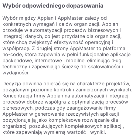
Wybór odpowiedniego dopasowania
Wybór między Appian i AppMaster zależy od
konkretnych wymagań i celów organizacji. Appian
przoduje w automatyzacji procesów biznesowych i
integracji danych, co jest przydatne dla organizacji,
które chcą zwiększyć efektywność operacyjną i
współpracę. Z drugiej strony AppMaster to platforma
no-code, która zapewnia w pełni funkcjonalne aplikacje
backendowe, internetowe i mobilne, eliminując dług
techniczny i zapewniając ścieżkę do skalowalności i
wydajności.
Decyzja powinna opierać się na charakterze projektów,
pożądanym poziomie kontroli i zamierzonych wynikach.
Koncentracja firmy Appian na automatyzacji i integracji
procesów dobrze współgra z optymalizacją procesów
biznesowych, podczas gdy zaangażowanie firmy
AppMaster w generowanie rzeczywistych aplikacji
pozycjonuje ją jako kompleksowe rozwiązanie dla
organizacji poszukujących kompleksowych aplikacji,
które zapewniają wymierną wartość i wyniki.