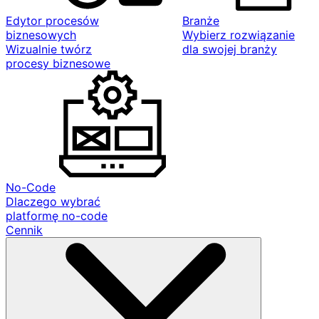
Edytor procesów
Branże
biznesowych
Wybierz rozwiązanie
Wizualnie twórz
dla swojej branży
procesy biznesowe
No-Code
Dlaczego wybrać
platformę no-code
Cennik