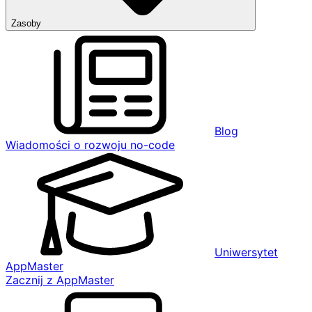
Zasoby
Blog
Wiadomości o rozwoju no-code
Uniwersytet
AppMaster
Zacznij z AppMaster