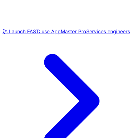
🚀 Launch FAST: use AppMaster ProServices engineers