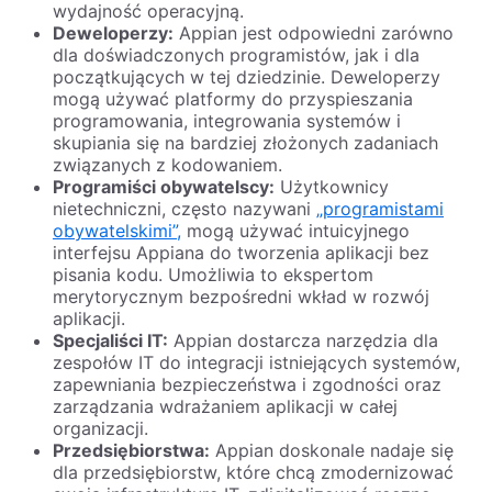
wydajność operacyjną.
Deweloperzy:
Appian jest odpowiedni zarówno
dla doświadczonych programistów, jak i dla
początkujących w tej dziedzinie. Deweloperzy
mogą używać platformy do przyspieszania
programowania, integrowania systemów i
skupiania się na bardziej złożonych zadaniach
związanych z kodowaniem.
Programiści obywatelscy:
Użytkownicy
nietechniczni, często nazywani
„programistami
obywatelskimi”,
mogą używać intuicyjnego
interfejsu Appiana do tworzenia aplikacji bez
pisania kodu. Umożliwia to ekspertom
merytorycznym bezpośredni wkład w rozwój
aplikacji.
Specjaliści IT:
Appian dostarcza narzędzia dla
zespołów IT do integracji istniejących systemów,
zapewniania bezpieczeństwa i zgodności oraz
zarządzania wdrażaniem aplikacji w całej
organizacji.
Przedsiębiorstwa:
Appian doskonale nadaje się
dla przedsiębiorstw, które chcą zmodernizować