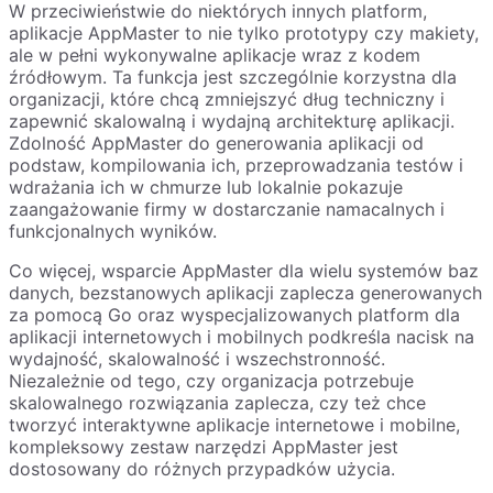
W przeciwieństwie do niektórych innych platform,
aplikacje AppMaster to nie tylko prototypy czy makiety,
ale w pełni wykonywalne aplikacje wraz z kodem
źródłowym. Ta funkcja jest szczególnie korzystna dla
organizacji, które chcą zmniejszyć dług techniczny i
zapewnić skalowalną i wydajną architekturę aplikacji.
Zdolność AppMaster do generowania aplikacji od
podstaw, kompilowania ich, przeprowadzania testów i
wdrażania ich w chmurze lub lokalnie pokazuje
zaangażowanie firmy w dostarczanie namacalnych i
funkcjonalnych wyników.
Co więcej, wsparcie AppMaster dla wielu systemów baz
danych, bezstanowych aplikacji zaplecza generowanych
za pomocą Go oraz wyspecjalizowanych platform dla
aplikacji internetowych i mobilnych podkreśla nacisk na
wydajność, skalowalność i wszechstronność.
Niezależnie od tego, czy organizacja potrzebuje
skalowalnego rozwiązania zaplecza, czy też chce
tworzyć interaktywne aplikacje internetowe i mobilne,
kompleksowy zestaw narzędzi AppMaster jest
dostosowany do różnych przypadków użycia.