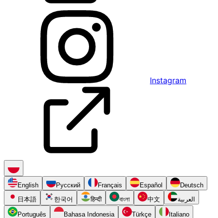
Instagram
English
Русский
Français
Español
Deutsch
日本語
한국어
हिन्दी
বাংলা
中文
العربية
Português
Bahasa Indonesia
Türkçe
Italiano