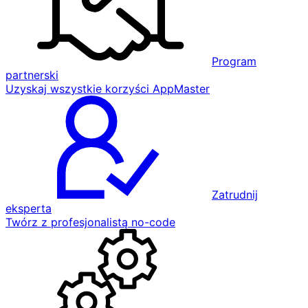
Program
partnerski
Uzyskaj wszystkie korzyści AppMaster
Zatrudnij
eksperta
Twórz z profesjonalistą no-code