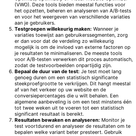
(VWO). Deze tools bieden meestal functies voor
het opzetten, beheren en analyseren van A/B-tests
en voor het weergeven van verschillende variaties
aan je gebruikers.
Testgroepen willekeurig maken:
Wanneer je
variaties toewijst aan gebruikerssegmenten, zorg
er dan voor dat de verdeling zo willekeurig
mogelijk is om de invloed van externe factoren op
je resultaten te minimaliseren. De meeste tools
voor A/B-testen verwerken dit proces automatisch,
zodat de testvoorbeelden onpartijdig zijn.
Bepaal de duur van de test:
Je test moet lang
genoeg duren om een statistisch significante
steekproefgrootte te verkrijgen. Dit hangt meestal
af van het verkeer op uw website en de
conversiepercentages die u wilt behalen. Een
algemene aanbeveling is om een test minstens één
tot twee weken uit te voeren tot een statistisch
significant resultaat is bereikt.
Resultaten bewaken en analyseren:
Monitor je
test voortdurend en analyseer de resultaten om te
bepalen welke variant beter presteert. Gebruik