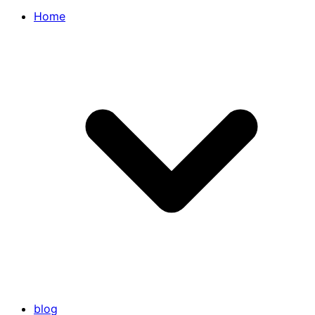
Home
blog