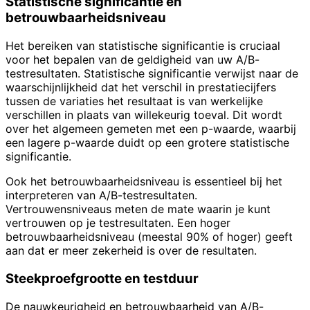
Statistische significantie en
betrouwbaarheidsniveau
Het bereiken van statistische significantie is cruciaal
voor het bepalen van de geldigheid van uw A/B-
testresultaten. Statistische significantie verwijst naar de
waarschijnlijkheid dat het verschil in prestatiecijfers
tussen de variaties het resultaat is van werkelijke
verschillen in plaats van willekeurig toeval. Dit wordt
over het algemeen gemeten met een p-waarde, waarbij
een lagere p-waarde duidt op een grotere statistische
significantie.
Ook het betrouwbaarheidsniveau is essentieel bij het
interpreteren van A/B-testresultaten.
Vertrouwensniveaus meten de mate waarin je kunt
vertrouwen op je testresultaten. Een hoger
betrouwbaarheidsniveau (meestal 90% of hoger) geeft
aan dat er meer zekerheid is over de resultaten.
Steekproefgrootte en testduur
De nauwkeurigheid en betrouwbaarheid van A/B-