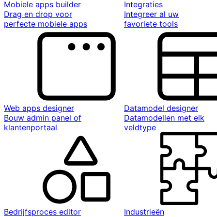
Mobiele apps builder
Integraties
Drag en drop voor
Integreer al uw
perfecte mobiele apps
favoriete tools
Web apps designer
Datamodel designer
Bouw admin panel of
Datamodellen met elk
klantenportaal
veldtype
Bedrijfsproces editor
Industrieën