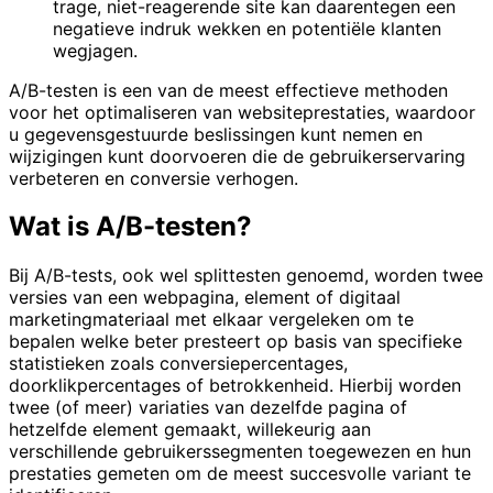
trage, niet-reagerende site kan daarentegen een
negatieve indruk wekken en potentiële klanten
wegjagen.
A/B-testen is een van de meest effectieve methoden
voor het optimaliseren van websiteprestaties, waardoor
u gegevensgestuurde beslissingen kunt nemen en
wijzigingen kunt doorvoeren die de gebruikerservaring
verbeteren en conversie verhogen.
Wat is A/B-testen?
Bij A/B-tests, ook wel splittesten genoemd, worden twee
versies van een webpagina, element of digitaal
marketingmateriaal met elkaar vergeleken om te
bepalen welke beter presteert op basis van specifieke
statistieken zoals conversiepercentages,
doorklikpercentages of betrokkenheid. Hierbij worden
twee (of meer) variaties van dezelfde pagina of
hetzelfde element gemaakt, willekeurig aan
verschillende gebruikerssegmenten toegewezen en hun
prestaties gemeten om de meest succesvolle variant te