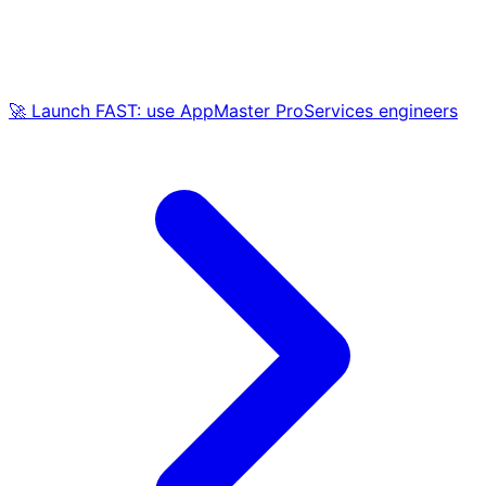
🚀 Launch FAST: use AppMaster ProServices engineers