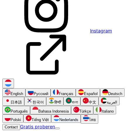
Instagram
English
Русский
Français
Español
Deutsch
日本語
한국어
हिन्दी
বাংলা
中文
العربية
Português
Bahasa Indonesia
Türkçe
Italiano
Polski
Tiếng Việt
Nederlands
ไทย
Gratis proberen
Contact