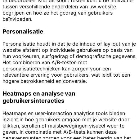
te beoordelen. Met dit soort testen kunt u de interactie
tussen verschillende onderdelen van uw website
begrijpen en hoe ze het gedrag van gebruikers
beïnvloeden.
Personalisatie
Personalisatie houdt in dat je de inhoud of lay-out van je
website afstemt op individuele gebruikers op basis van
hun voorkeuren, surfgedrag of demografische gegevens.
Het combineren van A/B-testen met
personalisatietechnieken kan zorgen voor een
relevantere ervaring voor gebruikers, wat leidt tot een
hogere betrokkenheid en conversie.
Heatmaps en analyse van
gebruikersinteracties
Heatmaps en user-interaction analytics tools bieden
inzicht in hoe gebruikers omgaan met je website door
klikken, scrollen of muisbewegingen visueel weer te
geven. In combinatie met A/B-tests kunnen deze
gegevenspunten zorgen voor een beter begrip van het