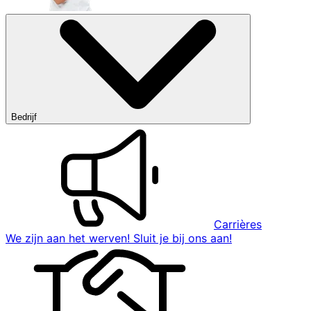
Bedrijf
Carrières
We zijn aan het werven! Sluit je bij ons aan!