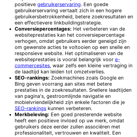
positieve
gebruikerservaring
. Een goede
gebruikerservaring vertaalt zich in een hogere
gebruikersbetrokkenheid, betere zoekresultaten en
een effectievere linkbuildingstrategie.
Conversiepercentages:
Het verbeteren van de
websiteprestaties kan het conversiepercentage
verhogen, omdat gebruikers eerder geneigd zijn
om gewenste acties te voltooien op een snelle en
responsieve website. Het optimaliseren van de
websiteprestaties is vooral belangrijk voor
e-
commercesites
, waar zelfs een kleine vertraging in
de laadtijd kan leiden tot omzetverlies.
SEO-rankings:
Zoekmachines zoals Google en
Bing geven voorrang aan sites met betere
prestaties in de zoekresultaten. Snellere laadtijden
van pagina's, gestroomlijnde navigatie en
mobielvriendelijkheid zijn enkele factoren die je
SEO-rankings
kunnen verbeteren.
Merkbeleving:
Een goed presterende website
heeft een positieve invloed op uw merk, omdat
gebruikers deze eerder zullen associëren met
professionaliteit, vertrouwen en kwaliteit. Een