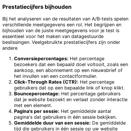
Prestatiecijfers bijhouden
Bij het analyseren van de resultaten van A/B-tests spelen
verschillende meetgegevens een rol. Het begrijpen en
bijhouden van de juiste meetgegevens voor je test is
essentieel voor het maken van datagestuurde
beslissingen. Veelgebruikte prestatiecijfers zijn onder
andere
Conversiepercentages:
Het percentage
bezoekers dat een bepaald doel voltooit, zoals een
aankoop, een abonnement op een nieuwsbrief of
het invullen van een contactformulier.
Click-Through Rates (CTR):
Het percentage
gebruikers dat op een bepaalde link of knop klikt.
Bouncepercentage:
Het percentage gebruikers
dat je website bezoekt en verlaat zonder interactie
met een element.
Pagina's per sessie:
Het gemiddelde aantal
pagina's dat gebruikers in één sessie bekijken.
Gemiddelde duur van een sessie:
De gemiddelde
tijd die gebruikers in één sessie op uw website