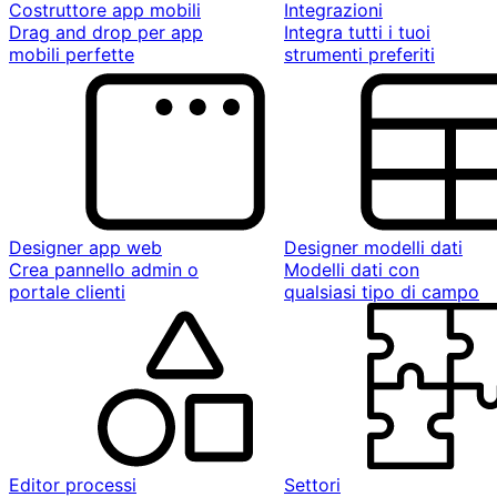
Costruttore app mobili
Integrazioni
Drag and drop per app
Integra tutti i tuoi
mobili perfette
strumenti preferiti
Designer app web
Designer modelli dati
Crea pannello admin o
Modelli dati con
portale clienti
qualsiasi tipo di campo
Editor processi
Settori