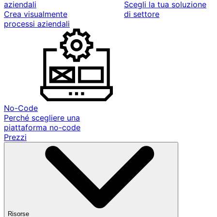
aziendali
Scegli la tua soluzione
Crea visualmente
di settore
processi aziendali
No-Code
Perché scegliere una
piattaforma no-code
Prezzi
Risorse