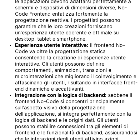
le applicazioni devono adattarsi perfettamente a
schermi e dispositivi di dimensioni diverse, No-
Code Frontend enfatizza fortemente la
progettazione reattiva. I progettisti possono
garantire che le loro creazioni forniscano
un'esperienza utente coerente e ottimale su
desktop, tablet e smartphone.
Esperienze utente interattive:
il frontend No-
Code va oltre la progettazione statica
consentendo la creazione di esperienze utente
interattive. Gli utenti possono definire
comportamenti, animazioni, transizioni e
microinterazioni che migliorano il coinvolgimento e
affascinano gli utenti, risultando in interfacce front-
end dinamiche e accattivanti.
Integrazione con la logica di backend:
sebbene il
frontend No-Code si concentri principalmente
sull'aspetto visivo della progettazione
dell'applicazione, si integra perfettamente con la
logica di backend e le origini dati. Gli utenti
possono stabilire connessioni tra gli elementi di
frontend e le funzionalità di backend, assicurandosi
che le interazioni degli utenti attivino azioni