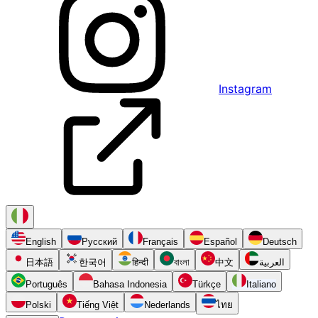
Instagram
English
Русский
Français
Español
Deutsch
日本語
한국어
हिन्दी
বাংলা
中文
العربية
Português
Bahasa Indonesia
Türkçe
Italiano
Polski
Tiếng Việt
Nederlands
ไทย