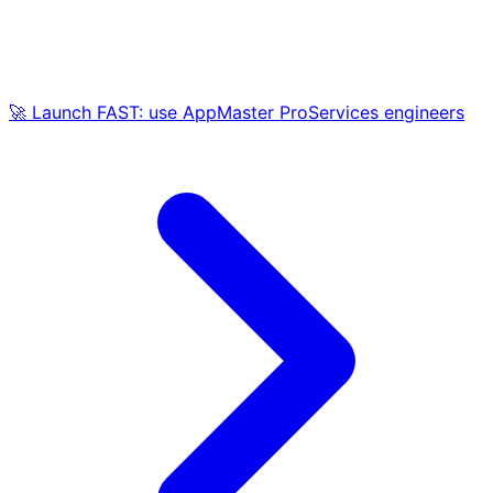
🚀 Launch FAST: use AppMaster ProServices engineers