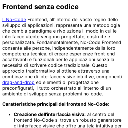
Frontend senza codice
Il No-Code
Frontend, all'interno del vasto regno dello
sviluppo di applicazioni, rappresenta una metodologia
che cambia paradigma e rivoluziona il modo in cui le
interfacce utente vengono progettate, costruite e
personalizzate. Fondamentalmente, No-Code Frontend
consente alle persone, indipendentemente dalla loro
competenza tecnica, di creare esperienze front-end
accattivanti e funzionali per le applicazioni senza la
necessità di scrivere codice tradizionale. Questo
approccio trasformativo si ottiene attraverso una
combinazione di interfacce visive intuitive, componenti
drag-and-drop
ed elementi di progettazione
preconfigurati, il tutto orchestrato all'interno di un
ambiente di sviluppo senza problemi no-code.
Caratteristiche principali del frontend No-Code:
Creazione dell'interfaccia visiva:
al centro del
frontend No-Code si trova un robusto generatore
di interfacce visive che offre una tela intuitiva per