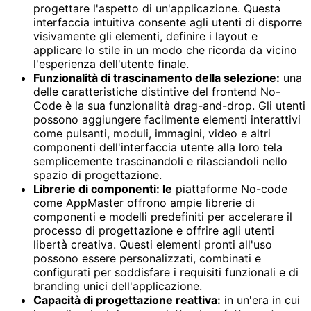
progettare l'aspetto di un'applicazione. Questa
interfaccia intuitiva consente agli utenti di disporre
visivamente gli elementi, definire i layout e
applicare lo stile in un modo che ricorda da vicino
l'esperienza dell'utente finale.
Funzionalità di trascinamento della selezione:
una
delle caratteristiche distintive del frontend No-
Code è la sua funzionalità drag-and-drop. Gli utenti
possono aggiungere facilmente elementi interattivi
come pulsanti, moduli, immagini, video e altri
componenti dell'interfaccia utente alla loro tela
semplicemente trascinandoli e rilasciandoli nello
spazio di progettazione.
Librerie di componenti: le
piattaforme No-code
come AppMaster offrono ampie librerie di
componenti e modelli predefiniti per accelerare il
processo di progettazione e offrire agli utenti
libertà creativa. Questi elementi pronti all'uso
possono essere personalizzati, combinati e
configurati per soddisfare i requisiti funzionali e di
branding unici dell'applicazione.
Capacità di progettazione reattiva:
in un'era in cui