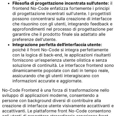
Filosofia di progettazione incentrata sull'utente:
il
frontend No-Code enfatizza fortemente i principi
di progettazione incentrati sull'utente. I progettisti
possono concentrarsi sulla creazione di interfacce
che risuonino con gli utenti, integrando feedback e
approfondimenti nel processo di progettazione per
garantire che il prodotto finale sia adattato alle
preferenze dell'utente.
Integrazione perfetta dell'interfaccia utente:
poiché il front No-Code si integra perfettamente
con la logica di back-end, le applicazioni risultanti
forniscono un'esperienza utente olistica e senza
soluzione di continuità. Le interfacce frontend sono
dinamicamente popolate con dati in tempo reale,
assicurando che gli utenti interagiscano con
informazioni accurate e aggiornate.
No-Code Frontend è una forza di trasformazione nello
sviluppo di applicazioni moderne, consentendo a
persone con background diversi di contribuire alla
creazione di interfacce utente visivamente accattivanti e
accattivanti. Le piattaforme front No-Code consentono
agli utenti di progettare straordinarie esperienze front-