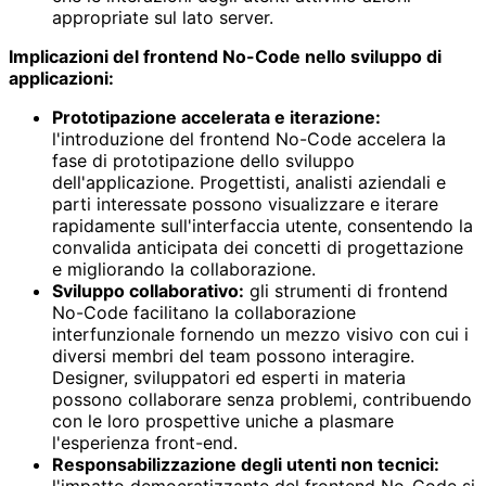
appropriate sul lato server.
Implicazioni del frontend No-Code nello sviluppo di
applicazioni:
Prototipazione accelerata e iterazione:
l'introduzione del frontend No-Code accelera la
fase di prototipazione dello sviluppo
dell'applicazione. Progettisti, analisti aziendali e
parti interessate possono visualizzare e iterare
rapidamente sull'interfaccia utente, consentendo la
convalida anticipata dei concetti di progettazione
e migliorando la collaborazione.
Sviluppo collaborativo:
gli strumenti di frontend
No-Code facilitano la collaborazione
interfunzionale fornendo un mezzo visivo con cui i
diversi membri del team possono interagire.
Designer, sviluppatori ed esperti in materia
possono collaborare senza problemi, contribuendo
con le loro prospettive uniche a plasmare
l'esperienza front-end.
Responsabilizzazione degli utenti non tecnici:
l'impatto democratizzante del frontend No-Code si