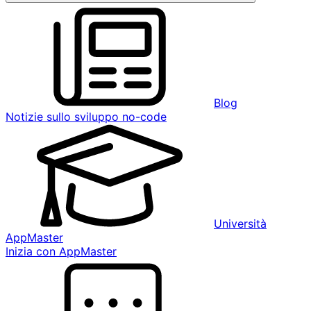
Blog
Notizie sullo sviluppo no-code
Università
AppMaster
Inizia con AppMaster