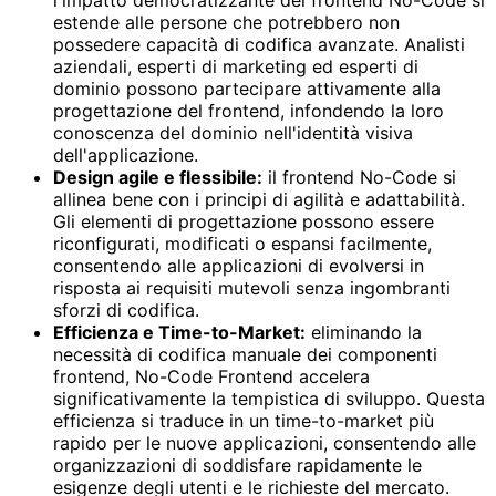
estende alle persone che potrebbero non
possedere capacità di codifica avanzate. Analisti
aziendali, esperti di marketing ed esperti di
dominio possono partecipare attivamente alla
progettazione del frontend, infondendo la loro
conoscenza del dominio nell'identità visiva
dell'applicazione.
Design agile e flessibile:
il frontend No-Code si
allinea bene con i principi di agilità e adattabilità.
Gli elementi di progettazione possono essere
riconfigurati, modificati o espansi facilmente,
consentendo alle applicazioni di evolversi in
risposta ai requisiti mutevoli senza ingombranti
sforzi di codifica.
Efficienza e Time-to-Market:
eliminando la
necessità di codifica manuale dei componenti
frontend, No-Code Frontend accelera
significativamente la tempistica di sviluppo. Questa
efficienza si traduce in un time-to-market più
rapido per le nuove applicazioni, consentendo alle
organizzazioni di soddisfare rapidamente le
esigenze degli utenti e le richieste del mercato.