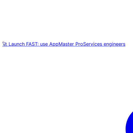
🚀 Launch FAST: use AppMaster ProServices engineers