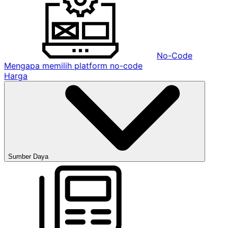
No-Code
Mengapa memilih platform no-code
Harga
Sumber Daya