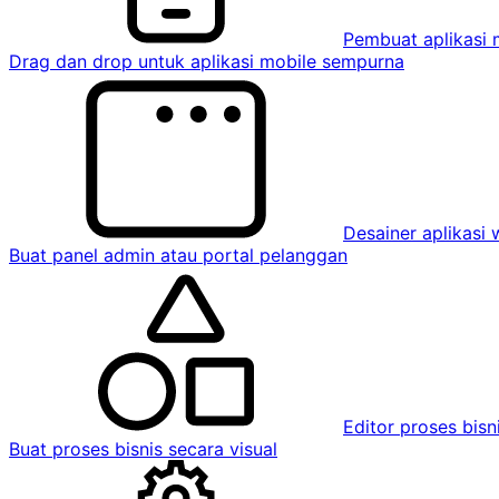
Pembuat aplikasi 
Drag dan drop untuk aplikasi mobile sempurna
Desainer aplikasi
Buat panel admin atau portal pelanggan
Editor proses bisn
Buat proses bisnis secara visual