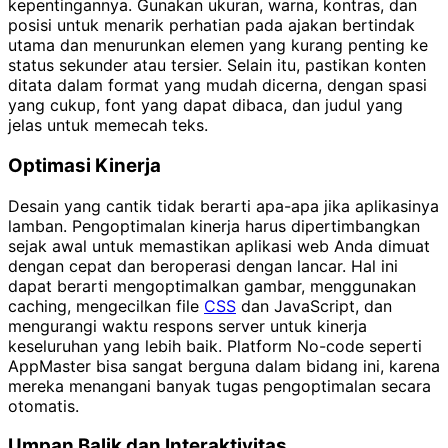
kepentingannya. Gunakan ukuran, warna, kontras, dan
posisi untuk menarik perhatian pada ajakan bertindak
utama dan menurunkan elemen yang kurang penting ke
status sekunder atau tersier. Selain itu, pastikan konten
ditata dalam format yang mudah dicerna, dengan spasi
yang cukup, font yang dapat dibaca, dan judul yang
jelas untuk memecah teks.
Optimasi Kinerja
Desain yang cantik tidak berarti apa-apa jika aplikasinya
lamban. Pengoptimalan kinerja harus dipertimbangkan
sejak awal untuk memastikan aplikasi web Anda dimuat
dengan cepat dan beroperasi dengan lancar. Hal ini
dapat berarti mengoptimalkan gambar, menggunakan
caching, mengecilkan file
CSS
dan JavaScript, dan
mengurangi waktu respons server untuk kinerja
keseluruhan yang lebih baik. Platform No-code seperti
AppMaster bisa sangat berguna dalam bidang ini, karena
mereka menangani banyak tugas pengoptimalan secara
otomatis.
Umpan Balik dan Interaktivitas