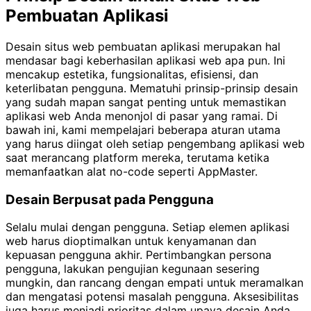
Pembuatan Aplikasi
Desain situs web pembuatan aplikasi merupakan hal
mendasar bagi keberhasilan aplikasi web apa pun. Ini
mencakup estetika, fungsionalitas, efisiensi, dan
keterlibatan pengguna. Mematuhi prinsip-prinsip desain
yang sudah mapan sangat penting untuk memastikan
aplikasi web Anda menonjol di pasar yang ramai. Di
bawah ini, kami mempelajari beberapa aturan utama
yang harus diingat oleh setiap pengembang aplikasi web
saat merancang platform mereka, terutama ketika
memanfaatkan alat no-code seperti AppMaster.
Desain Berpusat pada Pengguna
Selalu mulai dengan pengguna. Setiap elemen aplikasi
web harus dioptimalkan untuk kenyamanan dan
kepuasan pengguna akhir. Pertimbangkan persona
pengguna, lakukan pengujian kegunaan sesering
mungkin, dan rancang dengan empati untuk meramalkan
dan mengatasi potensi masalah pengguna. Aksesibilitas
juga harus menjadi prioritas dalam upaya desain Anda,