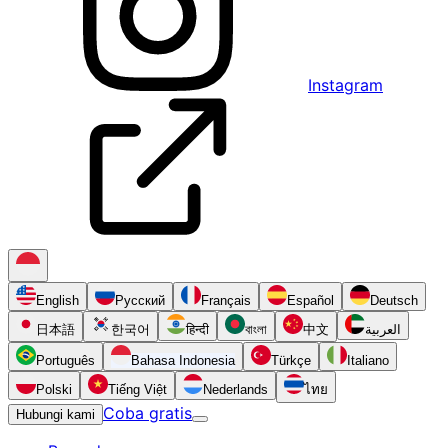
Instagram
English
Русский
Français
Español
Deutsch
日本語
한국어
हिन्दी
বাংলা
中文
العربية
Português
Bahasa Indonesia
Türkçe
Italiano
Polski
Tiếng Việt
Nederlands
ไทย
Coba gratis
Hubungi kami