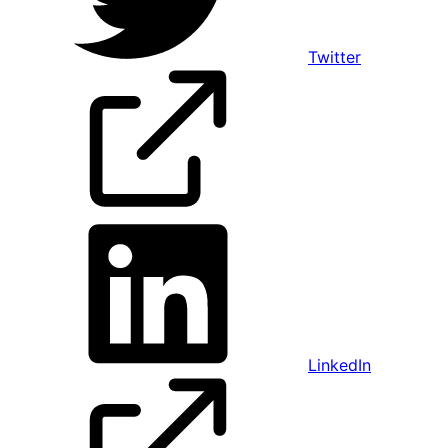
Twitter
LinkedIn