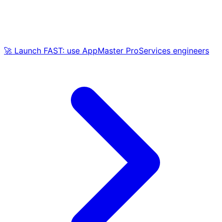
🚀 Launch FAST: use AppMaster ProServices engineers