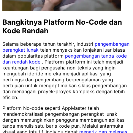
Bangkitnya Platform No-Code dan
Kode Rendah
Selama beberapa tahun terakhir, industri
pengembangan
perangkat lunak
telah menyaksikan lonjakan luar biasa
dalam popularitas platform
pengembangan tanpa kode
dan rendah kode
. Platform-platform ini telah menjadi
keuntungan bagi pengusaha non-teknis yang ingin
mengubah ide-ide mereka menjadi aplikasi yang
berfungsi dan pengembang berpengalaman yang
bertujuan untuk mengoptimalkan siklus pengembangan
dan menangani proyek-proyek kompleks dengan lebih
efisien.
Platform No-code seperti AppMaster telah
mendemokratisasi pengembangan perangkat lunak
dengan memungkinkan pengguna membangun aplikasi
tanpa menulis satu baris kode pun. Melalui antarmuka
visual yang intuitif, individu dapat
menarik dan melepas