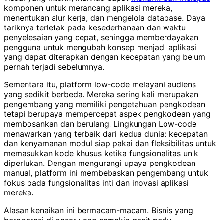
komponen untuk merancang aplikasi mereka,
menentukan alur kerja, dan mengelola database. Daya
tariknya terletak pada kesederhanaan dan waktu
penyelesaian yang cepat, sehingga memberdayakan
pengguna untuk mengubah konsep menjadi aplikasi
yang dapat diterapkan dengan kecepatan yang belum
pernah terjadi sebelumnya.
Sementara itu, platform low-code melayani audiens
yang sedikit berbeda. Mereka sering kali merupakan
pengembang yang memiliki pengetahuan pengkodean
tetapi berupaya mempercepat aspek pengkodean yang
membosankan dan berulang. Lingkungan Low-code
menawarkan yang terbaik dari kedua dunia: kecepatan
dan kenyamanan modul siap pakai dan fleksibilitas untuk
memasukkan kode khusus ketika fungsionalitas unik
diperlukan. Dengan mengurangi upaya pengkodean
manual, platform ini membebaskan pengembang untuk
fokus pada fungsionalitas inti dan inovasi aplikasi
mereka.
Alasan kenaikan ini bermacam-macam. Bisnis yang