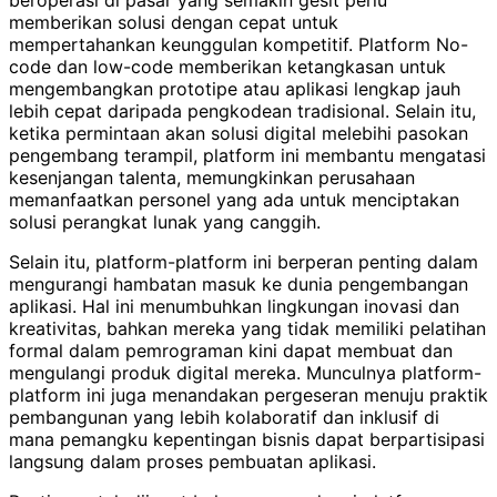
beroperasi di pasar yang semakin gesit perlu
memberikan solusi dengan cepat untuk
mempertahankan keunggulan kompetitif. Platform No-
code dan low-code memberikan ketangkasan untuk
mengembangkan prototipe atau aplikasi lengkap jauh
lebih cepat daripada pengkodean tradisional. Selain itu,
ketika permintaan akan solusi digital melebihi pasokan
pengembang terampil, platform ini membantu mengatasi
kesenjangan talenta, memungkinkan perusahaan
memanfaatkan personel yang ada untuk menciptakan
solusi perangkat lunak yang canggih.
Selain itu, platform-platform ini berperan penting dalam
mengurangi hambatan masuk ke dunia pengembangan
aplikasi. Hal ini menumbuhkan lingkungan inovasi dan
kreativitas, bahkan mereka yang tidak memiliki pelatihan
formal dalam pemrograman kini dapat membuat dan
mengulangi produk digital mereka. Munculnya platform-
platform ini juga menandakan pergeseran menuju praktik
pembangunan yang lebih kolaboratif dan inklusif di
mana pemangku kepentingan bisnis dapat berpartisipasi
langsung dalam proses pembuatan aplikasi.