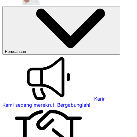
Perusahaan
Karir
Kami sedang merekrut! Bergabunglah!