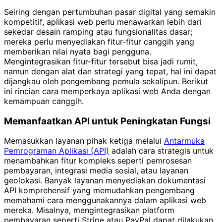
Seiring dengan pertumbuhan pasar digital yang semakin
kompetitif, aplikasi web perlu menawarkan lebih dari
sekedar desain ramping atau fungsionalitas dasar;
mereka perlu menyediakan fitur-fitur canggih yang
memberikan nilai nyata bagi pengguna.
Mengintegrasikan fitur-fitur tersebut bisa jadi rumit,
namun dengan alat dan strategi yang tepat, hal ini dapat
dijangkau oleh pengembang pemula sekalipun. Berikut
ini rincian cara memperkaya aplikasi web Anda dengan
kemampuan canggih.
Memanfaatkan API untuk Peningkatan Fungsi
Memasukkan layanan pihak ketiga melalui
Antarmuka
Pemrograman Aplikasi (API)
adalah cara strategis untuk
menambahkan fitur kompleks seperti pemrosesan
pembayaran, integrasi media sosial, atau layanan
geolokasi. Banyak layanan menyediakan dokumentasi
API komprehensif yang memudahkan pengembang
memahami cara menggunakannya dalam aplikasi web
mereka. Misalnya, mengintegrasikan platform
pembayaran seperti Stripe atau PayPal dapat dilakukan