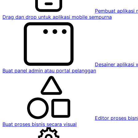
Pembuat aplikasi 
Drag dan drop untuk aplikasi mobile sempurna
Desainer aplikasi
Buat panel admin atau portal pelanggan
Editor proses bisn
Buat proses bisnis secara visual