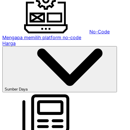
No-Code
Mengapa memilih platform no-code
Harga
Sumber Daya