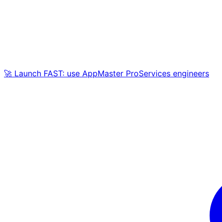
🚀 Launch FAST: use AppMaster ProServices engineers