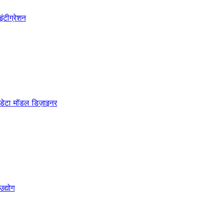
इंटीग्रेशन
डेटा मॉडल डिज़ाइनर
उद्योग