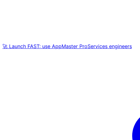
🚀 Launch FAST: use AppMaster ProServices engineers