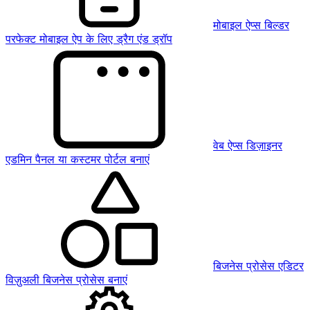
मोबाइल ऐप्स बिल्डर
परफेक्ट मोबाइल ऐप के लिए ड्रैग एंड ड्रॉप
वेब ऐप्स डिज़ाइनर
एडमिन पैनल या कस्टमर पोर्टल बनाएं
बिजनेस प्रोसेस एडिटर
विज़ुअली बिजनेस प्रोसेस बनाएं