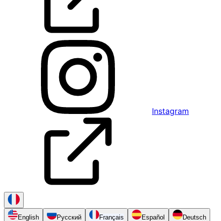
Instagram
English
Русский
Français
Español
Deutsch