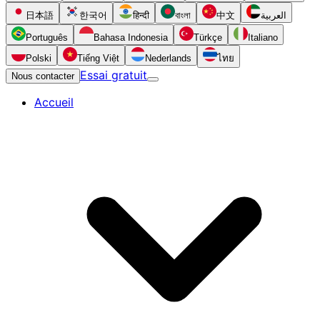
日本語
한국어
हिन्दी
বাংলা
中文
العربية
Português
Bahasa Indonesia
Türkçe
Italiano
Polski
Tiếng Việt
Nederlands
ไทย
Essai gratuit
Nous contacter
Accueil