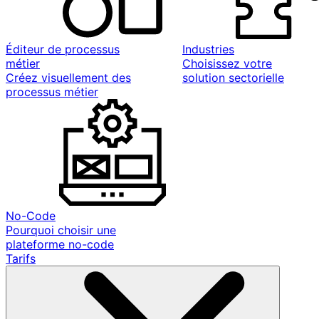
Éditeur de processus
Industries
métier
Choisissez votre
Créez visuellement des
solution sectorielle
processus métier
No-Code
Pourquoi choisir une
plateforme no-code
Tarifs