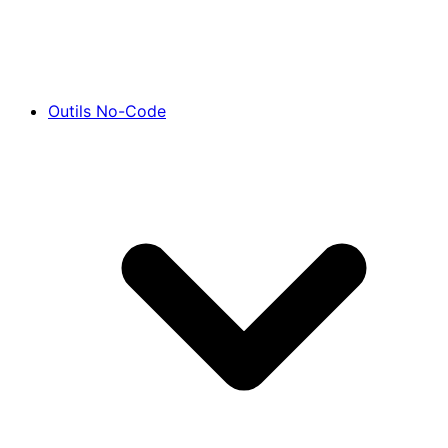
Outils No-Code