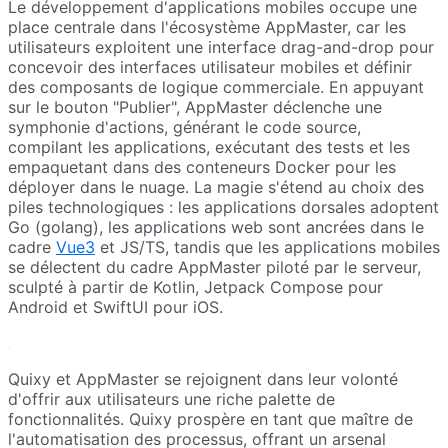
Le développement d'applications mobiles occupe une
place centrale dans l'écosystème AppMaster, car les
utilisateurs exploitent une interface drag-and-drop pour
concevoir des interfaces utilisateur mobiles et définir
des composants de logique commerciale. En appuyant
sur le bouton "Publier", AppMaster déclenche une
symphonie d'actions, générant le code source,
compilant les applications, exécutant des tests et les
empaquetant dans des conteneurs Docker pour les
déployer dans le nuage. La magie s'étend au choix des
piles technologiques : les applications dorsales adoptent
Go (golang), les applications web sont ancrées dans le
cadre
Vue3
et JS/TS, tandis que les applications mobiles
se délectent du cadre AppMaster piloté par le serveur,
sculpté à partir de Kotlin, Jetpack Compose pour
Android et SwiftUI pour iOS.
Quixy et AppMaster se rejoignent dans leur volonté
d'offrir aux utilisateurs une riche palette de
fonctionnalités. Quixy prospère en tant que maître de
l'automatisation des processus, offrant un arsenal