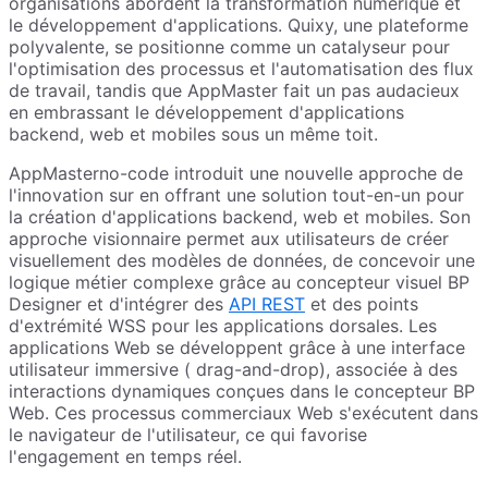
organisations abordent la transformation numérique et
le développement d'applications. Quixy, une plateforme
polyvalente, se positionne comme un catalyseur pour
l'optimisation des processus et l'automatisation des flux
de travail, tandis que AppMaster fait un pas audacieux
en embrassant le développement d'applications
backend, web et mobiles sous un même toit.
AppMasterno-code introduit une nouvelle approche de
l'innovation sur en offrant une solution tout-en-un pour
la création d'applications backend, web et mobiles. Son
approche visionnaire permet aux utilisateurs de créer
visuellement des modèles de données, de concevoir une
logique métier complexe grâce au concepteur visuel BP
Designer et d'intégrer des
API REST
et des points
d'extrémité WSS pour les applications dorsales. Les
applications Web se développent grâce à une interface
utilisateur immersive ( drag-and-drop), associée à des
interactions dynamiques conçues dans le concepteur BP
Web. Ces processus commerciaux Web s'exécutent dans
le navigateur de l'utilisateur, ce qui favorise
l'engagement en temps réel.