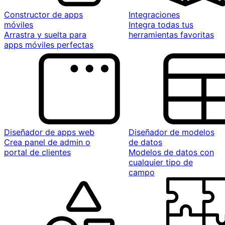
Constructor de apps
Integraciones
móviles
Integra todas tus
Arrastra y suelta para
herramientas favoritas
apps móviles perfectas
Diseñador de apps web
Diseñador de modelos
Crea panel de admin o
de datos
portal de clientes
Modelos de datos con
cualquier tipo de
campo