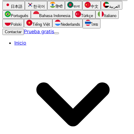
日本語
한국어
हिन्दी
বাংলা
中文
العربية
Português
Bahasa Indonesia
Türkçe
Italiano
Polski
Tiếng Việt
Nederlands
ไทย
Prueba gratis
Contactar
Inicio