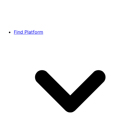
Find Platform