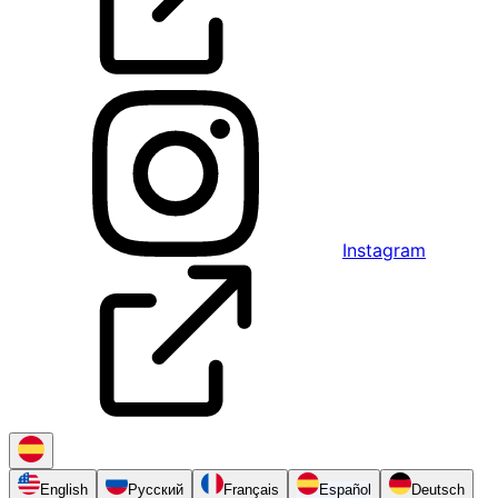
Instagram
English
Русский
Français
Español
Deutsch