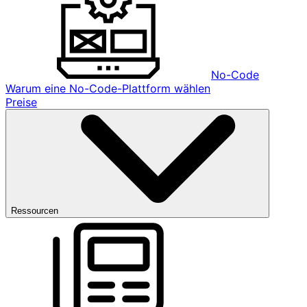
No-Code
Warum eine No-Code-Plattform wählen
Preise
Ressourcen