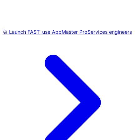
🚀 Launch FAST: use AppMaster ProServices engineers