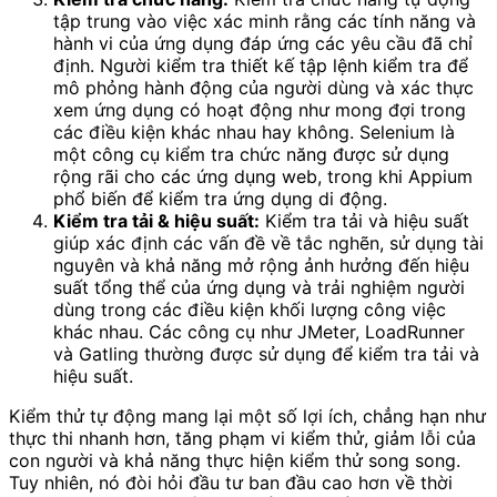
tập trung vào việc xác minh rằng các tính năng và
hành vi của ứng dụng đáp ứng các yêu cầu đã chỉ
định. Người kiểm tra thiết kế tập lệnh kiểm tra để
mô phỏng hành động của người dùng và xác thực
xem ứng dụng có hoạt động như mong đợi trong
các điều kiện khác nhau hay không. Selenium là
một công cụ kiểm tra chức năng được sử dụng
rộng rãi cho các ứng dụng web, trong khi Appium
phổ biến để kiểm tra ứng dụng di động.
Kiểm tra tải & hiệu suất:
Kiểm tra tải và hiệu suất
giúp xác định các vấn đề về tắc nghẽn, sử dụng tài
nguyên và khả năng mở rộng ảnh hưởng đến hiệu
suất tổng thể của ứng dụng và trải nghiệm người
dùng trong các điều kiện khối lượng công việc
khác nhau. Các công cụ như JMeter, LoadRunner
và Gatling thường được sử dụng để kiểm tra tải và
hiệu suất.
Kiểm thử tự động mang lại một số lợi ích, chẳng hạn như
thực thi nhanh hơn, tăng phạm vi kiểm thử, giảm lỗi của
con người và khả năng thực hiện kiểm thử song song.
Tuy nhiên, nó đòi hỏi đầu tư ban đầu cao hơn về thời