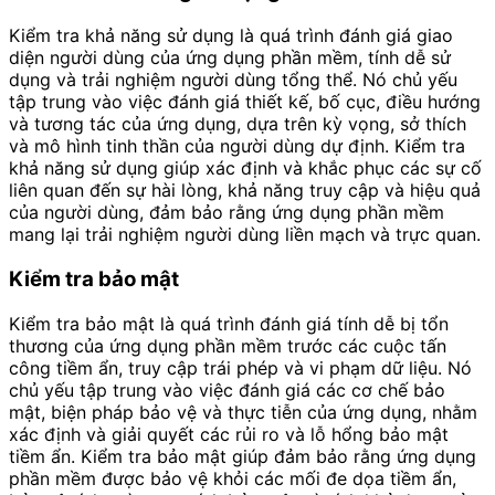
Kiểm tra khả năng sử dụng là quá trình đánh giá giao
diện người dùng của ứng dụng phần mềm, tính dễ sử
dụng và trải nghiệm người dùng tổng thể. Nó chủ yếu
tập trung vào việc đánh giá thiết kế, bố cục, điều hướng
và tương tác của ứng dụng, dựa trên kỳ vọng, sở thích
và mô hình tinh thần của người dùng dự định. Kiểm tra
khả năng sử dụng giúp xác định và khắc phục các sự cố
liên quan đến sự hài lòng, khả năng truy cập và hiệu quả
của người dùng, đảm bảo rằng ứng dụng phần mềm
mang lại trải nghiệm người dùng liền mạch và trực quan.
Kiểm tra bảo mật
Kiểm tra bảo mật là quá trình đánh giá tính dễ bị tổn
thương của ứng dụng phần mềm trước các cuộc tấn
công tiềm ẩn, truy cập trái phép và vi phạm dữ liệu. Nó
chủ yếu tập trung vào việc đánh giá các cơ chế bảo
mật, biện pháp bảo vệ và thực tiễn của ứng dụng, nhằm
xác định và giải quyết các rủi ro và lỗ hổng bảo mật
tiềm ẩn. Kiểm tra bảo mật giúp đảm bảo rằng ứng dụng
phần mềm được bảo vệ khỏi các mối đe dọa tiềm ẩn,