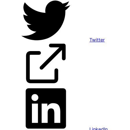
Twitter
LinkedIn