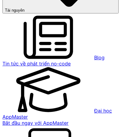
Tài nguyên
Blog
Tin tức về phát triển no-code
Đại học
AppMaster
Bắt đầu ngay với AppMaster