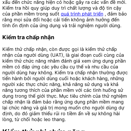
xấu đến chức năng hiện có hoặc gây ra các vấn đề mới.
Kiểm tra hồi quy giúp duy trì chất lượng và độ tin cậy
của phần mềm trong suốt
quá trình phát triển
, đảm bảo
rằng mọi sửa đổi hoặc cải tiến không ảnh hưởng đến
tính ổn định của ứng dụng và trải nghiệm người dùng.
Kiểm tra chấp nhận
Kiểm thử chấp nhận, còn được gọi là kiểm thử chấp
nhận của người dùng (UAT), là giai đoạn cuối cùng của
kiểm thử chức năng nhằm đánh giá xem ứng dụng phần
mềm có đáp ứng các yêu cầu cụ thể và nhu cầu của
người dùng hay không. Kiểm tra chấp nhận thường được
tiến hành bởi người dùng cuối hoặc khách hàng, những
người xác thực chức năng, khả năng sử dụng và khả
năng tương thích của phần mềm với các tình huống sử
dụng trong thế giới thực. Mục tiêu chính của thử nghiệm
chấp nhận là đảm bảo rằng ứng dụng phần mềm mang
lại chức năng và giá trị mong muốn cho người dùng dự
định, do đó giảm thiểu rủi ro tiềm ẩn về sự không hài
lòng, từ chối hoặc leo thang.