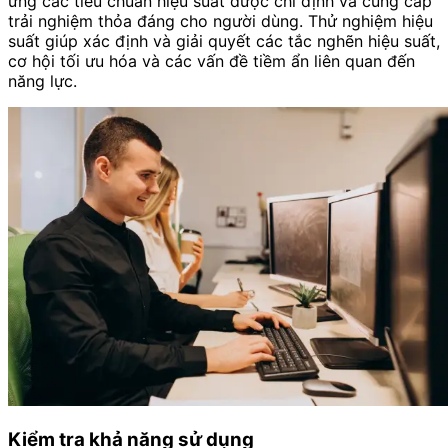
ứng các tiêu chuẩn hiệu suất được chỉ định và cung cấp
trải nghiệm thỏa đáng cho người dùng. Thử nghiệm hiệu
suất giúp xác định và giải quyết các tắc nghẽn hiệu suất,
cơ hội tối ưu hóa và các vấn đề tiềm ẩn liên quan đến
năng lực.
Kiểm tra khả năng sử dụng