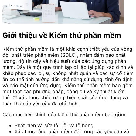
Giới thiệu về Kiểm thử phần mềm
Kiểm thử phần mềm là một khía cạnh thiết yếu của vòng
đời phát triển phần mềm (SDLC), nhằm đảm bảo chất
lượng, độ tin cậy và hiệu suất của các ứng dụng phần
mềm. Đây là một quy trình lặp đi lặp lại giúp xác định và
khắc phục các lỗi, sự không nhất quán và các sự cố tiềm
ẩn có thể ảnh hưởng đến khả năng sử dụng, tính ổn định
và bảo mật của ứng dụng. Kiểm thử phần mềm bao gồm
một loạt các phương pháp, công cụ và kỹ thuật kiểm
thử để xác thực chức năng, hiệu suất của ứng dụng và
tuân thủ các yêu cầu đã chỉ định.
Các mục tiêu chính của kiểm thử phần mềm bao gồm:
Phát hiện và sửa lỗi, lỗi và lỗ hổng
Xác thực rằng phần mềm đáp ứng các yêu cầu và