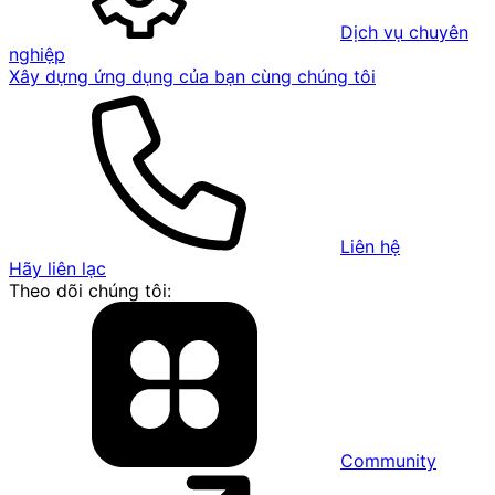
Dịch vụ chuyên
nghiệp
Xây dựng ứng dụng của bạn cùng chúng tôi
Liên hệ
Hãy liên lạc
Theo dõi chúng tôi:
Community