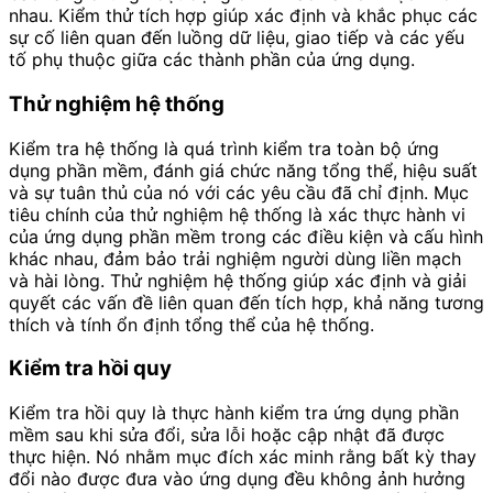
nhau. Kiểm thử tích hợp giúp xác định và khắc phục các
sự cố liên quan đến luồng dữ liệu, giao tiếp và các yếu
tố phụ thuộc giữa các thành phần của ứng dụng.
Thử nghiệm hệ thống
Kiểm tra hệ thống là quá trình kiểm tra toàn bộ ứng
dụng phần mềm, đánh giá chức năng tổng thể, hiệu suất
và sự tuân thủ của nó với các yêu cầu đã chỉ định. Mục
tiêu chính của thử nghiệm hệ thống là xác thực hành vi
của ứng dụng phần mềm trong các điều kiện và cấu hình
khác nhau, đảm bảo trải nghiệm người dùng liền mạch
và hài lòng. Thử nghiệm hệ thống giúp xác định và giải
quyết các vấn đề liên quan đến tích hợp, khả năng tương
thích và tính ổn định tổng thể của hệ thống.
Kiểm tra hồi quy
Kiểm tra hồi quy là thực hành kiểm tra ứng dụng phần
mềm sau khi sửa đổi, sửa lỗi hoặc cập nhật đã được
thực hiện. Nó nhằm mục đích xác minh rằng bất kỳ thay
đổi nào được đưa vào ứng dụng đều không ảnh hưởng