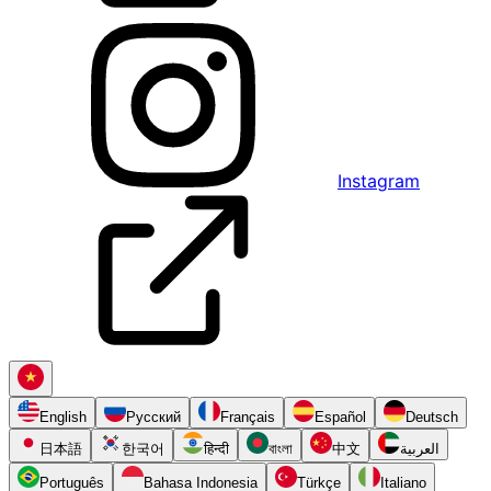
Instagram
English
Русский
Français
Español
Deutsch
日本語
한국어
हिन्दी
বাংলা
中文
العربية
Português
Bahasa Indonesia
Türkçe
Italiano