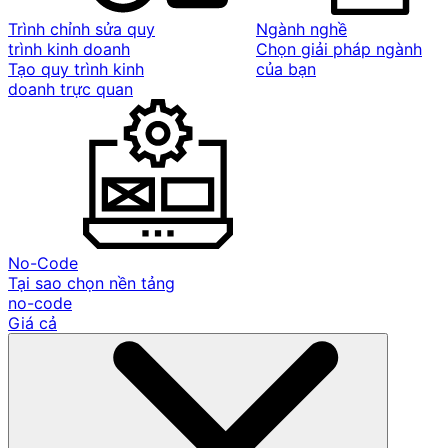
Trình chỉnh sửa quy
Ngành nghề
trình kinh doanh
Chọn giải pháp ngành
Tạo quy trình kinh
của bạn
doanh trực quan
No-Code
Tại sao chọn nền tảng
no-code
Giá cả