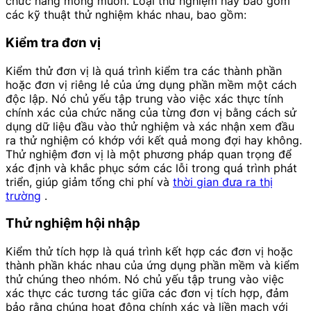
chức năng mong muốn. Loại thử nghiệm này bao gồm
các kỹ thuật thử nghiệm khác nhau, bao gồm:
Kiểm tra đơn vị
Kiểm thử đơn vị là quá trình kiểm tra các thành phần
hoặc đơn vị riêng lẻ của ứng dụng phần mềm một cách
độc lập. Nó chủ yếu tập trung vào việc xác thực tính
chính xác của chức năng của từng đơn vị bằng cách sử
dụng dữ liệu đầu vào thử nghiệm và xác nhận xem đầu
ra thử nghiệm có khớp với kết quả mong đợi hay không.
Thử nghiệm đơn vị là một phương pháp quan trọng để
xác định và khắc phục sớm các lỗi trong quá trình phát
triển, giúp giảm tổng chi phí và
thời gian đưa ra thị
trường
.
Thử nghiệm hội nhập
Kiểm thử tích hợp là quá trình kết hợp các đơn vị hoặc
thành phần khác nhau của ứng dụng phần mềm và kiểm
thử chúng theo nhóm. Nó chủ yếu tập trung vào việc
xác thực các tương tác giữa các đơn vị tích hợp, đảm
bảo rằng chúng hoạt động chính xác và liền mạch với