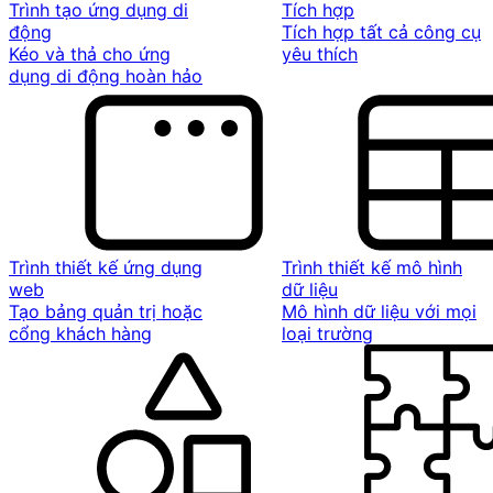
Trình tạo ứng dụng di
Tích hợp
động
Tích hợp tất cả công cụ
Kéo và thả cho ứng
yêu thích
dụng di động hoàn hảo
Trình thiết kế ứng dụng
Trình thiết kế mô hình
web
dữ liệu
Tạo bảng quản trị hoặc
Mô hình dữ liệu với mọi
cổng khách hàng
loại trường