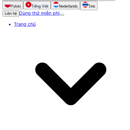
Polski
Tiếng Việt
Nederlands
ไทย
Dùng thử miễn phí
Liên hệ
Trang chủ