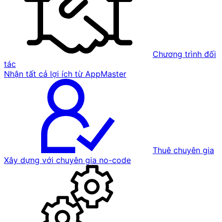
Chương trình đối
tác
Nhận tất cả lợi ích từ AppMaster
Thuê chuyên gia
Xây dựng với chuyên gia no-code