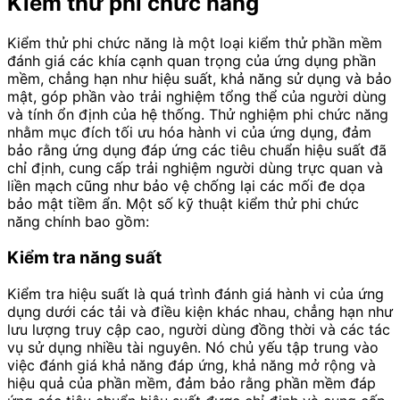
Kiểm thử phi chức năng
Kiểm thử phi chức năng là một loại kiểm thử phần mềm
đánh giá các khía cạnh quan trọng của ứng dụng phần
mềm, chẳng hạn như hiệu suất, khả năng sử dụng và bảo
mật, góp phần vào trải nghiệm tổng thể của người dùng
và tính ổn định của hệ thống. Thử nghiệm phi chức năng
nhằm mục đích tối ưu hóa hành vi của ứng dụng, đảm
bảo rằng ứng dụng đáp ứng các tiêu chuẩn hiệu suất đã
chỉ định, cung cấp trải nghiệm người dùng trực quan và
liền mạch cũng như bảo vệ chống lại các mối đe dọa
bảo mật tiềm ẩn. Một số kỹ thuật kiểm thử phi chức
năng chính bao gồm:
Kiểm tra năng suất
Kiểm tra hiệu suất là quá trình đánh giá hành vi của ứng
dụng dưới các tải và điều kiện khác nhau, chẳng hạn như
lưu lượng truy cập cao, người dùng đồng thời và các tác
vụ sử dụng nhiều tài nguyên. Nó chủ yếu tập trung vào
việc đánh giá khả năng đáp ứng, khả năng mở rộng và
hiệu quả của phần mềm, đảm bảo rằng phần mềm đáp