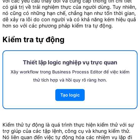
với các yêu cầu thay đổi và cung cấp thông tin chi tiết
có giá trị về trải nghiệm thực của người dùng. Tuy nhiên,
nó cũng có những hạn chế, chẳng hạn như tốn thời gian,
dễ xảy ra lỗi do con người và có khả năng kém hiệu quả
hơn so với các phương pháp kiểm tra tự động.
Kiểm tra tự động
Thiết lập logic nghiệp vụ trực quan
Xây workflow trong Business Process Editor để việc kiểm
thử tích hợp và hồi quy rõ ràng hơn.
Tạo logic
Kiểm thử tự động là quá trình thực hiện kiểm thử với sự
trợ giúp của các tập lệnh, công cụ và khung kiểm thử.
Nó liên quan đến việc tự động hóa các nhiệm vụ lặp đi