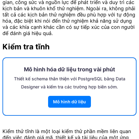
gian, công sức và nguồn lực để phát triển và duy trì các
kịch bản và khuôn khổ thử nghiệm. Ngoài ra, không phải
tất cả các kịch bản thử nghiệm đều phù hợp với tự động
hóa, đặc biệt khi nói đến thử nghiệm khả năng sử dụng
và các khía cạnh khác cần có sự tiếp xúc của con người
để đánh giá hiệu quả.
Kiểm tra tĩnh
Mô hình hóa dữ liệu trong vài phút
Thiết kế schema thân thiện với PostgreSQL bằng Data
Designer và kiểm tra các trường hợp biên sớm.
Mô hình dữ liệu
Kiểm thử tĩnh là một loại kiểm thử phần mềm liên quan
đến việc đánh giá mã, thiết kế và tài liệu của một ứng