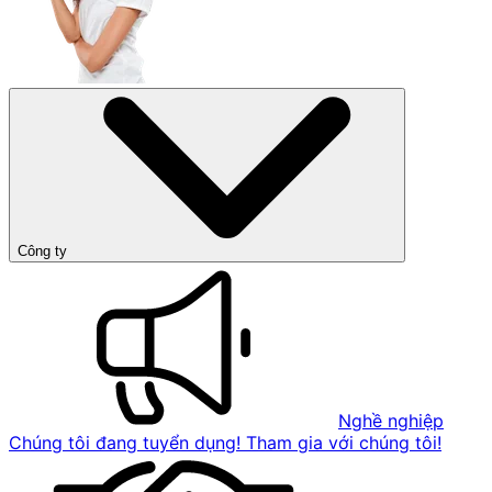
Công ty
Nghề nghiệp
Chúng tôi đang tuyển dụng! Tham gia với chúng tôi!