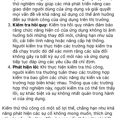
thử nghiệm này giúp các nhà phát triển nâng cao
giao diện người dùng của ứng dụng và giải quyết
mọi vấn đề về khả năng sử dụng có thể ảnh hưởng
đến sự thành công của ứng dụng trên thị trường.
Kiểm tra hồi quy:
Kiểm tra hồi quy nhằm đảm bảo
rằng chức năng hiện có của ứng dụng không bị ảnh
hưởng bởi những thay đổi mới, chẳng hạn như sửa
lỗi, cải tiến tính năng hoặc nâng cấp hệ thống.
Người kiểm tra thực hiện các trường hợp kiểm tra
đã chạy trước đó để xác minh rằng các sửa đổi
không gây ra bất kỳ sự cố mới nào và ứng dụng
tiếp tục đáp ứng các yêu cầu đã chỉ định.
Phát hiện lỗi:
Khi thực hiện kiểm tra thủ công,
người kiểm tra thường tuân theo các trường hợp
kiểm tra bao gồm các chức năng dự kiến ​​và các
trường hợp biên khác nhau. Thông qua các trường
hợp thử nghiệm này, người kiểm tra có thể tìm thấy
lỗi, sự khác biệt và sự không nhất quán trong hành
vi của ứng dụng.
Kiểm thử thủ công có một số lợi thế, chẳng hạn như khả
năng phát hiện các sự cố không mong muốn, thích ứng