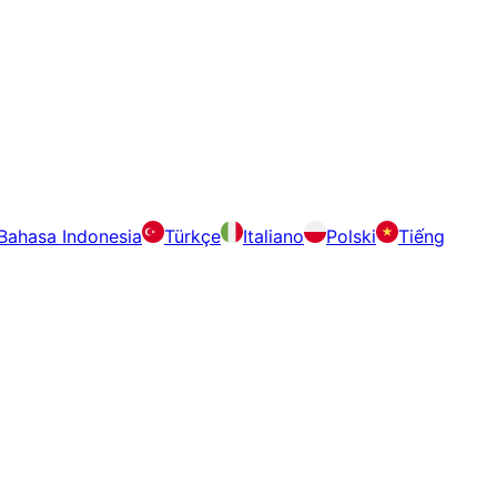
Bahasa Indonesia
Türkçe
Italiano
Polski
Tiếng