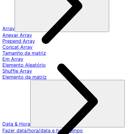
Array
Anexar Array
Prepend Array
Concat Array
Tamanho da matriz
Em Array
Elemento Aleatório
Shuffle Array
Elemento da matriz
Data & Hora
Fazer data/hora/data e hora/tempo