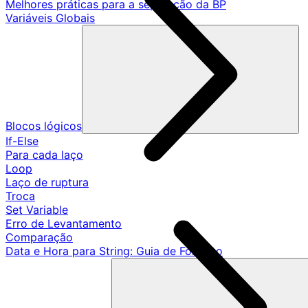
Melhores práticas para a separação da BP
Variáveis Globais
Blocos lógicos
If-Else
Para cada laço
Loop
Laço de ruptura
Troca
Set Variable
Erro de Levantamento
Comparação
Data e Hora para String: Guia de Formato