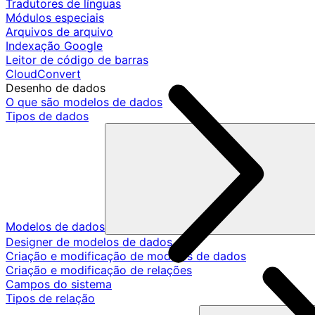
Tradutores de línguas
Módulos especiais
Arquivos de arquivo
Indexação Google
Leitor de código de barras
CloudConvert
Desenho de dados
O que são modelos de dados
Tipos de dados
Modelos de dados
Designer de modelos de dados
Criação e modificação de modelos de dados
Criação e modificação de relações
Campos do sistema
Tipos de relação