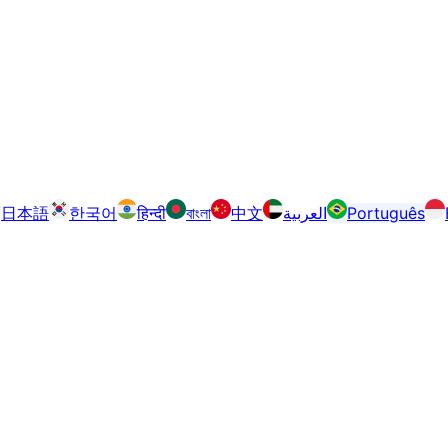
日本語
한국어
हिन्दी
বাংলা
中文
العربية
Português