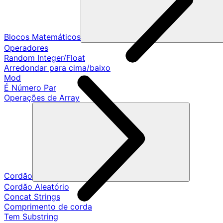
Blocos Matemáticos
Operadores
Random Integer/Float
Arredondar para cima/baixo
Mod
É Número Par
Operações de Array
Cordão
Cordão Aleatório
Concat Strings
Comprimento de corda
Tem Substring