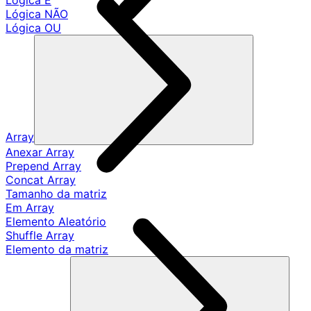
Lógica E
Lógica NÃO
Lógica OU
Array
Anexar Array
Prepend Array
Concat Array
Tamanho da matriz
Em Array
Elemento Aleatório
Shuffle Array
Elemento da matriz