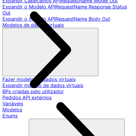
Expandir Cabeçalhos APIRequestName Model Out
Expandir o Modelo APIRequestName Response Status
Out
Expandir o modelo APIRequestName Body Out
Modelos de dados virtuais
Fazer modelo de dados virtuais
Expandir modelo de dados virtuais
BPs criadas pelo utilizador
Pedidos API externos
Variáveis
Modelos
Enums