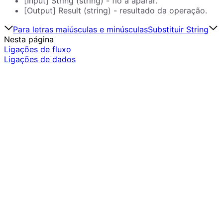
[Input] String (string) - fio a aparar.
[Output] Result (string) - resultado da operação.
Para letras maiúsculas e minúsculas
Substituir String
Nesta página
Ligações de fluxo
Ligações de dados