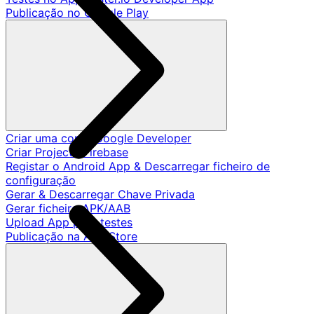
Publicação no Google Play
Criar uma conta Google Developer
Criar Projecto Firebase
Registar o Android App & Descarregar ficheiro de
configuração
Gerar & Descarregar Chave Privada
Gerar ficheiro APK/AAB
Upload App para testes
Publicação na App Store