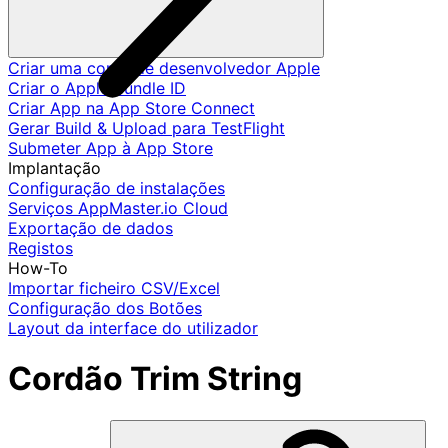
Criar uma conta de desenvolvedor Apple
Criar o Apple Bundle ID
Criar App na App Store Connect
Gerar Build & Upload para TestFlight
Submeter App à App Store
Implantação
Configuração de instalações
Serviços AppMaster.io Cloud
Exportação de dados
Registos
How-To
Importar ficheiro CSV/Excel
Configuração dos Botões
Layout da interface do utilizador
Cordão Trim String