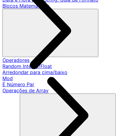
Blocos Matemáticos
Operadores
Random Integer/Float
Arredondar para cima/baixo
Mod
É Número Par
Operações de Array