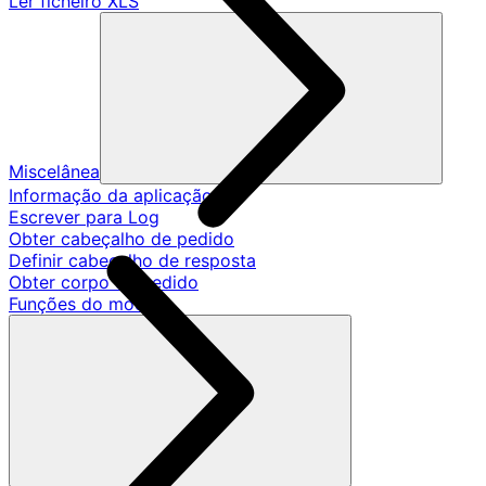
Ler ficheiro XLS
Miscelânea
Informação da aplicação
Escrever para Log
Obter cabeçalho de pedido
Definir cabeçalho de resposta
Obter corpo de pedido
Funções do modelo