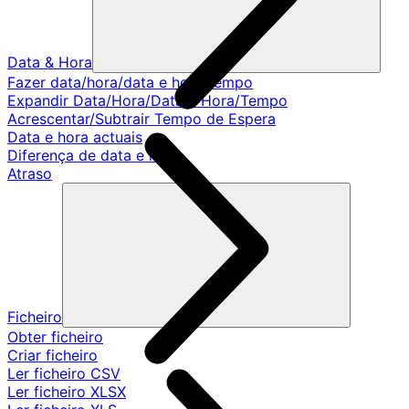
Data & Hora
Fazer data/hora/data e hora/tempo
Expandir Data/Hora/Data e Hora/Tempo
Acrescentar/Subtrair Tempo de Espera
Data e hora actuais
Diferença de data e hora
Atraso
Ficheiro
Obter ficheiro
Criar ficheiro
Ler ficheiro CSV
Ler ficheiro XLSX