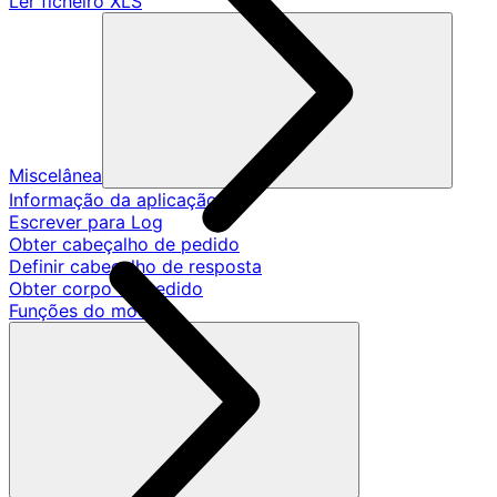
Ler ficheiro XLS
Miscelânea
Informação da aplicação
Escrever para Log
Obter cabeçalho de pedido
Definir cabeçalho de resposta
Obter corpo de pedido
Funções do modelo