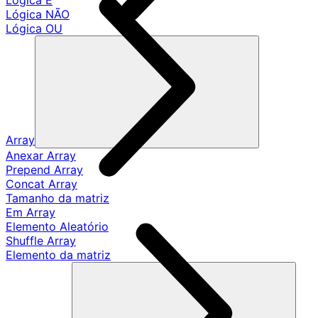
Lógica E
Lógica NÃO
Lógica OU
Array
Anexar Array
Prepend Array
Concat Array
Tamanho da matriz
Em Array
Elemento Aleatório
Shuffle Array
Elemento da matriz