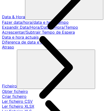
Data & Hora
Fazer data/hora/data e hora/tempo
Expandir Data/Hora/Data e Hora/Tempo
Acrescentar/Subtrair Tempo de Espera
Data e hora actuais
Diferença de data e hora
Atraso
Ficheiro
Obter ficheiro
Criar ficheiro
Ler ficheiro CSV
Ler ficheiro XLSX