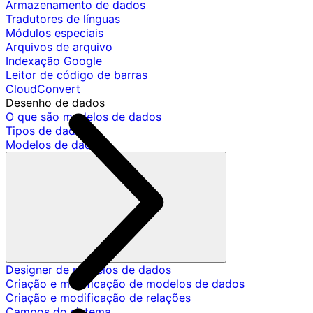
Armazenamento de dados
Tradutores de línguas
Módulos especiais
Arquivos de arquivo
Indexação Google
Leitor de código de barras
CloudConvert
Desenho de dados
O que são modelos de dados
Tipos de dados
Modelos de dados
Designer de modelos de dados
Criação e modificação de modelos de dados
Criação e modificação de relações
Campos do sistema