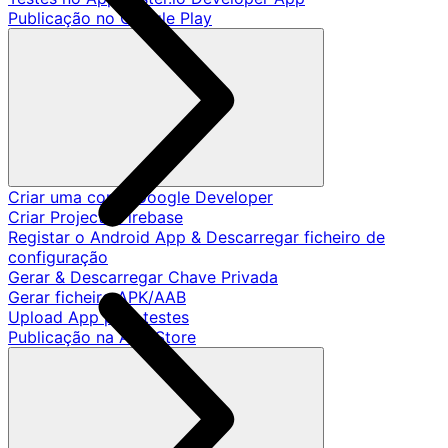
Publicação no Google Play
Criar uma conta Google Developer
Criar Projecto Firebase
Registar o Android App & Descarregar ficheiro de
configuração
Gerar & Descarregar Chave Privada
Gerar ficheiro APK/AAB
Upload App para testes
Publicação na App Store