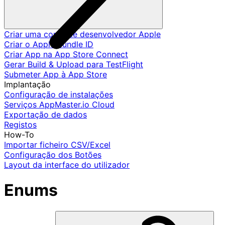
Criar uma conta de desenvolvedor Apple
Criar o Apple Bundle ID
Criar App na App Store Connect
Gerar Build & Upload para TestFlight
Submeter App à App Store
Implantação
Configuração de instalações
Serviços AppMaster.io Cloud
Exportação de dados
Registos
How-To
Importar ficheiro CSV/Excel
Configuração dos Botões
Layout da interface do utilizador
Enums