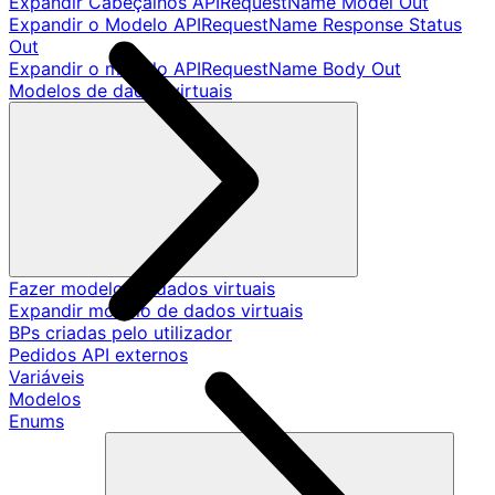
Expandir Cabeçalhos APIRequestName Model Out
Expandir o Modelo APIRequestName Response Status
Out
Expandir o modelo APIRequestName Body Out
Modelos de dados virtuais
Fazer modelo de dados virtuais
Expandir modelo de dados virtuais
BPs criadas pelo utilizador
Pedidos API externos
Variáveis
Modelos
Enums