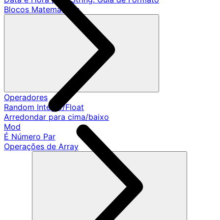
Blocos Matemáticos
Operadores
Random Integer/Float
Arredondar para cima/baixo
Mod
É Número Par
Operações de Array