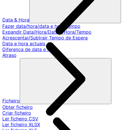
Data & Hora
Fazer data/hora/data e hora/tempo
Expandir Data/Hora/Data e Hora/Tempo
Acrescentar/Subtrair Tempo de Espera
Data e hora actuais
Diferença de data e hora
Atraso
Ficheiro
Obter ficheiro
Criar ficheiro
Ler ficheiro CSV
Ler ficheiro XLSX