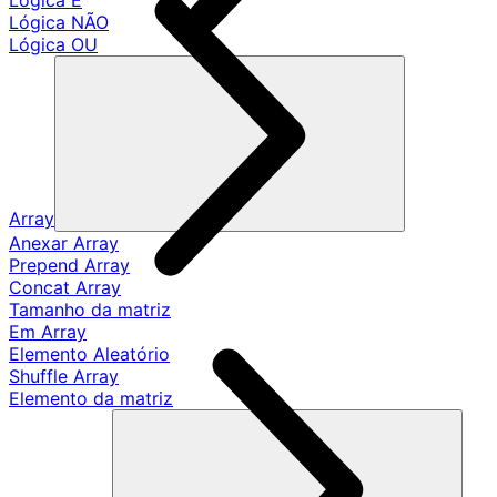
Lógica E
Lógica NÃO
Lógica OU
Array
Anexar Array
Prepend Array
Concat Array
Tamanho da matriz
Em Array
Elemento Aleatório
Shuffle Array
Elemento da matriz