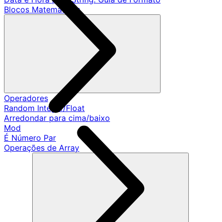
Blocos Matemáticos
Operadores
Random Integer/Float
Arredondar para cima/baixo
Mod
É Número Par
Operações de Array