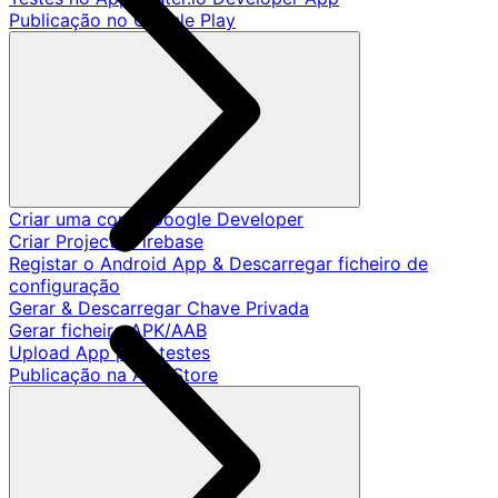
Publicação no Google Play
Criar uma conta Google Developer
Criar Projecto Firebase
Registar o Android App & Descarregar ficheiro de
configuração
Gerar & Descarregar Chave Privada
Gerar ficheiro APK/AAB
Upload App para testes
Publicação na App Store