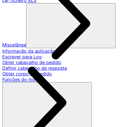
Ler ficheiro XLS
Miscelânea
Informação da aplicação
Escrever para Log
Obter cabeçalho de pedido
Definir cabeçalho de resposta
Obter corpo de pedido
Funções do modelo