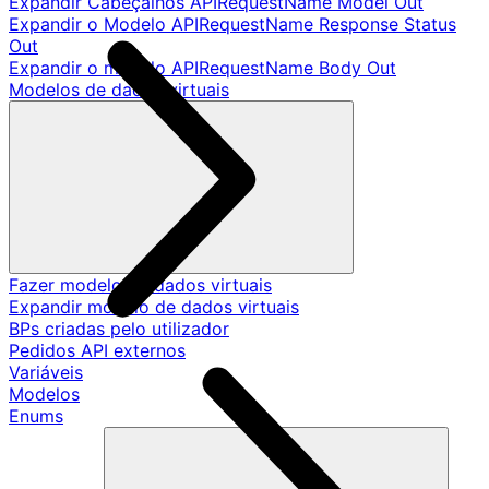
Expandir Cabeçalhos APIRequestName Model Out
Expandir o Modelo APIRequestName Response Status
Out
Expandir o modelo APIRequestName Body Out
Modelos de dados virtuais
Fazer modelo de dados virtuais
Expandir modelo de dados virtuais
BPs criadas pelo utilizador
Pedidos API externos
Variáveis
Modelos
Enums