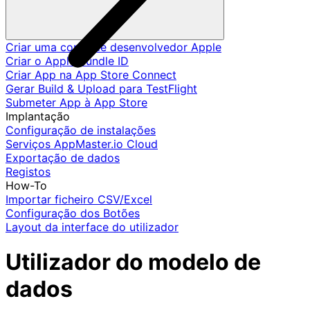
Criar uma conta de desenvolvedor Apple
Criar o Apple Bundle ID
Criar App na App Store Connect
Gerar Build & Upload para TestFlight
Submeter App à App Store
Implantação
Configuração de instalações
Serviços AppMaster.io Cloud
Exportação de dados
Registos
How-To
Importar ficheiro CSV/Excel
Configuração dos Botões
Layout da interface do utilizador
Utilizador do modelo de
dados