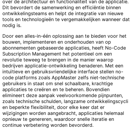
over de architectuur en functionaliteit van de applicatie.
Dit bevordert de samenwerking en efficiëntie binnen
ontwikkelingsteams en helpt de integratie van nieuwe
tools en technologieën te vergemakkelijken wanneer dat
nodig is.
Door een alles-in-één oplossing aan te bieden voor het
bouwen, implementeren en onderhouden van op
abonnementen gebaseerde applicaties, heeft No-Code
Subscription Management het potentieel om een ​​
revolutie teweeg te brengen in de manier waarop
bedrijven applicatie-ontwikkeling benaderen. Met een
intuïtieve en gebruiksvriendelijke interface stellen no-
code platforms zoals AppMaster zelfs niet-technische
gebruikers in staat om snel schaalbare, krachtige
applicaties te creëren en te beheren. Bovendien
elimineert deze aanpak veelvoorkomende pijnpunten,
zoals technische schulden, langzame ontwikkelingscycli
en beperkte flexibiliteit, door elke keer dat er
wijzigingen worden aangebracht, applicaties helemaal
opnieuw te genereren, waardoor snelle iteratie en
continue verbetering worden bevorderd.