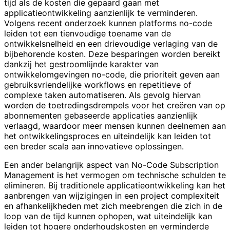
tijd als de kosten die gepaard gaan met
applicatieontwikkeling aanzienlijk te verminderen.
Volgens recent onderzoek kunnen platforms no-code
leiden tot een tienvoudige toename van de
ontwikkelsnelheid en een drievoudige verlaging van de
bijbehorende kosten. Deze besparingen worden bereikt
dankzij het gestroomlijnde karakter van
ontwikkelomgevingen no-code, die prioriteit geven aan
gebruiksvriendelijke workflows en repetitieve of
complexe taken automatiseren. Als gevolg hiervan
worden de toetredingsdrempels voor het creëren van op
abonnementen gebaseerde applicaties aanzienlijk
verlaagd, waardoor meer mensen kunnen deelnemen aan
het ontwikkelingsproces en uiteindelijk kan leiden tot
een breder scala aan innovatieve oplossingen.
Een ander belangrijk aspect van No-Code Subscription
Management is het vermogen om technische schulden te
elimineren. Bij traditionele applicatieontwikkeling kan het
aanbrengen van wijzigingen in een project complexiteit
en afhankelijkheden met zich meebrengen die zich in de
loop van de tijd kunnen ophopen, wat uiteindelijk kan
leiden tot hogere onderhoudskosten en verminderde