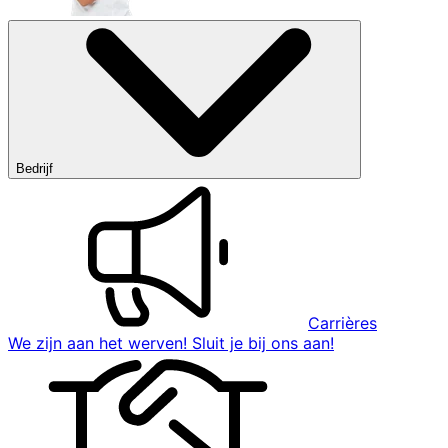
Bedrijf
Carrières
We zijn aan het werven! Sluit je bij ons aan!