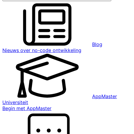
Blog
Nieuws over no-code ontwikkeling
AppMaster
Universiteit
Begin met AppMaster