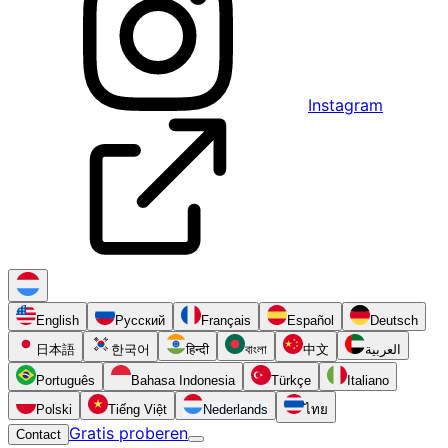
Instagram
English
Русский
Français
Español
Deutsch
日本語
한국어
हिन्दी
বাংলা
中文
العربية
Português
Bahasa Indonesia
Türkçe
Italiano
Polski
Tiếng Việt
Nederlands
ไทย
Gratis proberen
Contact