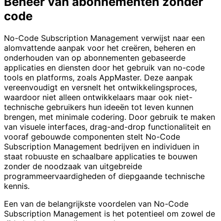
Beheer van abonnementen zonder
code
No-Code Subscription Management verwijst naar een
alomvattende aanpak voor het creëren, beheren en
onderhouden van op abonnementen gebaseerde
applicaties en diensten door het gebruik van no-code
tools en platforms, zoals AppMaster. Deze aanpak
vereenvoudigt en versnelt het ontwikkelingsproces,
waardoor niet alleen ontwikkelaars maar ook niet-
technische gebruikers hun ideeën tot leven kunnen
brengen, met minimale codering. Door gebruik te maken
van visuele interfaces, drag-and-drop functionaliteit en
vooraf gebouwde componenten stelt No-Code
Subscription Management bedrijven en individuen in
staat robuuste en schaalbare applicaties te bouwen
zonder de noodzaak van uitgebreide
programmeervaardigheden of diepgaande technische
kennis.
Een van de belangrijkste voordelen van No-Code
Subscription Management is het potentieel om zowel de