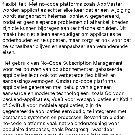
flexibiliteit. Met no-code platforms zoals AppMaster
worden applicaties echter elke keer dat er een wijziging
wordt aangebracht helemaal opnieuw gegenereerd,
zodat er geen slepende problemen of afhankelijkheden
zijn die kunnen bijdragen aan technische schulden. Dit
maakt het niet alleen eenvoudiger om applicaties te
onderhouden en te updaten, maar zorgt er ook voor dat
ze schaalbaar blijven en aanpasbaar aan veranderende
eisen.
Het gebruik van No-Code Subscription Management
voor het bouwen van op abonnementen gebaseerde
applicaties leidt ook tot verbeterde flexibiliteit en
aanpassingsvermogen. Omdat no-code platforms
applicaties genereren met behulp van algemeen
aanvaarde en moderne technologieën, zoals Go voor
backend-applicaties, Vue3 voor webapplicaties en Kotlin
of SwiftUI voor mobiele applicaties, zijn de
gegenereerde applicaties eenvoudig te integreren met
bestaande systemen en processen. Bovendien bieden
no-code platforms vaak native ondersteuning voor
populaire databases, zoals Postgresql, waardoor