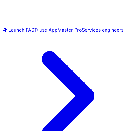
🚀 Launch FAST: use AppMaster ProServices engineers