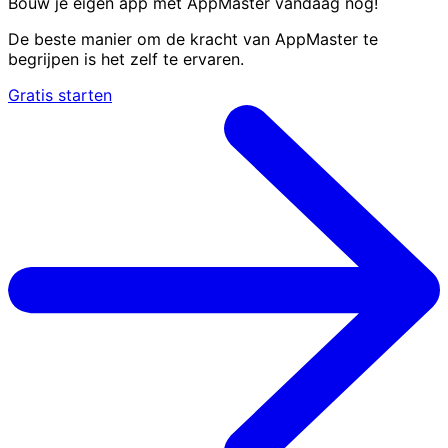
Bouw je eigen app met AppMaster
vandaag nog
!
De beste manier om de kracht van AppMaster te
begrijpen is het zelf te ervaren.
Gratis starten