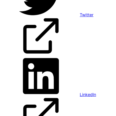
Twitter
LinkedIn