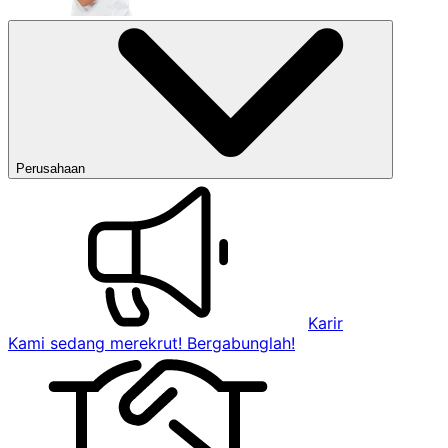
Perusahaan
Karir
Kami sedang merekrut! Bergabunglah!