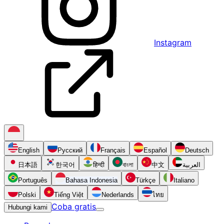
Instagram
English
Русский
Français
Español
Deutsch
日本語
한국어
हिन्दी
বাংলা
中文
العربية
Português
Bahasa Indonesia
Türkçe
Italiano
Polski
Tiếng Việt
Nederlands
ไทย
Coba gratis
Hubungi kami