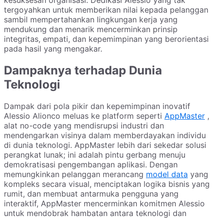
kesuksesan organisasi. Dedikasi Alessio yang tak
tergoyahkan untuk memberikan nilai kepada pelanggan
sambil mempertahankan lingkungan kerja yang
mendukung dan menarik mencerminkan prinsip
integritas, empati, dan kepemimpinan yang berorientasi
pada hasil yang mengakar.
Dampaknya terhadap Dunia
Teknologi
Dampak dari pola pikir dan kepemimpinan inovatif
Alessio Alionco meluas ke platform seperti
AppMaster
,
alat no-code yang mendisrupsi industri dan
mendengarkan visinya dalam memberdayakan individu
di dunia teknologi. AppMaster lebih dari sekedar solusi
perangkat lunak; ini adalah pintu gerbang menuju
demokratisasi pengembangan aplikasi. Dengan
memungkinkan pelanggan merancang
model data
yang
kompleks secara visual, menciptakan logika bisnis yang
rumit, dan membuat antarmuka pengguna yang
interaktif, AppMaster mencerminkan komitmen Alessio
untuk mendobrak hambatan antara teknologi dan