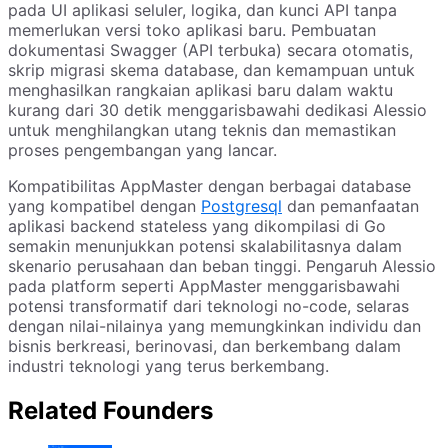
pada UI aplikasi seluler, logika, dan kunci API tanpa
memerlukan versi toko aplikasi baru. Pembuatan
dokumentasi Swagger (API terbuka) secara otomatis,
skrip migrasi skema database, dan kemampuan untuk
menghasilkan rangkaian aplikasi baru dalam waktu
kurang dari 30 detik menggarisbawahi dedikasi Alessio
untuk menghilangkan utang teknis dan memastikan
proses pengembangan yang lancar.
Kompatibilitas AppMaster dengan berbagai database
yang kompatibel dengan
Postgresql
dan pemanfaatan
aplikasi backend stateless yang dikompilasi di Go
semakin menunjukkan potensi skalabilitasnya dalam
skenario perusahaan dan beban tinggi. Pengaruh Alessio
pada platform seperti AppMaster menggarisbawahi
potensi transformatif dari teknologi no-code, selaras
dengan nilai-nilainya yang memungkinkan individu dan
bisnis berkreasi, berinovasi, dan berkembang dalam
industri teknologi yang terus berkembang.
Related Founders