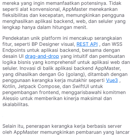
mereka yang ingin memanfaatkan potensinya. Tidak
seperti alat konvensional, AppMaster menekankan
fleksibilitas dan kecepatan, memungkinkan pengguna
menghasilkan aplikasi backend, web, dan seluler yang
lengkap hanya dalam hitungan menit.
Pendekatan unik platform ini mencakup serangkaian
fitur, seperti BP Designer visual,
REST API
, dan WSS
Endpoints untuk aplikasi backend, bersama dengan
desain UI
drag-and-drop
yang intuitif dan pembuatan
logika bisnis yang komprehensif untuk aplikasi web dan
seluler. Inovasi di balik aplikasi backend AppMaster,
yang dihasilkan dengan Go (golang), ditambah dengan
penggunaan kerangka kerja mutakhir seperti
Vue3
,
Kotlin, Jetpack Compose, dan SwiftUI untuk
pengembangan frontend, menggarisbawahi komitmen
Alessio untuk memberikan kinerja maksimal dan
skalabilitas.
Selain itu, penerapan kerangka kerja berbasis server
oleh AppMaster memungkinkan pembaruan yang lancar