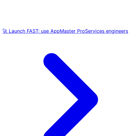
🚀 Launch FAST: use AppMaster ProServices engineers