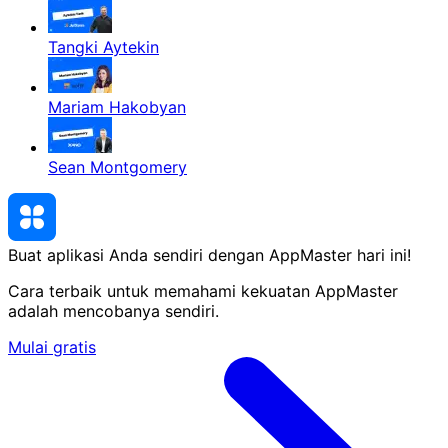
Tangki Aytekin
Mariam Hakobyan
Sean Montgomery
Buat aplikasi Anda sendiri dengan AppMaster
hari ini
!
Cara terbaik untuk memahami kekuatan AppMaster
adalah mencobanya sendiri.
Mulai gratis