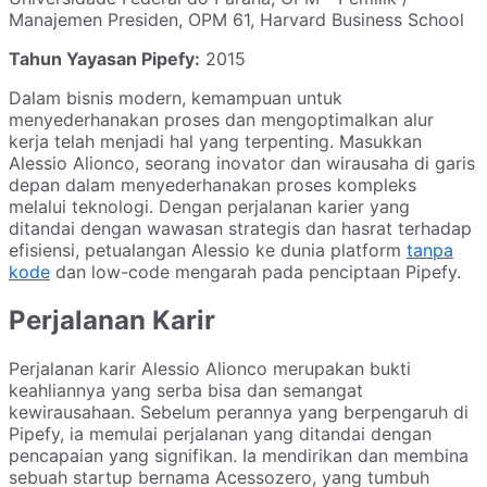
Manajemen Presiden, OPM 61, Harvard Business School
Tahun Yayasan Pipefy:
2015
Dalam bisnis modern, kemampuan untuk
menyederhanakan proses dan mengoptimalkan alur
kerja telah menjadi hal yang terpenting. Masukkan
Alessio Alionco, seorang inovator dan wirausaha di garis
depan dalam menyederhanakan proses kompleks
melalui teknologi. Dengan perjalanan karier yang
ditandai dengan wawasan strategis dan hasrat terhadap
efisiensi, petualangan Alessio ke dunia platform
tanpa
kode
dan low-code mengarah pada penciptaan Pipefy.
Perjalanan Karir
Perjalanan karir Alessio Alionco merupakan bukti
keahliannya yang serba bisa dan semangat
kewirausahaan. Sebelum perannya yang berpengaruh di
Pipefy, ia memulai perjalanan yang ditandai dengan
pencapaian yang signifikan. Ia mendirikan dan membina
sebuah startup bernama Acessozero, yang tumbuh