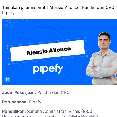
Temukan jalur inspiratif Alessio Alionco, Pendiri dan CEO
Pipefy.
Judul Pekerjaan:
Pendiri dan CEO
Perusahaan:
Pipefy
Pendidikan:
Sarjana Administrasi Bisnis (BBA),
Universidade Federal do Paraná, OPM - Pemilik /