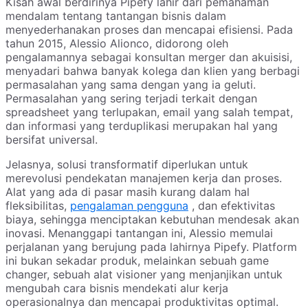
Kisah awal berdirinya Pipefy lahir dari pemahaman
mendalam tentang tantangan bisnis dalam
menyederhanakan proses dan mencapai efisiensi. Pada
tahun 2015, Alessio Alionco, didorong oleh
pengalamannya sebagai konsultan merger dan akuisisi,
menyadari bahwa banyak kolega dan klien yang berbagi
permasalahan yang sama dengan yang ia geluti.
Permasalahan yang sering terjadi terkait dengan
spreadsheet yang terlupakan, email yang salah tempat,
dan informasi yang terduplikasi merupakan hal yang
bersifat universal.
Jelasnya, solusi transformatif diperlukan untuk
merevolusi pendekatan manajemen kerja dan proses.
Alat yang ada di pasar masih kurang dalam hal
fleksibilitas,
pengalaman pengguna
, dan efektivitas
biaya, sehingga menciptakan kebutuhan mendesak akan
inovasi. Menanggapi tantangan ini, Alessio memulai
perjalanan yang berujung pada lahirnya Pipefy. Platform
ini bukan sekadar produk, melainkan sebuah game
changer, sebuah alat visioner yang menjanjikan untuk
mengubah cara bisnis mendekati alur kerja
operasionalnya dan mencapai produktivitas optimal.