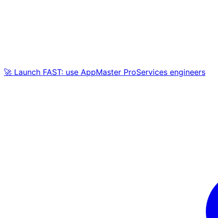
🚀 Launch FAST: use AppMaster ProServices engineers