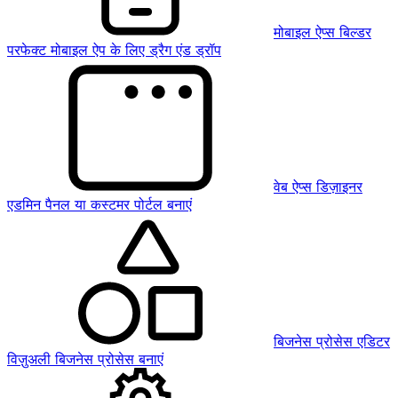
मोबाइल ऐप्स बिल्डर
परफेक्ट मोबाइल ऐप के लिए ड्रैग एंड ड्रॉप
वेब ऐप्स डिज़ाइनर
एडमिन पैनल या कस्टमर पोर्टल बनाएं
बिजनेस प्रोसेस एडिटर
विज़ुअली बिजनेस प्रोसेस बनाएं