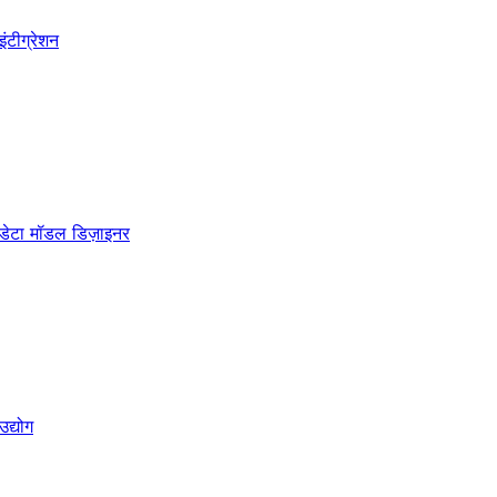
इंटीग्रेशन
डेटा मॉडल डिज़ाइनर
उद्योग