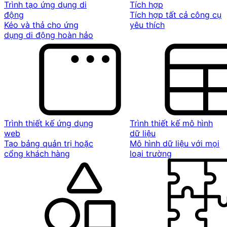
Trình tạo ứng dụng di
Tích hợp
động
Tích hợp tất cả công cụ
Kéo và thả cho ứng
yêu thích
dụng di động hoàn hảo
Trình thiết kế ứng dụng
Trình thiết kế mô hình
web
dữ liệu
Tạo bảng quản trị hoặc
Mô hình dữ liệu với mọi
cổng khách hàng
loại trường