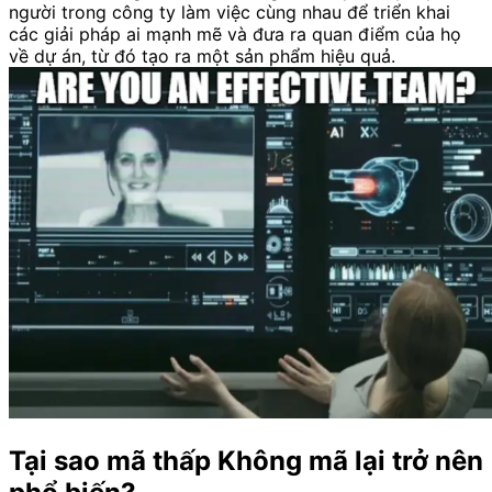
người trong công ty làm việc cùng nhau để triển khai
các giải pháp ai mạnh mẽ và đưa ra quan điểm của họ
về dự án, từ đó tạo ra một sản phẩm hiệu quả.
Tại sao mã thấp Không mã lại trở nên