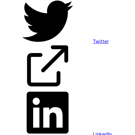
Twitter
LinkedIn