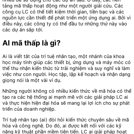
tảng mã thấp hoạt động như một người giải cứu. Các
công cụ LC có thể tiết kiệm thời gian, tiền bạc và các
nguồn lực cần thiết để phát triển một ứng dụng ai. Bởi vì
điều này, các công ty có thể đầu tư những thứ này vào
các dự án sắp tới.
AI mã thấp là gì?
Ai là viết tắt của trí tuệ nhân tạo, một nhánh của khoa
học máy tính giúp các thiết bị, ứng dụng và máy móc có
thể thu nhận kiến thức từ trải nghiệm và suy nghĩ và làm
việc như con người. Học tập, lập kế hoạch và nhận dạng
giọng nói là một vài ví dụ.
Những người không có nhiều kiến thức về mã hóa có thể
tạo ra các hệ thống ai mạnh mẽ với các giải pháp LC ai
và thực hiện hiện đại hóa sẽ mang lại lợi ích cho sự phát
triển của doanh nghiệp.
Trí tuệ nhân tạo (ai) đòi hỏi kiến thức chuyên sâu về mã
hóa và công nghệ. Do đó, ai được kết nối với các kỹ
năng kỹ thuật phần mềm tiên tiến. LC ai giải pháp hoạt