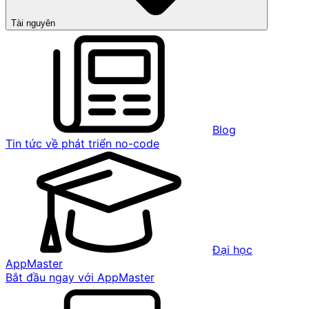
Tài nguyên
Blog
Tin tức về phát triển no-code
Đại học
AppMaster
Bắt đầu ngay với AppMaster