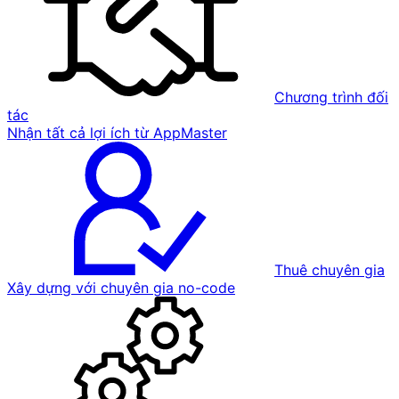
Chương trình đối
tác
Nhận tất cả lợi ích từ AppMaster
Thuê chuyên gia
Xây dựng với chuyên gia no-code