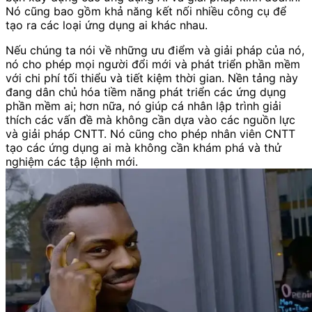
Nó cũng bao gồm khả năng kết nối nhiều công cụ để
tạo ra các loại ứng dụng ai khác nhau.
Nếu chúng ta nói về những ưu điểm và giải pháp của nó,
nó cho phép mọi người đổi mới và phát triển phần mềm
với chi phí tối thiểu và tiết kiệm thời gian. Nền tảng này
đang dân chủ hóa tiềm năng phát triển các ứng dụng
phần mềm ai; hơn nữa, nó giúp cá nhân lập trình giải
thích các vấn đề mà không cần dựa vào các nguồn lực
và giải pháp CNTT. Nó cũng cho phép nhân viên CNTT
tạo các ứng dụng ai mà không cần khám phá và thử
nghiệm các tập lệnh mới.