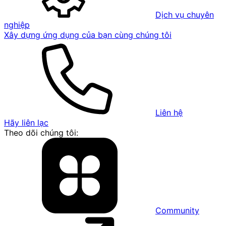
Dịch vụ chuyên
nghiệp
Xây dựng ứng dụng của bạn cùng chúng tôi
Liên hệ
Hãy liên lạc
Theo dõi chúng tôi:
Community