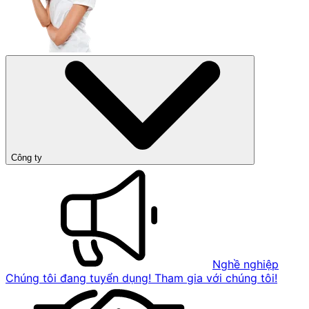
Công ty
Nghề nghiệp
Chúng tôi đang tuyển dụng! Tham gia với chúng tôi!