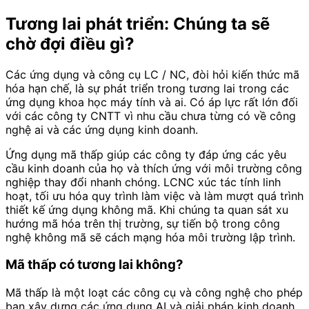
Tương lai phát triển: Chúng ta sẽ
chờ đợi điều gì?
Các ứng dụng và công cụ LC / NC, đòi hỏi kiến thức mã
hóa hạn chế, là sự phát triển trong tương lai trong các
ứng dụng khoa học máy tính và ai. Có áp lực rất lớn đối
với các công ty CNTT vì nhu cầu chưa từng có về công
nghệ ai và các ứng dụng kinh doanh.
Ứng dụng mã thấp giúp các công ty đáp ứng các yêu
cầu kinh doanh của họ và thích ứng với môi trường công
nghiệp thay đổi nhanh chóng. LCNC xúc tác tính linh
hoạt, tối ưu hóa quy trình làm việc và làm mượt quá trình
thiết kế ứng dụng không mã. Khi chúng ta quan sát xu
hướng mã hóa trên thị trường, sự tiến bộ trong công
nghệ không mã sẽ cách mạng hóa môi trường lập trình.
Mã thấp có tương lai không?
Mã thấp là một loạt các công cụ và công nghệ cho phép
bạn xây dựng các ứng dụng AI và giải pháp kinh doanh.