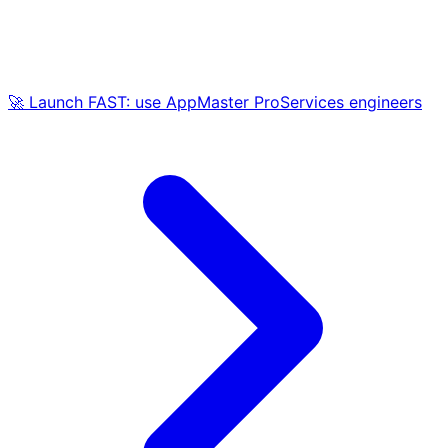
🚀 Launch FAST: use AppMaster ProServices engineers