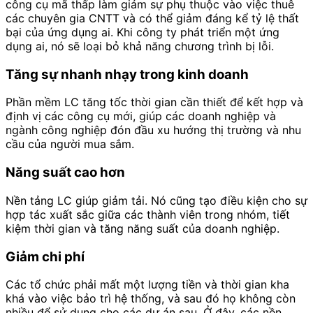
công cụ mã thấp làm giảm sự phụ thuộc vào việc thuê
các chuyên gia CNTT và có thể giảm đáng kể tỷ lệ thất
bại của ứng dụng ai. Khi công ty phát triển một ứng
dụng ai, nó sẽ loại bỏ khả năng chương trình bị lỗi.
Tăng sự nhanh nhạy trong kinh doanh
Phần mềm LC tăng tốc thời gian cần thiết để kết hợp và
định vị các công cụ mới, giúp các doanh nghiệp và
ngành công nghiệp đón đầu xu hướng thị trường và nhu
cầu của người mua sắm.
Năng suất cao hơn
Nền tảng LC giúp giảm tải. Nó cũng tạo điều kiện cho sự
hợp tác xuất sắc giữa các thành viên trong nhóm, tiết
kiệm thời gian và tăng năng suất của doanh nghiệp.
Giảm chi phí
Các tổ chức phải mất một lượng tiền và thời gian kha
khá vào việc bảo trì hệ thống, và sau đó họ không còn
nhiều để sử dụng cho các dự án sau. Ở đây, các nền