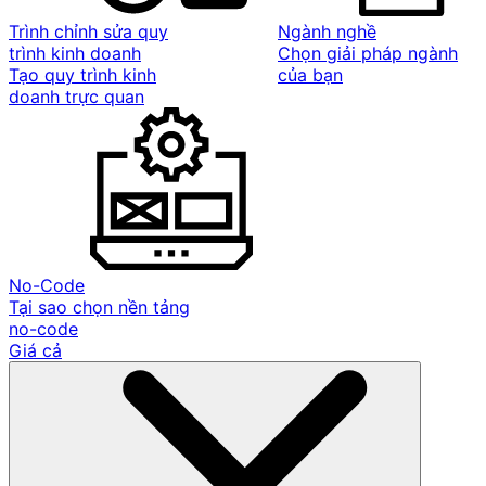
Trình chỉnh sửa quy
Ngành nghề
trình kinh doanh
Chọn giải pháp ngành
Tạo quy trình kinh
của bạn
doanh trực quan
No-Code
Tại sao chọn nền tảng
no-code
Giá cả