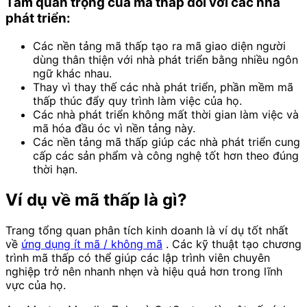
Tầm quan trọng của mã thấp đối với các nhà
phát triển:
Các nền tảng mã thấp tạo ra mã giao diện người
dùng thân thiện với nhà phát triển bằng nhiều ngôn
ngữ khác nhau.
Thay vì thay thế các nhà phát triển, phần mềm mã
thấp thúc đẩy quy trình làm việc của họ.
Các nhà phát triển không mất thời gian làm việc và
mã hóa đầu óc vì nền tảng này.
Các nền tảng mã thấp giúp các nhà phát triển cung
cấp các sản phẩm và công nghệ tốt hơn theo đúng
thời hạn.
Ví dụ về mã thấp là gì?
Trang tổng quan phân tích kinh doanh là ví dụ tốt nhất
về
ứng dụng ít mã / không mã
. Các kỹ thuật tạo chương
trình mã thấp có thể giúp các lập trình viên chuyên
nghiệp trở nên nhanh nhẹn và hiệu quả hơn trong lĩnh
vực của họ.