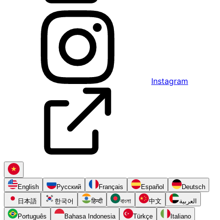
Instagram
English
Русский
Français
Español
Deutsch
日本語
한국어
हिन्दी
বাংলা
中文
العربية
Português
Bahasa Indonesia
Türkçe
Italiano