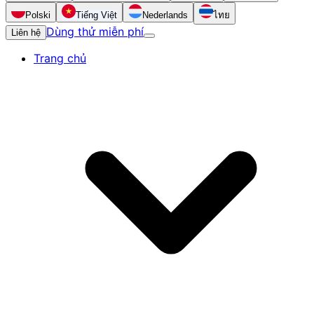
Polski
Tiếng Việt
Nederlands
ไทย
Dùng thử miễn phí
Liên hệ
Trang chủ