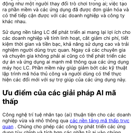
động như một người thay đổi trò chơi trong ai; việc tạo
ra phần mềm và các ứng dụng đã được đơn giản hóa và
có thể tiếp cận được với các doanh nghiệp và công ty
khác nhau.
Sử dụng nền tảng LC để phát triển ai mang lại lợi ích cho
các doanh nghiệp về tính linh hoạt, cắt giảm chi phí, tiết
kiệm thời gian và tiền bạc, khả năng sử dụng cao và trải
nghiệm người dùng trực quan. Ngay cả các chuyên gia
và chuyên gia không phải ai cũng có thể phát triển các
dự án và ứng dụng ai mạnh mẽ thông qua các ứng dụng
máy học LC. Phần mềm này giúp giảm bớt các kỹ thuật
lập trình mã hóa thủ công và người dùng có thể thực
hiện các đổi mới với sự trợ giúp của các ứng dụng này.
Ưu điểm của các giải pháp AI mã
thấp
Công nghệ trí tuệ nhân tạo (ai) thuận tiện cho các doanh
nghiệp vừa và nhỏ thông qua
các nền tảng mã thấp trực
quan
. Chúng cho phép các công ty phát triển các ứng
dụng tùy chỉnh và tích hợp các phần tử ai vào chúng