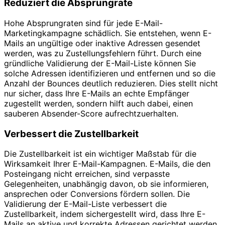
Reduziert die Absprungrate
Hohe Absprungraten sind für jede E-Mail-
Marketingkampagne schädlich. Sie entstehen, wenn E-
Mails an ungültige oder inaktive Adressen gesendet
werden, was zu Zustellungsfehlern führt. Durch eine
gründliche Validierung der E-Mail-Liste können Sie
solche Adressen identifizieren und entfernen und so die
Anzahl der Bounces deutlich reduzieren. Dies stellt nicht
nur sicher, dass Ihre E-Mails an echte Empfänger
zugestellt werden, sondern hilft auch dabei, einen
sauberen Absender-Score aufrechtzuerhalten.
Verbessert die Zustellbarkeit
Die Zustellbarkeit ist ein wichtiger Maßstab für die
Wirksamkeit Ihrer E-Mail-Kampagnen. E-Mails, die den
Posteingang nicht erreichen, sind verpasste
Gelegenheiten, unabhängig davon, ob sie informieren,
ansprechen oder Conversions fördern sollen. Die
Validierung der E-Mail-Liste verbessert die
Zustellbarkeit, indem sichergestellt wird, dass Ihre E-
Mails an aktive und korrekte Adressen gerichtet werden.