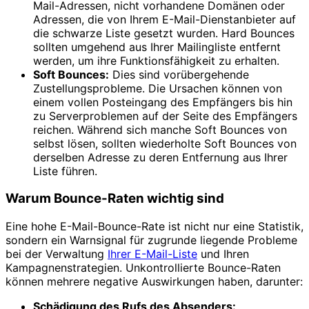
Mail-Adressen, nicht vorhandene Domänen oder
Adressen, die von Ihrem E-Mail-Dienstanbieter auf
die schwarze Liste gesetzt wurden. Hard Bounces
sollten umgehend aus Ihrer Mailingliste entfernt
werden, um ihre Funktionsfähigkeit zu erhalten.
Soft Bounces:
Dies sind vorübergehende
Zustellungsprobleme. Die Ursachen können von
einem vollen Posteingang des Empfängers bis hin
zu Serverproblemen auf der Seite des Empfängers
reichen. Während sich manche Soft Bounces von
selbst lösen, sollten wiederholte Soft Bounces von
derselben Adresse zu deren Entfernung aus Ihrer
Liste führen.
Warum Bounce-Raten wichtig sind
Eine hohe E-Mail-Bounce-Rate ist nicht nur eine Statistik,
sondern ein Warnsignal für zugrunde liegende Probleme
bei der Verwaltung
Ihrer E-Mail-Liste
und Ihren
Kampagnenstrategien. Unkontrollierte Bounce-Raten
können mehrere negative Auswirkungen haben, darunter:
Schädigung des Rufs des Absenders: