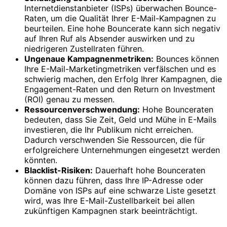
Internetdienstanbieter (ISPs) überwachen Bounce-
Raten, um die Qualität Ihrer E-Mail-Kampagnen zu
beurteilen. Eine hohe Bouncerate kann sich negativ
auf Ihren Ruf als Absender auswirken und zu
niedrigeren Zustellraten führen.
Ungenaue Kampagnenmetriken:
Bounces können
Ihre E-Mail-Marketingmetriken verfälschen und es
schwierig machen, den Erfolg Ihrer Kampagnen, die
Engagement-Raten und den Return on Investment
(ROI) genau zu messen.
Ressourcenverschwendung:
Hohe Bounceraten
bedeuten, dass Sie Zeit, Geld und Mühe in E-Mails
investieren, die Ihr Publikum nicht erreichen.
Dadurch verschwenden Sie Ressourcen, die für
erfolgreichere Unternehmungen eingesetzt werden
könnten.
Blacklist-Risiken:
Dauerhaft hohe Bounceraten
können dazu führen, dass Ihre IP-Adresse oder
Domäne von ISPs auf eine schwarze Liste gesetzt
wird, was Ihre E-Mail-Zustellbarkeit bei allen
zukünftigen Kampagnen stark beeinträchtigt.