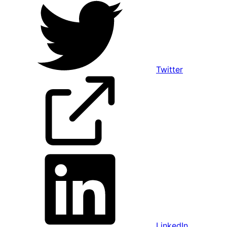
Twitter
LinkedIn