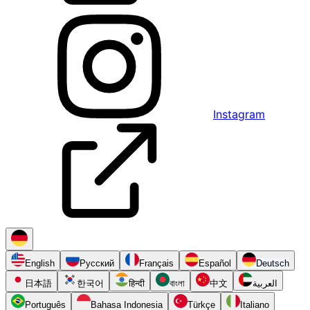
Instagram
English
Русский
Français
Español
Deutsch
日本語
한국어
हिन्दी
বাংলা
中文
العربية
Português
Bahasa Indonesia
Türkçe
Italiano