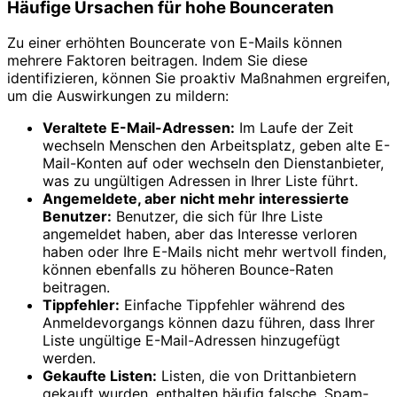
Häufige Ursachen für hohe Bounceraten
Zu einer erhöhten Bouncerate von E-Mails können
mehrere Faktoren beitragen. Indem Sie diese
identifizieren, können Sie proaktiv Maßnahmen ergreifen,
um die Auswirkungen zu mildern:
Veraltete E-Mail-Adressen:
Im Laufe der Zeit
wechseln Menschen den Arbeitsplatz, geben alte E-
Mail-Konten auf oder wechseln den Dienstanbieter,
was zu ungültigen Adressen in Ihrer Liste führt.
Angemeldete, aber nicht mehr interessierte
Benutzer:
Benutzer, die sich für Ihre Liste
angemeldet haben, aber das Interesse verloren
haben oder Ihre E-Mails nicht mehr wertvoll finden,
können ebenfalls zu höheren Bounce-Raten
beitragen.
Tippfehler:
Einfache Tippfehler während des
Anmeldevorgangs können dazu führen, dass Ihrer
Liste ungültige E-Mail-Adressen hinzugefügt
werden.
Gekaufte Listen:
Listen, die von Drittanbietern
gekauft wurden, enthalten häufig falsche, Spam-