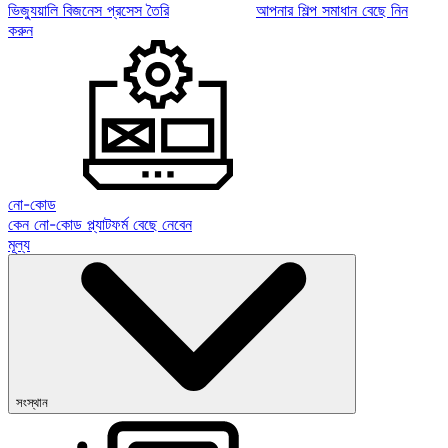
ভিজ্যুয়ালি বিজনেস প্রসেস তৈরি
আপনার শিল্প সমাধান বেছে নিন
করুন
নো-কোড
কেন নো-কোড প্ল্যাটফর্ম বেছে নেবেন
মূল্য
সংস্থান