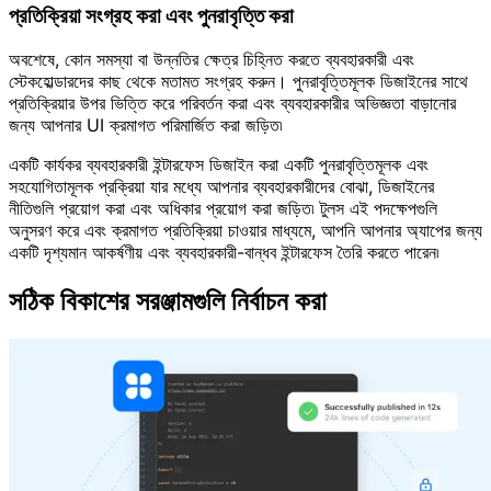
প্রতিক্রিয়া সংগ্রহ করা এবং পুনরাবৃত্তি করা
অবশেষে, কোন সমস্যা বা উন্নতির ক্ষেত্র চিহ্নিত করতে ব্যবহারকারী এবং
স্টেকহোল্ডারদের কাছ থেকে মতামত সংগ্রহ করুন। পুনরাবৃত্তিমূলক ডিজাইনের সাথে
প্রতিক্রিয়ার উপর ভিত্তি করে পরিবর্তন করা এবং ব্যবহারকারীর অভিজ্ঞতা বাড়ানোর
জন্য আপনার UI ক্রমাগত পরিমার্জিত করা জড়িত৷
একটি কার্যকর ব্যবহারকারী ইন্টারফেস ডিজাইন করা একটি পুনরাবৃত্তিমূলক এবং
সহযোগিতামূলক প্রক্রিয়া যার মধ্যে আপনার ব্যবহারকারীদের বোঝা, ডিজাইনের
নীতিগুলি প্রয়োগ করা এবং অধিকার প্রয়োগ করা জড়িত৷ টুলস এই পদক্ষেপগুলি
অনুসরণ করে এবং ক্রমাগত প্রতিক্রিয়া চাওয়ার মাধ্যমে, আপনি আপনার অ্যাপের জন্য
একটি দৃশ্যমান আকর্ষণীয় এবং ব্যবহারকারী-বান্ধব ইন্টারফেস তৈরি করতে পারেন৷
সঠিক বিকাশের সরঞ্জামগুলি নির্বাচন করা