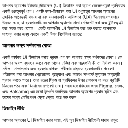
আপনার অ্যাপের ইউজার ইন্টারফেস (UI) ডিজাইন করা অ্যাপ ডেভেলপমেন্ট প্রক্রিয়ার
একটি গুরুত্বপূর্ণ ধাপ। একটি ভাল-ডিজাইন করা UI শুধুমাত্র আপনার অ্যাপের
নান্দনিক আবেদনই বাড়ায় না বরং ব্যবহারকারীর অভিজ্ঞতা (UX) উল্লেখযোগ্যভাবে
উন্নত করে, যা ব্যবহারকারীদের আপনার অ্যাপের সাথে নেভিগেট করা এবং ইন্টারঅ্যাক্ট
করা সহজ করে তোলে। একটি আকর্ষণীয় UI ডিজাইন করা শুরু করতে আপনাকে
সাহায্য করার জন্য এখানে একটি বিশদ নির্দেশিকা রয়েছে:
আপনার লক্ষ্য দর্শকদের বোঝা
একটি কার্যকর UI ডিজাইন করার প্রথম ধাপ হল আপনার লক্ষ্য দর্শকদের বোঝা। কে
আপনার অ্যাপ ব্যবহার করবে এবং তাদের চাহিদা এবং পছন্দগুলি কী তা নির্ধারণ করুন।
সমীক্ষা, সাক্ষাত্কার এবং ব্যবহারযোগ্যতা পরীক্ষার মাধ্যমে ব্যবহারকারীর গবেষণা
পরিচালনা করা আপনার শ্রোতাদের প্রত্যাশা এবং আচরণ সম্পর্কে মূল্যবান অন্তর্দৃষ্টি
প্রদান করতে পারে। তারা রঙের স্কিম বা গ্রাফিক্সের উপর ফোকাস না করে প্রতিটি
স্ক্রিনের গঠন এবং বিন্যাসের রূপরেখা দেয়। ওয়্যারফ্রেমিংয়ের জন্য Figma, স্কেচ,
এবং Balsamiq এর মতো টুলগুলি জনপ্রিয়৷ আপনার অ্যাপের প্রধান স্ক্রীন এবং
তাদের মধ্যে নেভিগেশন ফ্লো স্কেচ করে শুরু করুন।
ডিজাইন নীতি
আপনার অ্যাপের UI ডিজাইন করার সময়, এই মূল ডিজাইন নীতিগুলি মাথায় রাখুন: