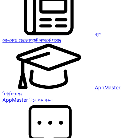
ব্লগ
নো-কোড ডেভেলপমেন্ট সম্পর্কে সংবাদ
AppMaster
বিশ্ববিদ্যালয়
AppMaster দিয়ে শুরু করুন