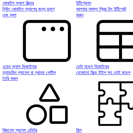
মোবাইল অ্যাপ বিল্ডার
ইন্টিগ্রেশন
নিখুঁত মোবাইল অ্যাপের জন্য ড্র্যাগ
আপনার সমস্ত প্রিয় টুল ইন্টিগ্রেট
এবং ড্রপ
করুন
ওয়েব অ্যাপ ডিজাইনার
ডেটা মডেল ডিজাইনার
অ্যাডমিন প্যানেল বা গ্রাহক পোর্টাল
যেকোনো ফিল্ড টাইপ সহ ডেটা মডেল
তৈরি করুন
বিজনেস প্রসেস এডিটর
শিল্প