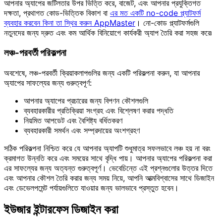
আপনার অ্যাপের জটিলতার উপর ভিত্তি করে, বাজেট, এবং আপনার প্রযুক্তিগত
দক্ষতা, প্রথাগত কোড-ভিত্তিক বিকাশ বা
এর মত একটি no-code প্ল্যাটফর্ম
ব্যবহার করবেন কিনা তা স্থির করুন AppMaster
। নো-কোড প্ল্যাটফর্মগুলি
নতুনদের জন্য দ্রুত এবং কম আর্থিক বিনিয়োগে কার্যকরী অ্যাপ তৈরি করা সহজ করে৷
লঞ্চ-পরবর্তী পরিকল্পনা
অবশেষে, লঞ্চ-পরবর্তী ক্রিয়াকলাপগুলির জন্য একটি পরিকল্পনা করুন, যা আপনার
অ্যাপের সাফল্যের জন্য গুরুত্বপূর্ণ:
আপনার অ্যাপের প্রচারের জন্য বিপণন কৌশলগুলি
ব্যবহারকারীর প্রতিক্রিয়া সংগ্রহ এবং বিশ্লেষণ করার পদ্ধতি
নিয়মিত আপডেট এবং বৈশিষ্ট্য বর্ধিতকরণ
ব্যবহারকারী সমর্থন এবং সম্প্রদায়ের অংশগ্রহণ
সঠিক পরিকল্পনা নিশ্চিত করে যে আপনার অ্যাপটি শুধুমাত্র সফলভাবে লঞ্চ হয় না বরং
ক্রমাগত উন্নতি করে এবং সময়ের সাথে বৃদ্ধি পায়। আপনার অ্যাপের পরিকল্পনা করা
এর সাফল্যের জন্য অত্যন্ত গুরুত্বপূর্ণ। ভেবেচিন্তে এই প্রশ্নগুলোর উত্তর দিতে
এবং আপনার কৌশল তৈরি করার জন্য সময় নিয়ে, আপনি আত্মবিশ্বাসের সাথে ডিজাইন
এবং ডেভেলপমেন্ট পর্যায়গুলিতে যাওয়ার জন্য ভালভাবে প্রস্তুত হবেন।
ইউজার ইন্টারফেস ডিজাইন করা