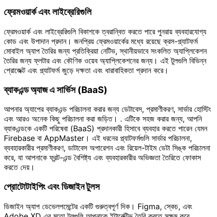
ফ্রেমওয়ার্ক এবং লাইব্রেরিগুলি
ফ্রেমওয়ার্ক এবং লাইব্রেরিগুলি বিকাশকে ত্বরান্বিত করতে পারে পুনরায় ব্যবহারযোগ্য
কোড এবং উপাদান প্রদান। জনপ্রিয় ফ্রেমওয়ার্কের মধ্যে রয়েছে ক্রস-প্ল্যাটফর্ম
মোবাইল অ্যাপ তৈরির জন্য প্রতিক্রিয়া নেটিভ, স্থানীয়ভাবে সংকলিত অ্যাপ্লিকেশন
তৈরির জন্য ফ্লটার এবং কৌণিক ওয়েব অ্যাপ্লিকেশনের জন্য। এই টুলগুলি বিভিন্ন
প্রোজেক্ট এবং প্ল্যাটফর্ম জুড়ে দক্ষতা এবং ধারাবাহিকতা প্রদান করে।
ব্যাকএন্ড অ্যাজ এ সার্ভিস (BaaS)
আপনার অ্যাপের ব্যাকএন্ড পরিচালনা করার জন্য ডেটাবেস, প্রমাণীকরণ, সার্ভার হোস্টিং
এবং আরও অনেক কিছু পরিচালনা করা জড়িত। . এটিকে সহজ করার জন্য, আপনি
ব্যাকএন্ডকে একটি পরিষেবা (BaaS) প্রদানকারী হিসাবে ব্যবহার করতে পারেন যেমন
Firebase বা AppMaster। এই ধরনের প্ল্যাটফর্মগুলি সার্ভার পরিচালনা,
ব্যবহারকারীর প্রমাণীকরণ, ডাটাবেস অপারেশন এবং রিয়েল-টাইম ডেটা সিঙ্ক পরিচালনা
করে, যা আপনাকে ফ্রন্ট-এন্ড বৈশিষ্ট্য এবং ব্যবহারকারীর অভিজ্ঞতা তৈরিতে ফোকাস
করতে দেয়।
প্রোটোটাইপিং এবং ডিজাইন টুলস
ডিজাইন অ্যাপ ডেভেলপমেন্টের একটি গুরুত্বপূর্ণ দিক। Figma, স্কেচ, এবং
Adobe XD এর মতো টুলগুলি আপনাকে ইন্টারেক্টিভ তৈরি করতে সক্ষম করে