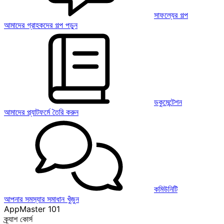
সাফল্যের গল্প
আমাদের গ্রাহকদের গল্প পড়ুন
ডকুমেন্টেশন
আমাদের প্ল্যাটফর্মে তৈরি করুন
কমিউনিটি
আপনার সমস্যার সমাধান খুঁজুন
AppMaster 101
ক্র্যাশ কোর্স