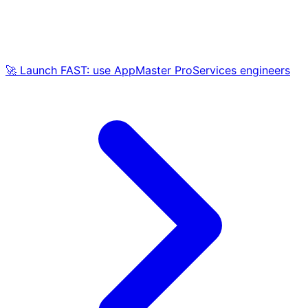
🚀 Launch FAST: use AppMaster ProServices engineers