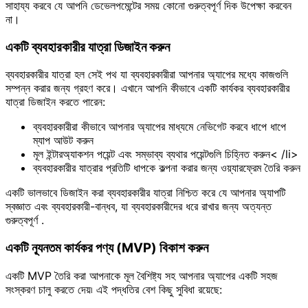
সাহায্য করবে যে আপনি ডেভেলপমেন্টের সময় কোনো গুরুত্বপূর্ণ দিক উপেক্ষা করবেন
না।
একটি ব্যবহারকারীর যাত্রা ডিজাইন করুন
ব্যবহারকারীর যাত্রা হল সেই পথ যা ব্যবহারকারীরা আপনার অ্যাপের মধ্যে কাজগুলি
সম্পন্ন করার জন্য গ্রহণ করে। এখানে আপনি কীভাবে একটি কার্যকর ব্যবহারকারীর
যাত্রা ডিজাইন করতে পারেন:
ব্যবহারকারীরা কীভাবে আপনার অ্যাপের মাধ্যমে নেভিগেট করবে ধাপে ধাপে
ম্যাপ আউট করুন
মূল ইন্টারঅ্যাকশন পয়েন্ট এবং সম্ভাব্য ব্যথার পয়েন্টগুলি চিহ্নিত করুন< /li>
ব্যবহারকারীর যাত্রার প্রতিটি ধাপকে কল্পনা করার জন্য ওয়্যারফ্রেম তৈরি করুন
একটি ভালভাবে ডিজাইন করা ব্যবহারকারীর যাত্রা নিশ্চিত করে যে আপনার অ্যাপটি
স্বজ্ঞাত এবং ব্যবহারকারী-বান্ধব, যা ব্যবহারকারীদের ধরে রাখার জন্য অত্যন্ত
গুরুত্বপূর্ণ .
একটি ন্যূনতম কার্যকর পণ্য (MVP) বিকাশ করুন
একটি MVP তৈরি করা আপনাকে মূল বৈশিষ্ট্য সহ আপনার অ্যাপের একটি সহজ
সংস্করণ চালু করতে দেয়৷ এই পদ্ধতির বেশ কিছু সুবিধা রয়েছে: