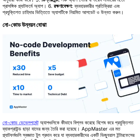
প্রাসঙ্গিক প্ল্যাটফর্মে অ্যাপ। 6.
রক্ষণাবেক্ষণ:
ব্যবহারকারীর প্রতিক্রিয়া এবং
প্রযুক্তিগত চাহিদার ভিত্তিতে অ্যাপটিকে নিয়মিত আপডেট ও উন্নত করুন।
নো-কোড উন্নয়ন বোঝা
নো-কোড ডেভেলপমেন্ট
অ্যাপগুলিকে কীভাবে বিপ্লব করেছে বিশেষ করে প্রযুক্তিগত
ব্যাকগ্রাউন্ড ছাড়া যাদের জন্য তৈরি করা হয়েছে। AppMaster এর মত
প্ল্যাটফর্মগুলি স্বজ্ঞাত টুল প্রদান করে যা ব্যবহারকারীদের একটি ভিজ্যুয়াল ইন্টারফেসের