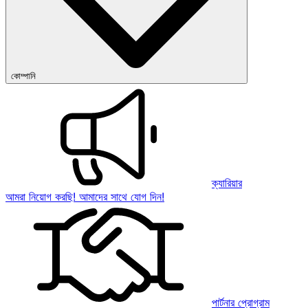
কোম্পানি
ক্যারিয়ার
আমরা নিয়োগ করছি! আমাদের সাথে যোগ দিন!
পার্টনার প্রোগ্রাম