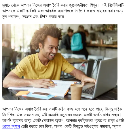
স্ক্র্যাচ থেকে আপনার নিজের অ্যাপ তৈরি করার প্রয়োজনীয়তা শিখুন। এই নির্দেশিকাটি
আপনাকে একটি কার্যকরী এবং আকর্ষক অ্যাপ্লিকেশন তৈরি করতে সাহায্য করার জন্য
মূল পদক্ষেপ, সরঞ্জাম এবং টিপস কভার করে৷
আপনার নিজের অ্যাপ তৈরি করা একটি কঠিন কাজ বলে মনে হতে পারে, কিন্তু সঠিক
নির্দেশিকা এবং সরঞ্জাম সহ, এটি এমনকি নতুনদের জন্যও একটি অর্জনযোগ্য লক্ষ্য।
আপনি ব্যবসার জন্য একটি মোবাইল অ্যাপ, আপনার ব্যক্তিগত প্রকল্পের জন্য একটি
ওয়েব অ্যাপ
তৈরি করতে চান কিনা, অথবা একটি বিস্তৃত সফ্টওয়্যার সমাধান, অ্যাপ