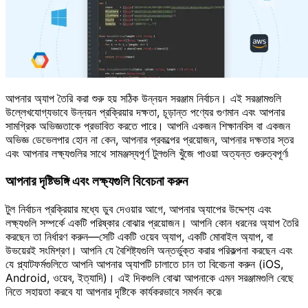
আপনার অ্যাপ তৈরি করা শুরু হয় সঠিক উন্নয়ন সরঞ্জাম নির্বাচন। এই সরঞ্জামগুলি
উল্লেখযোগ্যভাবে উন্নয়ন প্রক্রিয়ার দক্ষতা, চূড়ান্ত পণ্যের গুণমান এবং আপনার
সামগ্রিক অভিজ্ঞতাকে প্রভাবিত করতে পারে। আপনি একজন শিক্ষানবিস বা একজন
অভিজ্ঞ ডেভেলপার হোন না কেন, আপনার প্রকল্পের প্রয়োজন, আপনার দক্ষতার স্তর
এবং আপনার লক্ষ্যগুলির সাথে সামঞ্জস্যপূর্ণ টুলগুলি খুঁজে পাওয়া অত্যন্ত গুরুত্বপূর্ণ৷
আপনার দৃষ্টিভঙ্গি এবং লক্ষ্যগুলি বিবেচনা করুন
টুল নির্বাচন প্রক্রিয়ার মধ্যে ডুব দেওয়ার আগে, আপনার অ্যাপের উদ্দেশ্য এবং
লক্ষ্যগুলি সম্পর্কে একটি পরিষ্কার বোঝার প্রয়োজন। আপনি কোন ধরনের অ্যাপ তৈরি
করছেন তা নির্ধারণ করুন—সেটি একটি ওয়েব অ্যাপ, একটি মোবাইল অ্যাপ, বা
উভয়েরই সংমিশ্রণ। আপনি যে বৈশিষ্ট্যগুলি অন্তর্ভুক্ত করার পরিকল্পনা করছেন এবং
যে প্ল্যাটফর্মগুলিতে আপনি আপনার অ্যাপটি চালাতে চান তা বিবেচনা করুন (iOS,
Android, ওয়েব, ইত্যাদি)। এই দিকগুলি বোঝা আপনাকে এমন সরঞ্জামগুলি বেছে
নিতে সহায়তা করবে যা আপনার দৃষ্টিকে কার্যকরভাবে সমর্থন করে৷