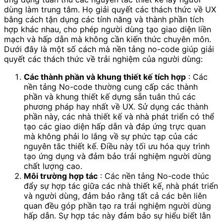
dùng làm trung tâm. Họ giải quyết các thách thức về UX
bằng cách tận dụng các tính năng và thành phần tích
hợp khác nhau, cho phép người dùng tạo giao diện liền
mạch và hấp dẫn mà không cần kiến ​​thức chuyên môn.
Dưới đây là một số cách mà nền tảng no-code giúp giải
quyết các thách thức về trải nghiệm của người dùng:
Các thành phần và khung thiết kế tích hợp
: Các
nền tảng No-code thường cung cấp các thành
phần và khung thiết kế dựng sẵn tuân thủ các
phương pháp hay nhất về UX. Sử dụng các thành
phần này, các nhà thiết kế và nhà phát triển có thể
tạo các giao diện hấp dẫn và đáp ứng trực quan
mà không phải lo lắng về sự phức tạp của các
nguyên tắc thiết kế. Điều này tối ưu hóa quy trình
tạo ứng dụng và đảm bảo trải nghiệm người dùng
chất lượng cao.
Môi trường hợp tác
: Các nền tảng No-code thúc
đẩy sự hợp tác giữa các nhà thiết kế, nhà phát triển
và người dùng, đảm bảo rằng tất cả các bên liên
quan đều góp phần tạo ra trải nghiệm người dùng
hấp dẫn. Sự hợp tác này đảm bảo sự hiểu biết lẫn