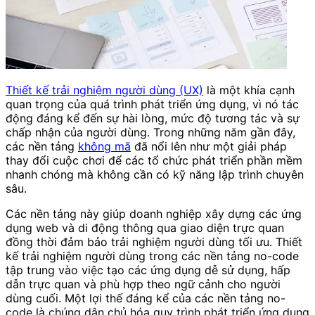
Thiết kế trải nghiệm người dùng (UX)
là một khía cạnh
quan trọng của quá trình phát triển ứng dụng, vì nó tác
động đáng kể đến sự hài lòng, mức độ tương tác và sự
chấp nhận của người dùng. Trong những năm gần đây,
các nền tảng
không mã
đã nổi lên như một giải pháp
thay đổi cuộc chơi để các tổ chức phát triển phần mềm
nhanh chóng mà không cần có kỹ năng lập trình chuyên
sâu.
Các nền tảng này giúp doanh nghiệp xây dựng các ứng
dụng web và di động thông qua giao diện trực quan
đồng thời đảm bảo trải nghiệm người dùng tối ưu. Thiết
kế trải nghiệm người dùng trong các nền tảng no-code
tập trung vào việc tạo các ứng dụng dễ sử dụng, hấp
dẫn trực quan và phù hợp theo ngữ cảnh cho người
dùng cuối. Một lợi thế đáng kể của các nền tảng no-
code là chúng dân chủ hóa quy trình phát triển ứng dụng