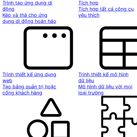
Trình tạo ứng dụng di
Tích hợp
động
Tích hợp tất cả công cụ
Kéo và thả cho ứng
yêu thích
dụng di động hoàn hảo
Trình thiết kế ứng dụng
Trình thiết kế mô hình
web
dữ liệu
Tạo bảng quản trị hoặc
Mô hình dữ liệu với mọi
cổng khách hàng
loại trường