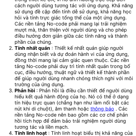
cách người dùng tương tác với ứng dụng. Khả năng
sử dụng đề cập đến tính dễ sử dụng, khả năng học
hỏi và tính trực giác tổng thể của một ứng dụng.
Các nền tảng No-code phải mang lại trải nghiệm
mượt mà, thân thiện với người dùng và cho phép
điều hướng đơn giản giữa các tính năng và thành
phần của chúng.
Tính nhất quán
: Thiết kế nhất quán giúp người
dùng nhận biết và dự đoán hành vi của ứng dụng,
đồng thời mang lại cảm giác quen thuộc. Các nền
tảng No-code phải duy trì tính nhất quán trong bố
cục, điều hướng, thuật ngữ và thiết kế thành phần
để giúp người dùng nhanh chóng thích nghi với môi
trường của ứng dụng.
Phản hồi
: Phản hồi là điều cần thiết để người dùng
hiểu kết quả hành động của họ. Nó có thể ở dạng
tín hiệu trực quan (chẳng hạn như làm nổi bật các
nút khi di chuột), âm thanh hoặc
thông báo
. Các
nền tảng No-code nên bao gồm các cơ chế phản
hồi tích hợp để đảm bảo trải nghiệm người dùng
tương tác và liền mạch.
Tính linh hoạt
: Tính linh hoạt biểu thị khả năng của