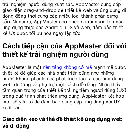
trải nghiệm người dùng xuất sắc. AppMaster cung cấp
giao diện drag-and-drop để thiết kế web và ứng dụng di
động đồng thời cung cấp nhiều loại thành phần dựng
sẵn. Ngoài ra, AppMaster cho phép người dùng tạo các
ứng dụng thực cho Android, iOS và web, đảm bảo thiết
kế UX được tối ưu hóa ngay lập tức.
Cách tiếp cận của AppMaster đối với
thiết kế trải nghiệm người dùng
AppMaster là một
nền tảng không có mã
mạnh mẽ được
thiết kế để giúp các nhà phát triển cũng như những
người không phải là nhà phát triển tạo ra các ứng dụng
web, di động và phụ trợ một cách dễ dàng. Nhận thấy
tầm quan trọng của thiết kế trải nghiệm người dùng (UX)
trong quá trình phát triển ứng dụng, AppMaster kết hợp
một số yếu tố để đảm bảo cung cấp ứng dụng với UX
xuất sắc.
Giao diện kéo và thả để thiết kế ứng dụng web
và di động