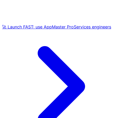
🚀 Launch FAST: use AppMaster ProServices engineers