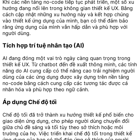
Khi các nền tảng no-code tiếp tục phát triển, một số xu
hướng đang nổi lên trong không gian thiết kế UX. Bằng
cách cập nhật những xu hướng này và kết hợp chúng
vào thiết kế ứng dụng của mình, bạn có thể đảm bảo
rằng ứng dụng của mình vẫn hấp dẫn và phù hợp với
người dùng.
Tích hợp trí tuệ nhân tạo (AI)
AI đang đóng một vai trò ngày càng quan trọng trong
thiết kế UX. Từ chatbot đến đề xuất thông minh, các tính
năng do AI cung cấp có thể nâng cao trải nghiệm người
dùng của các ứng dụng được xây dựng trên nền tảng
no-code bằng cách cung cấp các tương tác được cá
nhân hóa và phù hợp theo ngữ cảnh.
Áp dụng Chế độ tối
Chế độ tối đã trở thành xu hướng thiết kế phổ biến cho
giao diện ứng dụng, cho phép người dùng chuyển đổi
giữa chủ đề sáng và tối tùy theo sở thích hoặc môi
trường của họ. Việc triển khai chế độ tối trong thiết kế
ứng dụng của bạn có thể đáp ứng sở thích của người