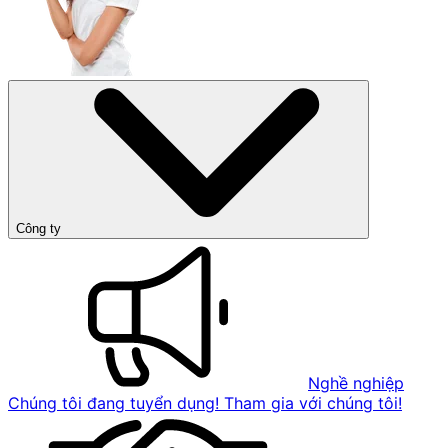
Công ty
Nghề nghiệp
Chúng tôi đang tuyển dụng! Tham gia với chúng tôi!