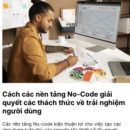
Cách các nền tảng No-Code giải
quyết các thách thức về trải nghiệm
người dùng
Các nền tảng No-code kiện thuận lợi cho việc tạo các
ứng dụng tuân thủ các nguyên tắc thiết kế lấy người