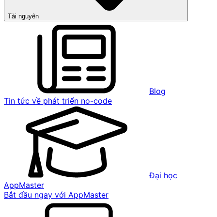
Tài nguyên
Blog
Tin tức về phát triển no-code
Đại học
AppMaster
Bắt đầu ngay với AppMaster