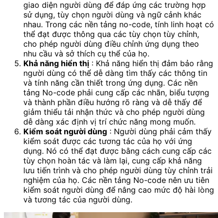
giao diện người dùng để đáp ứng các trường hợp
sử dụng, tùy chọn người dùng và ngữ cảnh khác
nhau. Trong các nền tảng no-code, tính linh hoạt có
thể đạt được thông qua các tùy chọn tùy chỉnh,
cho phép người dùng điều chỉnh ứng dụng theo
nhu cầu và sở thích cụ thể của họ.
Khả năng hiển thị
: Khả năng hiển thị đảm bảo rằng
người dùng có thể dễ dàng tìm thấy các thông tin
và tính năng cần thiết trong ứng dụng. Các nền
tảng No-code phải cung cấp các nhãn, biểu tượng
và thành phần điều hướng rõ ràng và dễ thấy để
giảm thiểu tải nhận thức và cho phép người dùng
dễ dàng xác định vị trí chức năng mong muốn.
Kiểm soát người dùng
: Người dùng phải cảm thấy
kiểm soát được các tương tác của họ với ứng
dụng. Nó có thể đạt được bằng cách cung cấp các
tùy chọn hoàn tác và làm lại, cung cấp khả năng
lưu tiến trình và cho phép người dùng tùy chỉnh trải
nghiệm của họ. Các nền tảng No-code nên ưu tiên
kiểm soát người dùng để nâng cao mức độ hài lòng
và tương tác của người dùng.