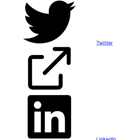
Twitter
LinkedIn