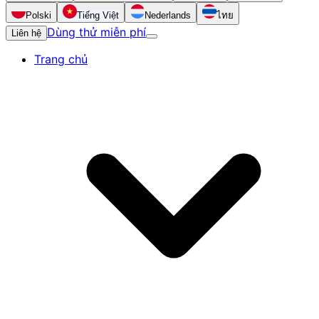
Polski
Tiếng Việt
Nederlands
ไทย
Dùng thử miễn phí
Liên hệ
Trang chủ