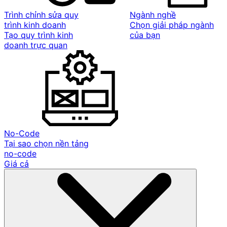
Trình chỉnh sửa quy
Ngành nghề
trình kinh doanh
Chọn giải pháp ngành
Tạo quy trình kinh
của bạn
doanh trực quan
No-Code
Tại sao chọn nền tảng
no-code
Giá cả