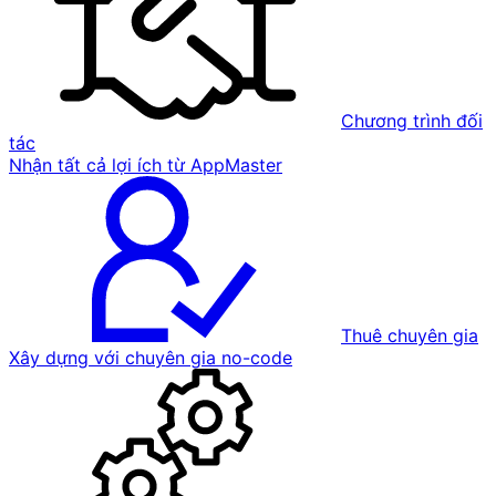
Chương trình đối
tác
Nhận tất cả lợi ích từ AppMaster
Thuê chuyên gia
Xây dựng với chuyên gia no-code