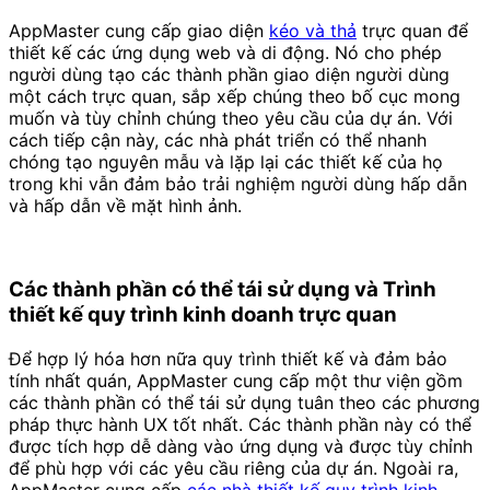
AppMaster cung cấp giao diện
kéo và thả
trực quan để
thiết kế các ứng dụng web và di động. Nó cho phép
người dùng tạo các thành phần giao diện người dùng
một cách trực quan, sắp xếp chúng theo bố cục mong
muốn và tùy chỉnh chúng theo yêu cầu của dự án. Với
cách tiếp cận này, các nhà phát triển có thể nhanh
chóng tạo nguyên mẫu và lặp lại các thiết kế của họ
trong khi vẫn đảm bảo trải nghiệm người dùng hấp dẫn
và hấp dẫn về mặt hình ảnh.
Các thành phần có thể tái sử dụng và Trình
thiết kế quy trình kinh doanh trực quan
Để hợp lý hóa hơn nữa quy trình thiết kế và đảm bảo
tính nhất quán, AppMaster cung cấp một thư viện gồm
các thành phần có thể tái sử dụng tuân theo các phương
pháp thực hành UX tốt nhất. Các thành phần này có thể
được tích hợp dễ dàng vào ứng dụng và được tùy chỉnh
để phù hợp với các yêu cầu riêng của dự án. Ngoài ra,
AppMaster cung cấp
các nhà thiết kế quy trình kinh