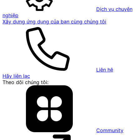
Dịch vụ chuyên
nghiệp
Xây dựng ứng dụng của bạn cùng chúng tôi
Liên hệ
Hãy liên lạc
Theo dõi chúng tôi:
Community