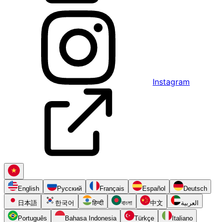
Instagram
English
Русский
Français
Español
Deutsch
日本語
한국어
हिन्दी
বাংলা
中文
العربية
Português
Bahasa Indonesia
Türkçe
Italiano