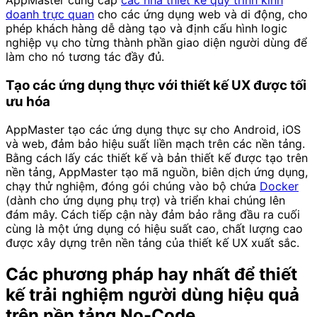
doanh trực quan
cho các ứng dụng web và di động, cho
phép khách hàng dễ dàng tạo và định cấu hình logic
nghiệp vụ cho từng thành phần giao diện người dùng để
làm cho nó tương tác đầy đủ.
Tạo các ứng dụng thực với thiết kế UX được tối
ưu hóa
AppMaster tạo các ứng dụng thực sự cho Android, iOS
và web, đảm bảo hiệu suất liền mạch trên các nền tảng.
Bằng cách lấy các thiết kế và bản thiết kế được tạo trên
nền tảng, AppMaster tạo mã nguồn, biên dịch ứng dụng,
chạy thử nghiệm, đóng gói chúng vào bộ chứa
Docker
(dành cho ứng dụng phụ trợ) và triển khai chúng lên
đám mây. Cách tiếp cận này đảm bảo rằng đầu ra cuối
cùng là một ứng dụng có hiệu suất cao, chất lượng cao
được xây dựng trên nền tảng của thiết kế UX xuất sắc.
Các phương pháp hay nhất để thiết
kế trải nghiệm người dùng hiệu quả
trên nền tảng No-Code