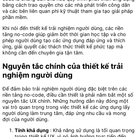
bằng cách trao quyền cho các nhà phát triển công dân
và các bên liên quan phi kỹ thuật tham gia tạo giải pháp
phần mềm.
Khi nói đến thiết kế trải nghiệm người dùng, các nền
tảng no-code giúp giảm bớt thời gian học tập và cho
phép người dùng tạo các ứng dụng đáp ứng và thích
ứng, giải quyết các thách thức thiết kế phức tạp mà
không cần đến chuyên gia tận tâm.
Nguyên tắc chính của thiết kế trải
nghiệm người dùng
Để đảm bảo trải nghiệm người dùng đặc biệt trên các
nền tảng no-code, điều cần thiết là phải nắm bắt một số
nguyên tắc UX chính. Những hướng dẫn này đóng một
vai trò quan trọng trong việc thiết kế các ứng dụng lấy
người dùng làm trung tâm, đáp ứng nhu cầu và mong
đợi của người dùng.
Tính khả dụng
: Khả năng sử dụng là tối quan trọng
trong thiết kế UX, vì nó ảnh hưởng trực tiếp đến