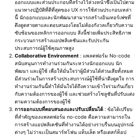
ออกแบบและส่วนประกอบที่สร้างไว้ล่วงหน้าซึ่งเป็นไปตาม
แนวทางปฏิบัติที่ดีที่สุดของ UX การใช้ส่วนประกอบเหล่า
นี้ นักออกแบบและนักพัฒนาสามารถสร้างอินเทอร์เฟซที่
ดึงดูดสายตาและตอบสนองโดยไม่ต้องกังวลเกี่ยวกับความ
ซับซ้อนของหลักการออกแบบ สิ่งนี้ช่วยเพิ่มประสิทธิภาพ
กระบวนการสร้างแอปพลิเคชันและรับประกัน
ประสบการณ์ผู้ใช้คุณภาพสูง
Collaborative Environment
: แพลตฟอร์ม No-code
สนับสนุนการทำงานร่วมกันระหว่างนักออกแบบ นัก
พัฒนา และผู้ใช้ เพื่อให้มั่นใจว่าผู้มีส่วนได้ส่วนเสียทั้งหมด
มีส่วนร่วมในการสร้างประสบการณ์ผู้ใช้ที่น่าดึงดูดใจ การ
ทำงานร่วมกันนี้ทำให้มั่นใจได้ถึงความเข้าใจร่วมกันเกี่ยว
กับความต้องการของผู้ใช้ และช่วยสร้างโซลูชันที่ปรับแต่ง
ตามความต้องการของผู้ใช้
การออกแบบที่ตอบสนองและปรับเปลี่ยนได้
: ข้อได้เปรียบ
ที่สำคัญของแพลตฟอร์ม no-code คือความสามารถใน
การสร้างแอปพลิเคชันที่ทำงานได้อย่างราบรื่นบนอุปกรณ์
ต่างๆ ไม่ว่าจะเป็นสมาร์ทโฟน แท็บเล็ต หรือเดสก์ท็อป