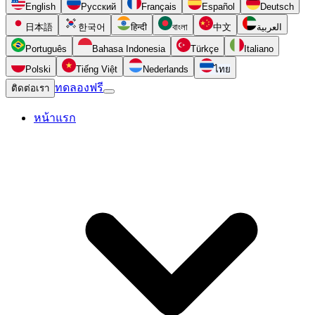
English
Русский
Français
Español
Deutsch
日本語
한국어
हिन्दी
বাংলা
中文
العربية
Português
Bahasa Indonesia
Türkçe
Italiano
Polski
Tiếng Việt
Nederlands
ไทย
ทดลองฟรี
ติดต่อเรา
หน้าแรก