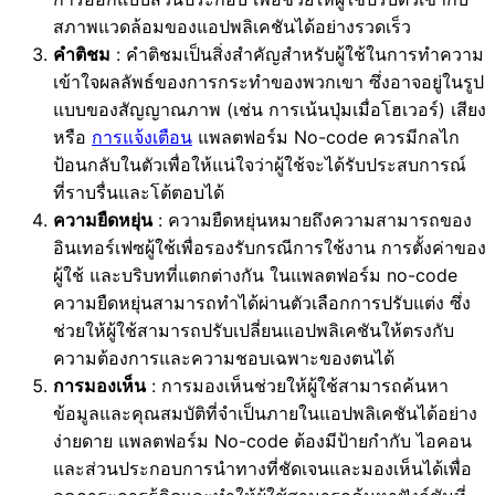
สภาพแวดล้อมของแอปพลิเคชันได้อย่างรวดเร็ว
คำติชม
: คำติชมเป็นสิ่งสำคัญสำหรับผู้ใช้ในการทำความ
เข้าใจผลลัพธ์ของการกระทำของพวกเขา ซึ่งอาจอยู่ในรูป
แบบของสัญญาณภาพ (เช่น การเน้นปุ่มเมื่อโฮเวอร์) เสียง
หรือ
การแจ้งเตือน
แพลตฟอร์ม No-code ควรมีกลไก
ป้อนกลับในตัวเพื่อให้แน่ใจว่าผู้ใช้จะได้รับประสบการณ์
ที่ราบรื่นและโต้ตอบได้
ความยืดหยุ่น
: ความยืดหยุ่นหมายถึงความสามารถของ
อินเทอร์เฟซผู้ใช้เพื่อรองรับกรณีการใช้งาน การตั้งค่าของ
ผู้ใช้ และบริบทที่แตกต่างกัน ในแพลตฟอร์ม no-code
ความยืดหยุ่นสามารถทำได้ผ่านตัวเลือกการปรับแต่ง ซึ่ง
ช่วยให้ผู้ใช้สามารถปรับเปลี่ยนแอปพลิเคชันให้ตรงกับ
ความต้องการและความชอบเฉพาะของตนได้
การมองเห็น
: การมองเห็นช่วยให้ผู้ใช้สามารถค้นหา
ข้อมูลและคุณสมบัติที่จำเป็นภายในแอปพลิเคชันได้อย่าง
ง่ายดาย แพลตฟอร์ม No-code ต้องมีป้ายกำกับ ไอคอน
และส่วนประกอบการนำทางที่ชัดเจนและมองเห็นได้เพื่อ