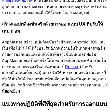
ทางธุรกิจด้วยภาพ
สำหรับแอปพลิเคชันบนเว็บและมือถือ ทำให้
ลูกค้าสามารถสร้างและกำหนดค่าตรรกะทางธุรกิจสำหรับส่วน
ประกอบ UI แต่ละส่วนเพื่อให้โต้ตอบได้อย่างสมบูรณ์
สร้างแอปพลิเคชันจริงด้วยการออกแบบ UX ที่ปรับให้
เหมาะสม
AppMaster สร้างแอปพลิเคชันจริงสำหรับ Android, iOS และ
เว็บ เพื่อให้มั่นใจได้ถึงประสิทธิภาพที่ราบรื่นในทุกแพลตฟอร์ม
ด้วยการออกแบบและพิมพ์เขียวที่สร้างขึ้นบนแพลตฟอร์ม
AppMaster จะสร้างซอร์สโค้ด คอมไพล์แอปพลิเคชัน เรียกใช้
การทดสอบ บรรจุลงในคอนเทนเนอร์
Docker
(สำหรับ
แอปพลิเคชันแบ็กเอนด์) และปรับใช้กับระบบคลาวด์ แนวทางนี้
ทำให้มั่นใจได้ว่าผลลัพธ์สุดท้ายคือแอปพลิเคชันคุณภาพสูงและ
เปี่ยมประสิทธิภาพซึ่งสร้างขึ้นจากรากฐานของการออกแบบ UX
ที่ยอดเยี่ยม
แนวทางปฏิบัติที่ดีที่สุดสำหรับการออกแบบ