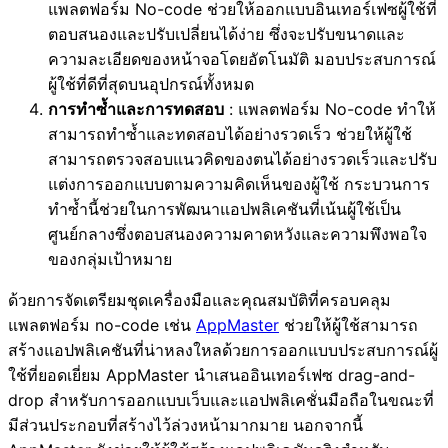
แพลตฟอร์ม No-code ช่วยให้ออกแบบอินเทอร์เฟซผู้ใช้ที่
ตอบสนองและปรับเปลี่ยนได้ง่าย ซึ่งจะปรับขนาดและ
ความละเอียดของหน้าจอโดยอัตโนมัติ มอบประสบการณ์
ผู้ใช้ที่ดีที่สุดบนอุปกรณ์ทั้งหมด
การทำซ้ำและการทดสอบ
: แพลตฟอร์ม No-code ทำให้
สามารถทำซ้ำและทดสอบได้อย่างรวดเร็ว ช่วยให้ผู้ใช้
สามารถตรวจสอบแนวคิดของตนได้อย่างรวดเร็วและปรับ
แต่งการออกแบบตามความคิดเห็นของผู้ใช้ กระบวนการ
ทำซ้ำนี้ช่วยในการพัฒนาแอปพลิเคชันที่เน้นผู้ใช้เป็น
ศูนย์กลางซึ่งตอบสนองความคาดหวังและความพึงพอใจ
ของกลุ่มเป้าหมาย
ด้วยการจัดเตรียมชุดเครื่องมือและคุณสมบัติที่ครอบคลุม
แพลตฟอร์ม no-code เช่น
AppMaster
ช่วยให้ผู้ใช้สามารถ
สร้างแอปพลิเคชันที่น่าหลงใหลด้วยการออกแบบประสบการณ์ผู้
ใช้ที่ยอดเยี่ยม AppMaster นำเสนออินเทอร์เฟซ drag-and-
drop สำหรับการออกแบบเว็บและแอปพลิเคชั่นมือถือในขณะที่
มีส่วนประกอบที่สร้างไว้ล่วงหน้ามากมาย นอกจากนี้