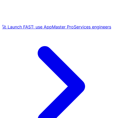
🚀 Launch FAST: use AppMaster ProServices engineers