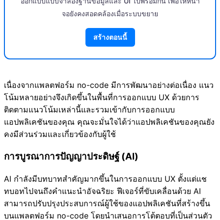
ออกแบบแบบจำลองฐานข้อมูลและ UI ไปพร้อมกัน เพื่อให้หน้า
จอยังคงสอดคล้องเมื่อระบบขยาย
สร้างตอนนี้
เนื่องจากแพลตฟอร์ม no-code มีการพัฒนาอย่างต่อเนื่อง แนว
โน้มหลายอย่างจึงเกิดขึ้นในพื้นที่การออกแบบ UX ด้วยการ
ติดตามแนวโน้มเหล่านี้และรวมเข้ากับการออกแบบ
แอปพลิเคชันของคุณ คุณจะมั่นใจได้ว่าแอปพลิเคชันของคุณยัง
คงมีส่วนร่วมและเกี่ยวข้องกับผู้ใช้
การบูรณาการปัญญาประดิษฐ์ (AI)
AI กำลังมีบทบาทสำคัญมากขึ้นในการออกแบบ UX ตั้งแต่แช
ทบอทไปจนถึงคำแนะนำอัจฉริยะ ฟีเจอร์ที่ขับเคลื่อนด้วย AI
สามารถปรับปรุงประสบการณ์ผู้ใช้ของแอปพลิเคชันที่สร้างขึ้น
บนแพลตฟอร์ม no-code โดยนำเสนอการโต้ตอบที่เป็นส่วนตัว