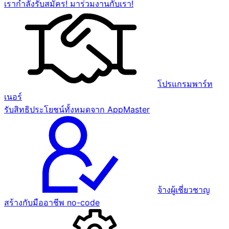
เรากำลังรับสมัคร! มาร่วมงานกับเรา!
โปรแกรมพาร์ท
เนอร์
รับสิทธิประโยชน์ทั้งหมดจาก AppMaster
จ้างผู้เชี่ยวชาญ
สร้างกับมืออาชีพ no-code