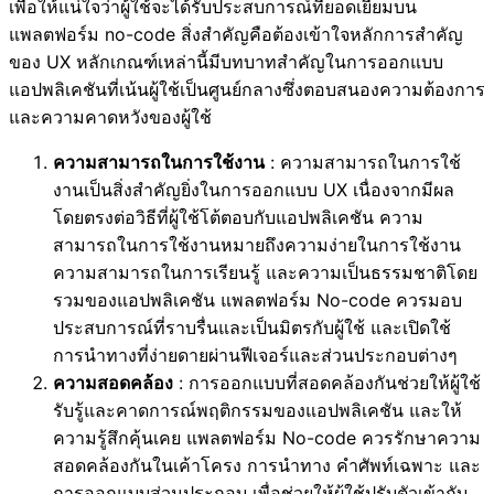
เพื่อให้แน่ใจว่าผู้ใช้จะได้รับประสบการณ์ที่ยอดเยี่ยมบน
แพลตฟอร์ม no-code สิ่งสำคัญคือต้องเข้าใจหลักการสำคัญ
ของ UX หลักเกณฑ์เหล่านี้มีบทบาทสำคัญในการออกแบบ
แอปพลิเคชันที่เน้นผู้ใช้เป็นศูนย์กลางซึ่งตอบสนองความต้องการ
และความคาดหวังของผู้ใช้
ความสามารถในการใช้งาน
: ความสามารถในการใช้
งานเป็นสิ่งสำคัญยิ่งในการออกแบบ UX เนื่องจากมีผล
โดยตรงต่อวิธีที่ผู้ใช้โต้ตอบกับแอปพลิเคชัน ความ
สามารถในการใช้งานหมายถึงความง่ายในการใช้งาน
ความสามารถในการเรียนรู้ และความเป็นธรรมชาติโดย
รวมของแอปพลิเคชัน แพลตฟอร์ม No-code ควรมอบ
ประสบการณ์ที่ราบรื่นและเป็นมิตรกับผู้ใช้ และเปิดใช้
การนำทางที่ง่ายดายผ่านฟีเจอร์และส่วนประกอบต่างๆ
ความสอดคล้อง
: การออกแบบที่สอดคล้องกันช่วยให้ผู้ใช้
รับรู้และคาดการณ์พฤติกรรมของแอปพลิเคชัน และให้
ความรู้สึกคุ้นเคย แพลตฟอร์ม No-code ควรรักษาความ
สอดคล้องกันในเค้าโครง การนำทาง คำศัพท์เฉพาะ และ
การออกแบบส่วนประกอบ เพื่อช่วยให้ผู้ใช้ปรับตัวเข้ากับ