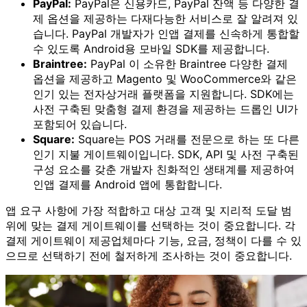
PayPal:
PayPal은 신용카드, PayPal 잔액 등 다양한 결
제 옵션을 제공하는 다재다능한 서비스로 잘 알려져 있
습니다. PayPal 개발자가 인앱 결제를 신속하게 통합할
수 있도록 Android용 모바일 SDK를 제공합니다.
Braintree:
PayPal 이 소유한 Braintree 다양한 결제
옵션을 제공하고 Magento 및 WooCommerce와 같은
인기 있는 전자상거래 플랫폼을 지원합니다. SDK에는
사전 구축된 맞춤형 결제 환경을 제공하는 드롭인 UI가
포함되어 있습니다.
Square:
Square는 POS 거래를 전문으로 하는 또 다른
인기 지불 게이트웨이입니다. SDK, API 및 사전 구축된
구성 요소를 갖춘 개발자 친화적인 생태계를 제공하여
인앱 결제를 Android 앱에 통합합니다.
앱 요구 사항에 가장 적합하고 대상 고객 및 지리적 도달 범
위에 맞는 결제 게이트웨이를 선택하는 것이 중요합니다. 각
결제 게이트웨이 제공업체마다 기능, 요금, 정책이 다를 수 있
으므로 선택하기 전에 철저하게 조사하는 것이 중요합니다.