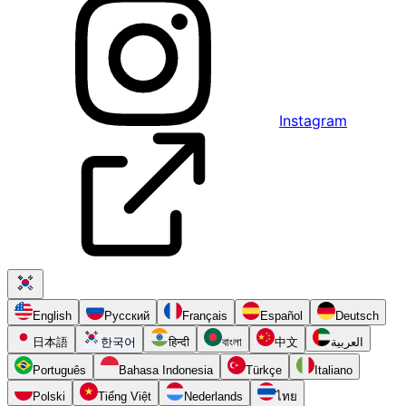
Instagram
English
Русский
Français
Español
Deutsch
日本語
한국어
हिन्दी
বাংলা
中文
العربية
Português
Bahasa Indonesia
Türkçe
Italiano
Polski
Tiếng Việt
Nederlands
ไทย