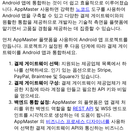
Android 앱에 통합하는 것이 더 쉽고 효율적으로 이루어졌습
니다. AppMaster 사용하면 강력한
노코드
도구를 사용하여
Android 앱을 구축할 수 있고 다양한 결제 게이트웨이와의
원활한 통합을 제공하므로 개발자는 기술적 측면을 플랫폼에
맡기면서 고품질 경험을 제공하는 데 집중할 수 있습니다.
먼저 AppMaster 플랫폼을 사용하여 Android 앱 프로젝트를
만듭니다. 프로젝트가 설정된 후 다음 단계에 따라 결제 게이
트웨이를 Android 앱과 통합하세요.
결제 게이트웨이 선택:
지원되는 제공업체 목록에서 하
나를 선택하세요. 인기 있는 옵션으로는 Stripe,
PayPal, Braintree 및 Square가 있습니다.
결제 게이트웨이 구성:
결제 게이트웨이 제공업체가 제
공한 지침에 따라 계정을 만들고 필요한 API 키와 비밀
을 얻으세요.
백엔드 통합 설정:
AppMaster 의 플랫폼은 앱 결제 처
리를 위한 백엔드 역할을 할
REST API
및 WSS 엔드포
인트를 시각적으로 생성하는 데 도움이 됩니다.
AppMaster 의
비즈니스 프로세스 디자이너를
사용하
여 선택한 결제 게이트웨이 API와 통신하는 비즈니스