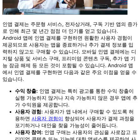
인앱 결제는 주문형 서비스, 전자상거래, 구독 기반 앱의 증가
로 인해 최근 몇 년간 점점 더 인기를 얻고 있습니다.
Android 앱에 인앱 결제를 구현하면 원활한 사용자 경험이
제공되므로 사용자는 앱을 종료하거나 추가 결제 정보를 입
력하지 않고도 구매할 수 있습니다. 모바일 인앱 결제에는 디
지털 상품 및 서비스 구매, 프리미엄 콘텐츠 구독, 추가 앱 기
능 잠금 해제 등 모든 것이 포함될 수 있습니다. Android 앱
에서 인앱 결제를 구현하면 다음과 같은 주요 이점을 얻을 수
있습니다.
수익 창출:
인앱 결제는 특히 광고를 통한 수익 창출이
실행 가능하지 않거나 지속 가능하지 않은 경우 앱에 추
가 수익원을 제공합니다.
사용자 경험:
사용자가 앱 내에서 구매할 수 있도록 허
용하면
사용자 경험이
향상되어 사용자가 결제 과정을
포기하거나 대안을 찾을 가능성이 줄어듭니다.
사용자 참여:
인앱 구매는 사용자의 관심을 사로잡고 프
리미엄 콘텐츠 또는 기능에 대한 액세스를 제공하여 사