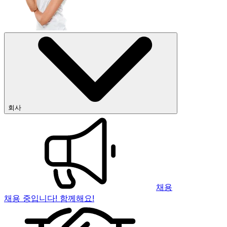
회사
채용
채용 중입니다! 함께해요!