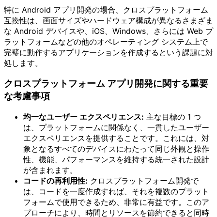
特に Android アプリ開発の場合、クロスプラットフォーム
互換性は、画面サイズやハードウェア構成が異なるさまざま
な Android デバイスや、iOS、Windows、さらには Web プ
ラットフォームなどの他のオペレーティング システム上で
完璧に動作するアプリケーションを作成するという課題に対
処します。
クロスプラットフォーム アプリ開発に関する重要
な考慮事項
均一なユーザー エクスペリエンス:
主な目標の 1 つ
は、プラットフォームに関係なく、一貫したユーザー
エクスペリエンスを提供することです。これには、対
象となるすべてのデバイスにわたって同じ外観と操作
性、機能、パフォーマンスを維持する統一された設計
が含まれます。
コードの再利用性:
クロスプラットフォーム開発で
は、コードを一度作成すれば、それを複数のプラット
フォームで使用できるため、非常に有益です。このア
プローチにより、時間とリソースを節約できると同時