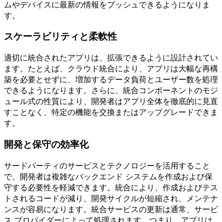
ムやデバイスに最新の情報をプッシュできるようになりま
す。
スケーラビリティと柔軟性
適切に統合されたアプリは、拡張できるように設計されてい
ます。たとえば、クラウド統合により、アプリは大幅な再構
築を必要とせずに、増加するデータ負荷とユーザー数を処理
できるようになります。さらに、統合コンポーネントのモジ
ュール式の性質により、開発者はアプリ全体を徹底的に見直
すことなく、特定の機能を交換またはアップグレードできま
す。
開発と保守の効率化
サードパーティのサービスとテクノロジーを活用すること
で、開発者は複雑なバックエンド システムを作成および保
守する必要性を軽減できます。統合により、作成およびテス
トされるコードが減り、開発サイクルが短縮され、メンテナ
ンスが容易になります。統合サービスの更新は通常、サービ
ス プロバイダーによって処理されます。つまり、アプリは