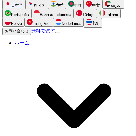
日本語
한국어
हिन्दी
বাংলা
中文
العربية
Português
Bahasa Indonesia
Türkçe
Italiano
Polski
Tiếng Việt
Nederlands
ไทย
無料で試す
お問い合わせ
ホーム