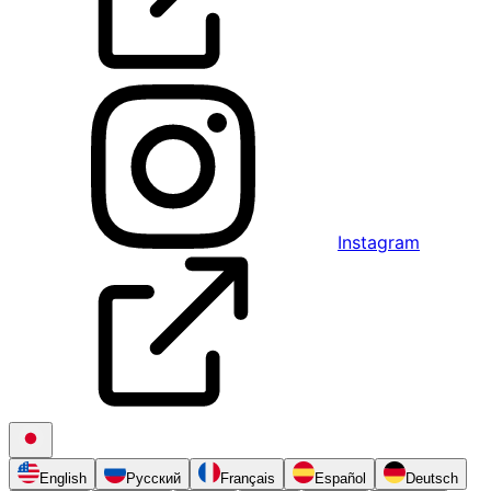
Instagram
English
Русский
Français
Español
Deutsch