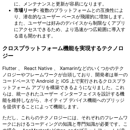
に、メンテナンスと更新が容易になります。
市場リーチ:
複数のプラットフォームとの互換性によ
り、潜在的なユーザー ベースが飛躍的に増加します。
また、ユーザーは好みのデバイスから制限なくアプリ
にアクセスできるため、より迅速かつ広範囲に導入す
る道も開かれます。
クロスプラットフォーム機能を実現するテクノロ
ジー
Flutter 、 React Native 、 Xamarinなどのいくつかのテク
ノロジーやフレームワークが台頭しており、開発者は単一の
コードベースで Android と iOS 上で実行されるクロスプラ
ットフォーム アプリを構築できるようになりました。これ
らは、統一されたユーザー インターフェイスを設計する機
能を維持しながら、ネイティブ デバイス機能へのブリッジ
を提供することによって機能します。
ただし、これらのテクノロジーには、それぞれのフレームワ
ークにおけるコーディングの知識と専門知識が必要です。こ