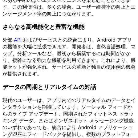
す。この利便性は、多くの場合、ユーザー維持率の向上とエ
ンゲージメント率の向上につながります。
さらなる高機能化と豊富な機能
外部
API
およびサービスとの統合により、Android アプリ
の機能を大幅に拡張できます。開発者は、自然言語処理、マ
ップ、分析ツールなど、最初から構築するには時間がかか
り、複雑になる強力な機能を利用できます。これにより、機
能セットが強化され、サービスの革新と独自の使用例の機会
が提供されます。
データの同期とリアルタイムの対話
現代のユーザーは、アプリ内でのリアルタイムのデータとイ
ンタラクションを期待しています。ソーシャル フィードか
らのライブ アップデート、同期されたフィットネス トラッ
キング データ、またはオンザスポット メッセージング機能
のいずれであっても、統合により Android アプリケーショ
ンが即座にフィードバックを提供し、複数のプラットフォー