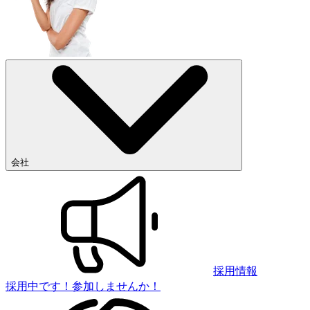
会社
採用情報
採用中です！参加しませんか！