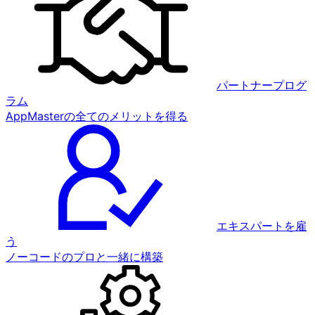
パートナープログ
ラム
AppMasterの全てのメリットを得る
エキスパートを雇
う
ノーコードのプロと一緒に構築