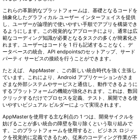
これらの革新的なプラットフォームは、基礎となるコードを
抽象化したグラフィカル ユーザー インターフェイスを提供
し、ユーザーが論理的で使いやすい手順でアプリを構築でき
るようにします。この視覚的なアプローチにより、通常は広
範なコーディング知識が必要となるタスクの多くが簡素化さ
れます。ユーザーはコードを 1 行も記述することなく、デ
ータベースの統合、API endpointsのセットアップ、サード
パーティ サービスの接続を行うことができます。
たとえば、 AppMaster 、この新しい統合時代を強く主張し
ています。これにより、Android アプリケーションがさま
ざまな外部システムやサービスと通信し、動作できるように
するプラットフォームの機能が強化されます。これは、数回
クリックするだけでプロセスを定義、テスト、展開できる使
いやすいビジュアル ビルダーによって実現されます。
AppMasterを使用する主な利点の 1 つは、開発サイクルを
妨げることが多い統合の障壁を取り除くという取り組みで
す。このプラットフォームを使用すると、ビジネス ロジッ
クを視覚的に定義できるため、従来のコーディング作業が不