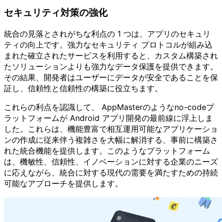
セキュリティ対策の強化
統合の見落とされがちな利点の 1 つは、アプリのセキュリ
ティの向上です。強力なセキュリティ プロトコルが組み込
まれた確立されたサービスを利用すると、カスタム構築され
たソリューションよりも強力なデータ保護を提供できます。
その結果、開発者はユーザーにデータが安全であることを保
証し、信頼性と信頼性の構築に役立ちます。
これらの利点を認識して、 AppMasterのようなno-codeプ
ラットフォームが Android アプリ開発の最前線に浮上しま
した。これらは、機能豊富で相互運用可能なアプリケーショ
ンの作成に従来伴う複雑さを大幅に解消する、事前に構築さ
れた統合機能を提供します。このようなプラットフォーム
は、機敏性、信頼性、イノベーションに対する企業のニーズ
に応えながら、統合に対する現代の需要を満たすための持続
可能なアプローチを提供します。