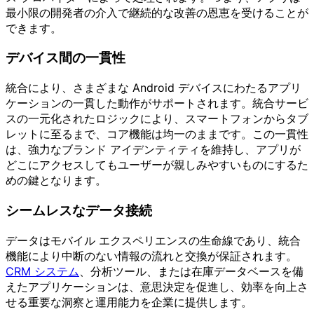
最小限の開発者の介入で継続的な改善の恩恵を受けることが
できます。
デバイス間の一貫性
統合により、さまざまな Android デバイスにわたるアプリ
ケーションの一貫した動作がサポートされます。統合サービ
スの一元化されたロジックにより、スマートフォンからタブ
レットに至るまで、コア機能は均一のままです。この一貫性
は、強力なブランド アイデンティティを維持し、アプリが
どこにアクセスしてもユーザーが親しみやすいものにするた
めの鍵となります。
シームレスなデータ接続
データはモバイル エクスペリエンスの生命線であり、統合
機能により中断のない情報の流れと交換が保証されます。
CRM システム
、分析ツール、または在庫データベースを備
えたアプリケーションは、意思決定を促進し、効率を向上さ
せる重要な洞察と運用能力を企業に提供します。