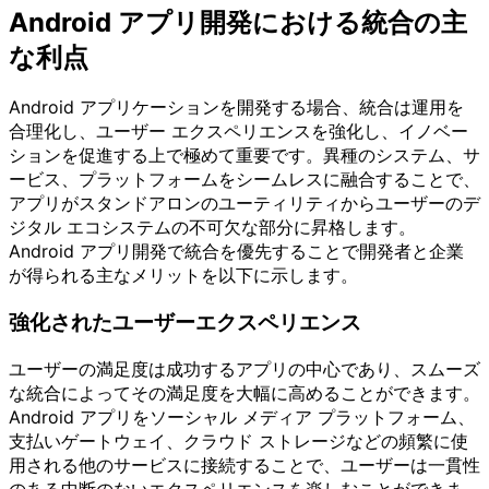
Android アプリ開発における統合の主
な利点
Android アプリケーションを開発する場合、統合は運用を
合理化し、ユーザー エクスペリエンスを強化し、イノベー
ションを促進する上で極めて重要です。異種のシステム、サ
ービス、プラットフォームをシームレスに融合することで、
アプリがスタンドアロンのユーティリティからユーザーのデ
ジタル エコシステムの不可欠な部分に昇格します。
Android アプリ開発で統合を優先することで開発者と企業
が得られる主なメリットを以下に示します。
強化されたユーザーエクスペリエンス
ユーザーの満足度は成功するアプリの中心であり、スムーズ
な統合によってその満足度を大幅に高めることができます。
Android アプリをソーシャル メディア プラットフォーム、
支払いゲートウェイ、クラウド ストレージなどの頻繁に使
用される他のサービスに接続することで、ユーザーは一貫性
のある中断のないエクスペリエンスを楽しむことができま