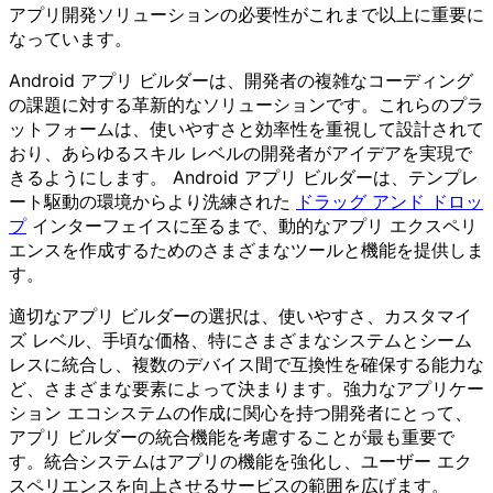
アプリ開発ソリューションの必要性がこれまで以上に重要に
なっています。
Android アプリ ビルダーは、開発者の複雑なコーディング
の課題に対する革新的なソリューションです。これらのプラ
ットフォームは、使いやすさと効率性を重視して設計されて
おり、あらゆるスキル レベルの開発者がアイデアを実現で
きるようにします。 Android アプリ ビルダーは、テンプレ
ート駆動の環境からより洗練された
ドラッグ アンド ドロッ
プ
インターフェイスに至るまで、動的なアプリ エクスペリ
エンスを作成するためのさまざまなツールと機能を提供しま
す。
適切なアプリ ビルダーの選択は、使いやすさ、カスタマイ
ズ レベル、手頃な価格、特にさまざまなシステムとシーム
レスに統合し、複数のデバイス間で互換性を確保する能力な
ど、さまざまな要素によって決まります。強力なアプリケー
ション エコシステムの作成に関心を持つ開発者にとって、
アプリ ビルダーの統合機能を考慮することが最も重要で
す。統合システムはアプリの機能を強化し、ユーザー エク
スペリエンスを向上させるサービスの範囲を広げます。