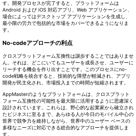
す。開発プロセスが完了すると、プラットフォームは
Android および iOS 対応アプリ、Web アプリケーション、
場合によってはデスクトップ アプリケーションを生成し、
最小限の労力で包括的な市場をカバーできるようになりま
す。
No-codeアプローチの利点
クロスプラットフォーム互換性は譲歩することではありませ
ん。それは、どこにいてもユーザーを成長させ、ユーザーに
リーチする機会を作り出すことです。このプロセスにno-
code戦略を統合すると、技術的な障壁が軽減され、アプリ
開発が民主化され、市場投入までの時間が短縮されます。
AppMasterのようなプラットフォームは、クロスプラット
フォーム互換性の可能性を最大限に活用するように思慮深く
設計されています。これらは、野心的な起業家から確立され
たビジネスに至るまで、あらゆる人が今日のモバイル中心の
世界で競争力を維持しながら、世界中のユーザー ベースの
多様なニーズに対応できる総合的なアプローチを提供しま
す。