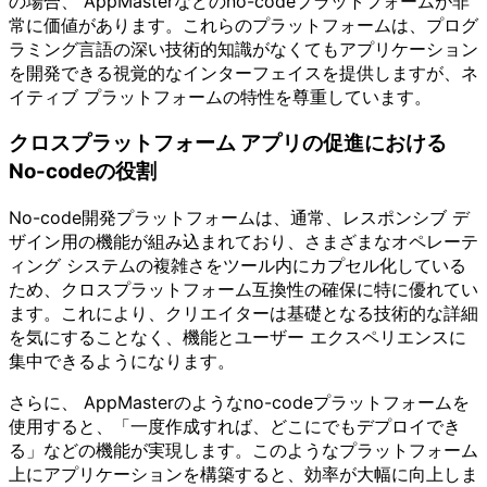
の場合、 AppMasterなどのno-codeプラットフォームが非
常に価値があります。これらのプラットフォームは、プログ
ラミング言語の深い技術的知識がなくてもアプリケーション
を開発できる視覚的なインターフェイスを提供しますが、ネ
イティブ プラットフォームの特性を尊重しています。
クロスプラットフォーム アプリの促進における
No-codeの役割
No-code開発プラットフォームは、通常、レスポンシブ デ
ザイン用の機能が組み込まれており、さまざまなオペレーテ
ィング システムの複雑さをツール内にカプセル化している
ため、クロスプラットフォーム互換性の確保に特に優れてい
ます。これにより、クリエイターは基礎となる技術的な詳細
を気にすることなく、機能とユーザー エクスペリエンスに
集中できるようになります。
さらに、 AppMasterのようなno-codeプラットフォームを
使用すると、「一度作成すれば、どこにでもデプロイでき
る」などの機能が実現します。このようなプラットフォーム
上にアプリケーションを構築すると、効率が大幅に向上しま