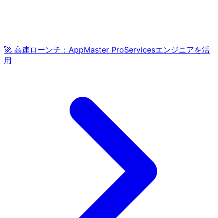
🚀 高速ローンチ：AppMaster ProServicesエンジニアを活
用