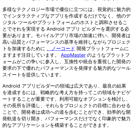
多様なテクノロジー市場で優位に立つには、視覚的に魅力的
でインタラクティブなアプリを作成するだけでなく、他のデ
ジタル ツールやプラットフォームのホストと調和させるこ
とでそれを実現する Android アプリ ビルダーを選択する必
要があります。モバイルアプリ市場の加速に伴い、開発者は
高い品質とパフォーマンスの基準を維持しながらプロジェク
トを加速するために
、ノーコード
開発プラットフォームに
ますます注目しています。
AppMaster
のようなプラットフ
ォームがこの争いに参入し、互換性や統合を重視した開発の
要求の下で優れたパフォーマンスを発揮する魅力的なツール
スイートを提供しています。
Android アプリビルダーの領域は広大であり、最良の結果
を達成するには、戦略的な考え方を持ってこの領域をナビゲ
ートすることが重要です。利用可能なオプションを検討し、
その長所を評価し、それらをプロジェクトの目標に合わせる
ことで、開発者は成功への道を歩むことができ、効率的な開
発軌道を切り開き、パフォーマンスだけでなく印象的で魅力
的なアプリケーションを構築することができます。