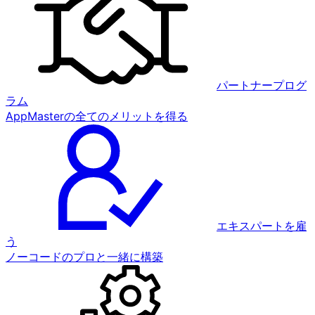
パートナープログ
ラム
AppMasterの全てのメリットを得る
エキスパートを雇
う
ノーコードのプロと一緒に構築