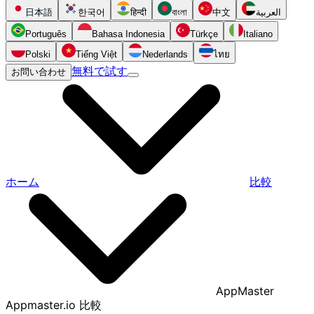
日本語
한국어
हिन्दी
বাংলা
中文
العربية
Português
Bahasa Indonesia
Türkçe
Italiano
Polski
Tiếng Việt
Nederlands
ไทย
無料で試す
お問い合わせ
ホーム
比較
AppMaster
Appmaster.io 比較