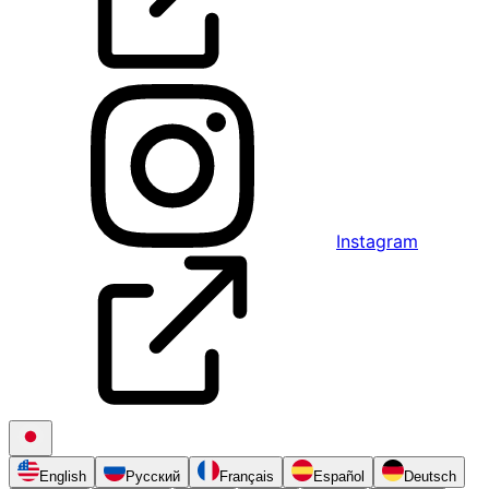
Instagram
English
Русский
Français
Español
Deutsch