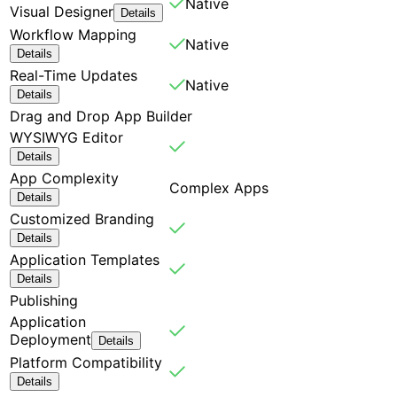
Native
Visual Designer
Details
Workflow Mapping
Native
Details
Real-Time Updates
Native
Details
Drag and Drop App Builder
WYSIWYG Editor
Details
App Complexity
Complex Apps
Details
Customized Branding
Details
Application Templates
Details
Publishing
Application
Deployment
Details
Platform Compatibility
Details