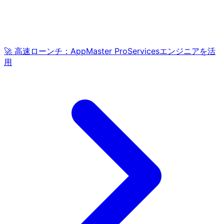
🚀 高速ローンチ：AppMaster ProServicesエンジニアを活
用