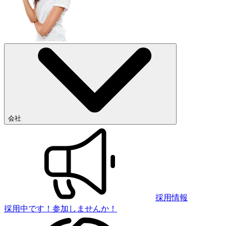
会社
採用情報
採用中です！参加しませんか！