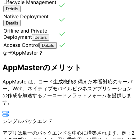
Lifecycle Management
Details
Native Deployment
Details
Offline and Private
Deployment
Details
Access Control
Details
なぜAppMaster？
AppMasterの
メリット
AppMasterは、コード生成機能を備えた本番対応のサーバ
ー、Web、ネイティブモバイルビジネスアプリケーション
の作成を加速するノーコードプラットフォームを提供しま
す。
シングルバックエンド
アプリは単一のバックエンドを中心に構築されます。例：2