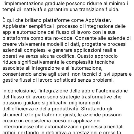
l'implementazione graduale possono ridurre al minimo i
tempi di inattività e garantire una transizione fluida.
È qui che brillano piattaforme come AppMaster.
AppMaster semplifica il processo di integrazione delle
app e automazione del flusso di lavoro con la sua
piattaforma completa no-code. Consente alle aziende di
creare visivamente modelli di dati, progettare processi
aziendali complessi e generare applicazioni reali e
operative senza alcuna codifica. Questo approccio
riduce significativamente le complessità tecniche
associate all'integrazione e all'automazione,
consentendo anche agli utenti non tecnici di sviluppare e
gestire flussi di lavoro sofisticati senza problemi.
In conclusione, l'integrazione delle app e l'automazione
del flusso di lavoro sono strategie trasformative che
possono guidare significativi miglioramenti
dell'efficienza e della produttività. Sfruttando gli
strumenti e le piattaforme giusti, le aziende possono
creare un ecosistema coeso di applicazioni
interconnesse che automatizzano i processi aziendali
critici, portando in definitiva a prestazioni e crescita