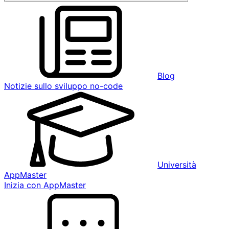
Blog
Notizie sullo sviluppo no-code
Università
AppMaster
Inizia con AppMaster