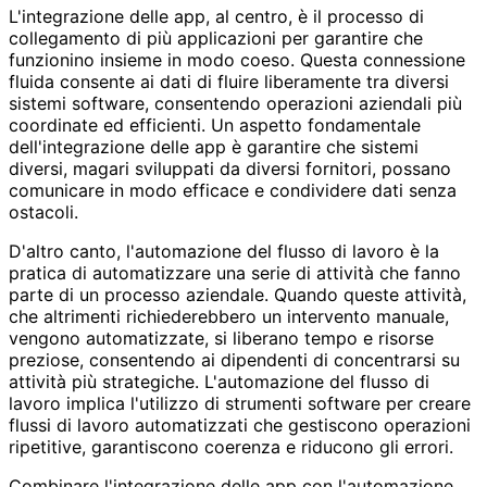
L'integrazione delle app, al centro, è il processo di
collegamento di più applicazioni per garantire che
funzionino insieme in modo coeso. Questa connessione
fluida consente ai dati di fluire liberamente tra diversi
sistemi software, consentendo operazioni aziendali più
coordinate ed efficienti. Un aspetto fondamentale
dell'integrazione delle app è garantire che sistemi
diversi, magari sviluppati da diversi fornitori, possano
comunicare in modo efficace e condividere dati senza
ostacoli.
D'altro canto, l'automazione del flusso di lavoro è la
pratica di automatizzare una serie di attività che fanno
parte di un processo aziendale. Quando queste attività,
che altrimenti richiederebbero un intervento manuale,
vengono automatizzate, si liberano tempo e risorse
preziose, consentendo ai dipendenti di concentrarsi su
attività più strategiche. L'automazione del flusso di
lavoro implica l'utilizzo di strumenti software per creare
flussi di lavoro automatizzati che gestiscono operazioni
ripetitive, garantiscono coerenza e riducono gli errori.
Combinare l'integrazione delle app con l'automazione