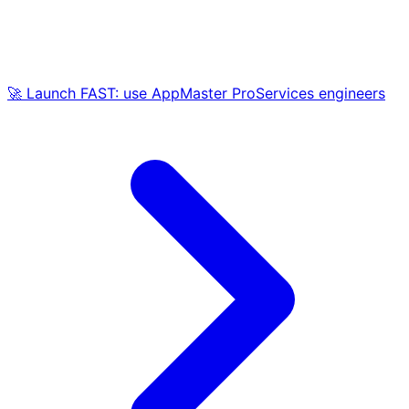
🚀 Launch FAST: use AppMaster ProServices engineers