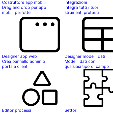
Costruttore app mobili
Integrazioni
Drag and drop per app
Integra tutti i tuoi
mobili perfette
strumenti preferiti
Designer app web
Designer modelli dati
Crea pannello admin o
Modelli dati con
portale clienti
qualsiasi tipo di campo
Editor processi
Settori