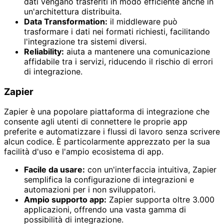
dati vengano trasferiti in modo efficiente anche in
un'architettura distribuita.
Data Transformation:
il middleware può
trasformare i dati nei formati richiesti, facilitando
l'integrazione tra sistemi diversi.
Reliability:
aiuta a mantenere una comunicazione
affidabile tra i servizi, riducendo il rischio di errori
di integrazione.
Zapier
Zapier è una popolare piattaforma di integrazione che
consente agli utenti di connettere le proprie app
preferite e automatizzare i flussi di lavoro senza scrivere
alcun codice. È particolarmente apprezzato per la sua
facilità d'uso e l'ampio ecosistema di app.
Facile da usare:
con un'interfaccia intuitiva, Zapier
semplifica la configurazione di integrazioni e
automazioni per i non sviluppatori.
Ampio supporto app:
Zapier supporta oltre 3.000
applicazioni, offrendo una vasta gamma di
possibilità di integrazione.