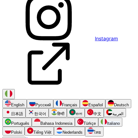
Instagram
English
Русский
Français
Español
Deutsch
日本語
한국어
हिन्दी
বাংলা
中文
العربية
Português
Bahasa Indonesia
Türkçe
Italiano
Polski
Tiếng Việt
Nederlands
ไทย