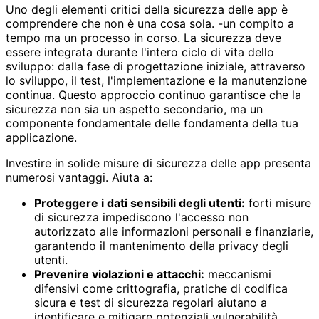
Uno degli elementi critici della sicurezza delle app è
comprendere che non è una cosa sola. -un compito a
tempo ma un processo in corso. La sicurezza deve
essere integrata durante l'intero ciclo di vita dello
sviluppo: dalla fase di progettazione iniziale, attraverso
lo sviluppo, il test, l'implementazione e la manutenzione
continua. Questo approccio continuo garantisce che la
sicurezza non sia un aspetto secondario, ma un
componente fondamentale delle fondamenta della tua
applicazione.
Investire in solide misure di sicurezza delle app presenta
numerosi vantaggi. Aiuta a:
Proteggere i dati sensibili degli utenti:
forti misure
di sicurezza impediscono l'accesso non
autorizzato alle informazioni personali e finanziarie,
garantendo il mantenimento della privacy degli
utenti.
Prevenire violazioni e attacchi:
meccanismi
difensivi come crittografia, pratiche di codifica
sicura e test di sicurezza regolari aiutano a
identificare e mitigare potenziali vulnerabilità,