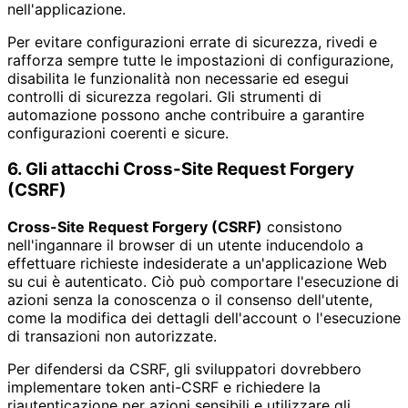
nell'applicazione.
Per evitare configurazioni errate di sicurezza, rivedi e
rafforza sempre tutte le impostazioni di configurazione,
disabilita le funzionalità non necessarie ed esegui
controlli di sicurezza regolari. Gli strumenti di
automazione possono anche contribuire a garantire
configurazioni coerenti e sicure.
6. Gli attacchi Cross-Site Request Forgery
(CSRF)
Cross-Site Request Forgery (CSRF)
consistono
nell'ingannare il browser di un utente inducendolo a
effettuare richieste indesiderate a un'applicazione Web
su cui è autenticato. Ciò può comportare l'esecuzione di
azioni senza la conoscenza o il consenso dell'utente,
come la modifica dei dettagli dell'account o l'esecuzione
di transazioni non autorizzate.
Per difendersi da CSRF, gli sviluppatori dovrebbero
implementare token anti-CSRF e richiedere la
riautenticazione per azioni sensibili e utilizzare gli