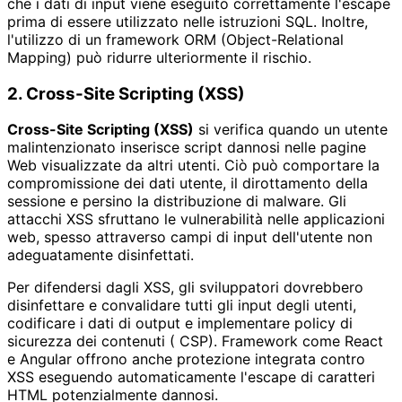
che i dati di input viene eseguito correttamente l'escape
prima di essere utilizzato nelle istruzioni SQL. Inoltre,
l'utilizzo di un framework ORM (Object-Relational
Mapping) può ridurre ulteriormente il rischio.
2. Cross-Site Scripting (XSS)
Cross-Site Scripting (XSS)
si verifica quando un utente
malintenzionato inserisce script dannosi nelle pagine
Web visualizzate da altri utenti. Ciò può comportare la
compromissione dei dati utente, il dirottamento della
sessione e persino la distribuzione di malware. Gli
attacchi XSS sfruttano le vulnerabilità nelle applicazioni
web, spesso attraverso campi di input dell'utente non
adeguatamente disinfettati.
Per difendersi dagli XSS, gli sviluppatori dovrebbero
disinfettare e convalidare tutti gli input degli utenti,
codificare i dati di output e implementare policy di
sicurezza dei contenuti ( CSP). Framework come React
e Angular offrono anche protezione integrata contro
XSS eseguendo automaticamente l'escape di caratteri
HTML potenzialmente dannosi.