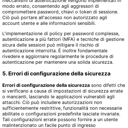
meccanismi di autenticazione vengono implementati in
modo errato, consentendo agli aggressori di
compromettere password, chiavi o token di sessione.
Ciò può portare all'accesso non autorizzato agli
account utente e alle informazioni sensibili.
L'implementazione di policy per password complesse,
autenticazione a più fattori (MFA) e tecniche di gestione
sicura delle sessioni può mitigare il rischio di
autenticazione interrotta. È inoltre fondamentale
rivedere e aggiornare regolarmente le procedure di
autenticazione per mantenere una solida sicurezza.
5. Errori di configurazione della sicurezza
Errori di configurazione della sicurezza
sono difetti che
si verificano a causa di impostazioni di sicurezza errate
o mancanti, lasciando le applicazioni vulnerabili agli
attacchi. Ciò può includere autorizzazioni non
sufficientemente restrittive, funzionalità non necessarie
abilitate o configurazioni predefinite lasciate invariate.
Tali configurazioni errate possono fornire a un utente
malintenzionato un facile punto di ingresso