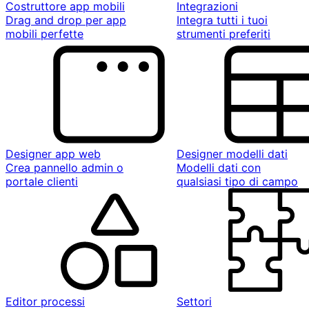
Costruttore app mobili
Integrazioni
Drag and drop per app
Integra tutti i tuoi
mobili perfette
strumenti preferiti
Designer app web
Designer modelli dati
Crea pannello admin o
Modelli dati con
portale clienti
qualsiasi tipo di campo
Editor processi
Settori