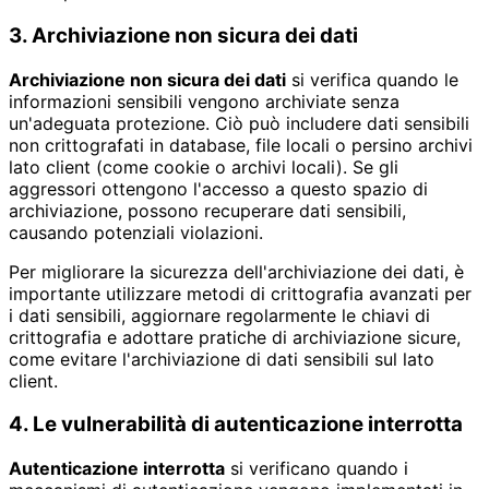
3. Archiviazione non sicura dei dati
Archiviazione non sicura dei dati
si verifica quando le
informazioni sensibili vengono archiviate senza
un'adeguata protezione. Ciò può includere dati sensibili
non crittografati in database, file locali o persino archivi
lato client (come cookie o archivi locali). Se gli
aggressori ottengono l'accesso a questo spazio di
archiviazione, possono recuperare dati sensibili,
causando potenziali violazioni.
Per migliorare la sicurezza dell'archiviazione dei dati, è
importante utilizzare metodi di crittografia avanzati per
i dati sensibili, aggiornare regolarmente le chiavi di
crittografia e adottare pratiche di archiviazione sicure,
come evitare l'archiviazione di dati sensibili sul lato
client.
4. Le vulnerabilità di autenticazione interrotta
Autenticazione interrotta
si verificano quando i