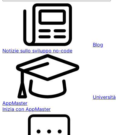
Blog
Notizie sullo sviluppo no-code
Università
AppMaster
Inizia con AppMaster