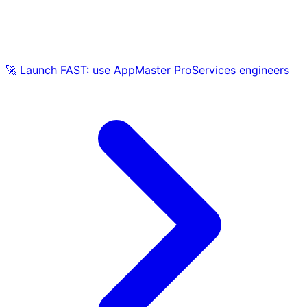
🚀 Launch FAST: use AppMaster ProServices engineers