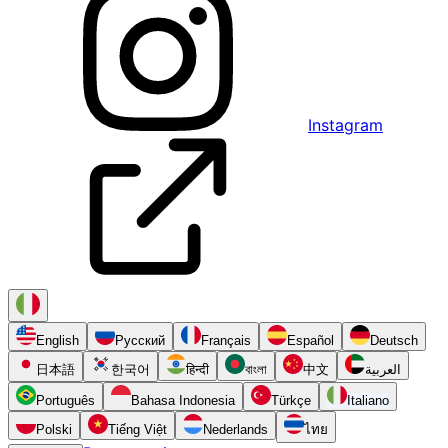
Instagram
English
Русский
Français
Español
Deutsch
日本語
한국어
हिन्दी
বাংলা
中文
العربية
Português
Bahasa Indonesia
Türkçe
Italiano
Polski
Tiếng Việt
Nederlands
ไทย