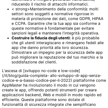
riducendo il rischio di attacchi informatici.
< strong>Mantenimento della conformità: molti
settori sono soggetti a normative rigorose in
materia di protezione dei dati, come GDPR, HIPAA
e CCPA. Garantire che la tua app sia conforme a
queste normative è fondamentale per evitare
sanzioni legali e mantenere l'integrità operativa.
Costruire la fiducia degli utenti:
è più probabile
che gli utenti interagiscano e rimangano fedeli alle
app che danno priorità alla loro sicurezza.
Dimostrare un impegno per la sicurezza delle app
può migliorare la reputazione del tuo marchio e la
soddisfazione dei clienti.
L'ascesa di [sviluppo no-code e low-code]
(/it/blog/guida-completa- allo-sviluppo-di-app-senza-
codice-e-a-basso-codice-per-il-2022) piattaforme come
AppMaster ha rivoluzionato il modo in cui vengono
create le app, offrendo potenti strumenti per creare
applicazioni backend, Web e mobili in modo rapido ed
efficiente. Queste piattaforme sono dotate di
funzionalità di sicurezza integrate che semplificano