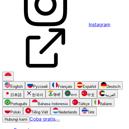
Instagram
English
Русский
Français
Español
Deutsch
日本語
한국어
हिन्दी
বাংলা
中文
العربية
Português
Bahasa Indonesia
Türkçe
Italiano
Polski
Tiếng Việt
Nederlands
ไทย
Coba gratis
Hubungi kami