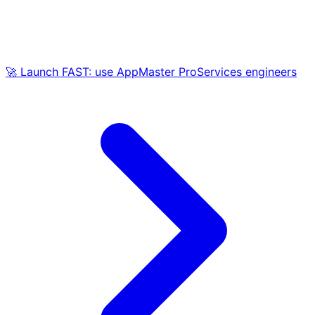
🚀 Launch FAST: use AppMaster ProServices engineers