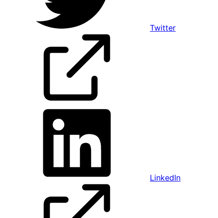
Twitter
LinkedIn