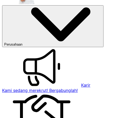
Perusahaan
Karir
Kami sedang merekrut! Bergabunglah!