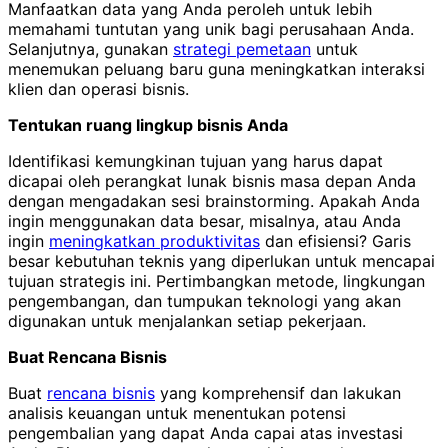
Manfaatkan data yang Anda peroleh untuk lebih
memahami tuntutan yang unik bagi perusahaan Anda.
Selanjutnya, gunakan
strategi pemetaan
untuk
menemukan peluang baru guna meningkatkan interaksi
klien dan operasi bisnis.
Tentukan ruang lingkup bisnis Anda
Identifikasi kemungkinan tujuan yang harus dapat
dicapai oleh perangkat lunak bisnis masa depan Anda
dengan mengadakan sesi brainstorming. Apakah Anda
ingin menggunakan data besar, misalnya, atau Anda
ingin
meningkatkan produktivitas
dan efisiensi? Garis
besar kebutuhan teknis yang diperlukan untuk mencapai
tujuan strategis ini. Pertimbangkan metode, lingkungan
pengembangan, dan tumpukan teknologi yang akan
digunakan untuk menjalankan setiap pekerjaan.
Buat Rencana Bisnis
Buat
rencana bisnis
yang komprehensif dan lakukan
analisis keuangan untuk menentukan potensi
pengembalian yang dapat Anda capai atas investasi