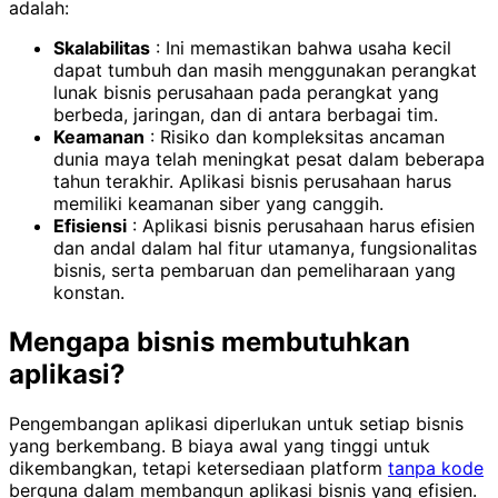
adalah:
Skalabilitas
: Ini memastikan bahwa usaha kecil
dapat tumbuh dan masih menggunakan perangkat
lunak bisnis perusahaan pada perangkat yang
berbeda, jaringan, dan di antara berbagai tim.
Keamanan
: Risiko dan kompleksitas ancaman
dunia maya telah meningkat pesat dalam beberapa
tahun terakhir. Aplikasi bisnis perusahaan harus
memiliki keamanan siber yang canggih.
Efisiensi
: Aplikasi bisnis perusahaan harus efisien
dan andal dalam hal fitur utamanya, fungsionalitas
bisnis, serta pembaruan dan pemeliharaan yang
konstan.
Mengapa bisnis membutuhkan
aplikasi?
Pengembangan aplikasi diperlukan untuk setiap bisnis
yang berkembang. B biaya awal yang tinggi untuk
dikembangkan, tetapi ketersediaan platform
tanpa kode
berguna dalam membangun aplikasi bisnis yang efisien.