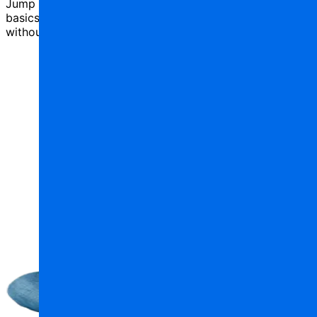
Jump right into AppMaster — get an overview of the
basics and get started on building your first app,
without learning or writing code.