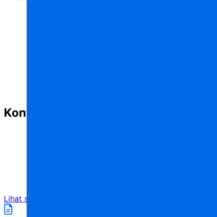
Konten bermanfaat lainnya
Lihat semua