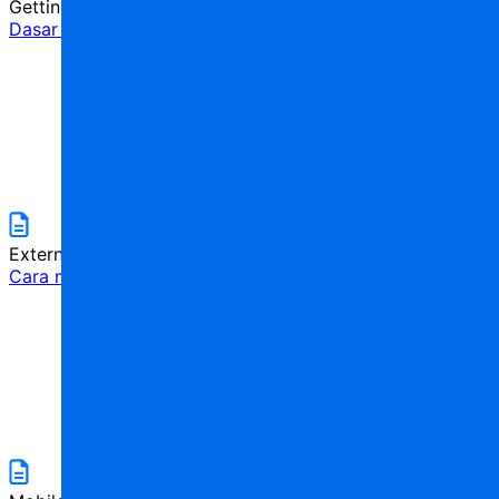
Getting Started
Dasar AppMaster
5
menit
External Api
Cara menggunakan WebSocket
5
menit