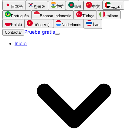
日本語
한국어
हिन्दी
বাংলা
中文
العربية
Português
Bahasa Indonesia
Türkçe
Italiano
Polski
Tiếng Việt
Nederlands
ไทย
Prueba gratis
Contactar
Inicio