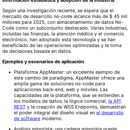
Según una investigación reciente, se espera que el
mercado de desarrollo no-code alcance más de $ 45 mil
millones para 2025, con almacenamiento de datos No-
Code como un subconjunto destacado. Varias industrias,
incluidas las finanzas, la atención médica y el comercio
electrónico, han adoptado esta tecnología y se han
beneficiado de las operaciones optimizadas y la toma
de decisiones basada en datos.
Ejemplos y escenarios de aplicación
Plataforma AppMaster: un excelente ejemplo de
este cambio de paradigma, AppMaster ofrece una
amplia gama de soluciones no-code para
aplicaciones back-end, web y móviles. Las
capacidades de la plataforma, que se extienden a
los modelos de datos, la lógica comercial,
la API
REST
y la creación de WSS Endpoints, demuestran
el poder integral del diseño visual en
el desarrollo
de software
moderno.
Análisis minorista: una cadena minorista puede