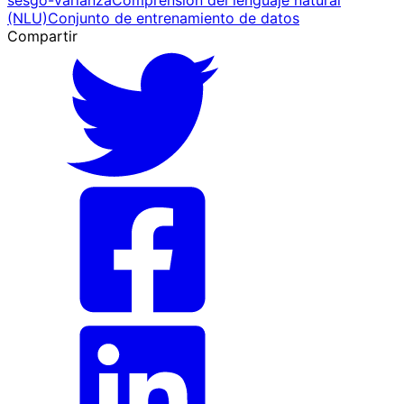
(NLU)
Conjunto de entrenamiento de datos
Compartir