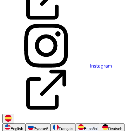
Instagram
English
Русский
Français
Español
Deutsch