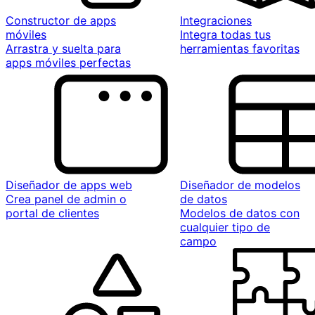
Constructor de apps
Integraciones
móviles
Integra todas tus
Arrastra y suelta para
herramientas favoritas
apps móviles perfectas
Diseñador de apps web
Diseñador de modelos
Crea panel de admin o
de datos
portal de clientes
Modelos de datos con
cualquier tipo de
campo