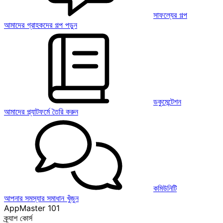
সাফল্যের গল্প
আমাদের গ্রাহকদের গল্প পড়ুন
ডকুমেন্টেশন
আমাদের প্ল্যাটফর্মে তৈরি করুন
কমিউনিটি
আপনার সমস্যার সমাধান খুঁজুন
AppMaster 101
ক্র্যাশ কোর্স