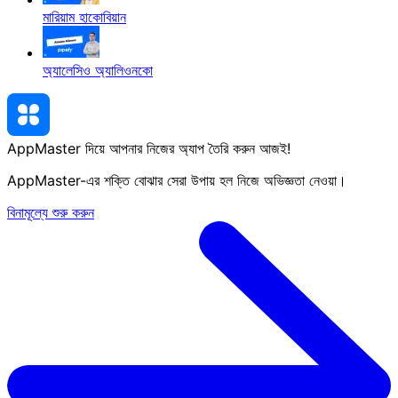
মারিয়াম হাকোবিয়ান
অ্যালেসিও অ্যালিওনকো
AppMaster দিয়ে আপনার নিজের অ্যাপ তৈরি করুন
আজই
!
AppMaster-এর শক্তি বোঝার সেরা উপায় হল নিজে অভিজ্ঞতা নেওয়া।
বিনামূল্যে শুরু করুন