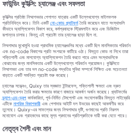
ফাউন্ডিং কুইক্সি: চ্যালেঞ্জ এবং সফলতা
কুইক্সির প্রতিষ্ঠা নিম্মাগড্ডার পেশাগত যাত্রায় একটি উল্লেখযোগ্য মাইলফলক
প্রতিনিধিত্ব করে। তিনি একটি
নো-কোড প্ল্যাটফর্ম
তৈরি করেছেন যাতে সংস্থাগুলি
কীভাবে অ্যাপ্লিকেশন বিকাশ করে, কর্মপ্রবাহকে স্ট্রিমলাইন করে এবং ডিজিটাল
রূপান্তর চালায়। কিন্তু এই প্রচেষ্টা তার চ্যালেঞ্জ ছাড়া ছিল না.
নিম্মগাদ্দার মুখোমুখি হওয়া প্রাথমিক চ্যালেঞ্জগুলির মধ্যে একটি ছিল মানসিকতার পরিবর্তন
এবং no-code বিকাশের প্রতি সংশয়কে কাটিয়ে ওঠা। বিস্তৃত কোড না লিখে তারা
শক্তিশালী এবং মাপযোগ্য অ্যাপ্লিকেশন তৈরি করতে পারে এমন সংস্থাগুলিকে
বোঝানোর জন্য মানসিকতার একটি উল্লেখযোগ্য পরিবর্তন প্রয়োজন। কুইক্সিতে
নিম্মাগড্ডা এবং তার দল no-code পদ্ধতির সুবিধা সম্পর্কে শিক্ষিত এবং সচেতনতা
বাড়াতে একটি সমন্বিত প্রচেষ্টা শুরু করেছে।
চ্যালেঞ্জ সত্ত্বেও, Quixy তার স্বজ্ঞাত ইন্টারফেস, শক্তিশালী ক্ষমতা এবং দ্রুত
অ্যাপ্লিকেশন তৈরি করার ক্ষমতার কারণে বাজারে আকর্ষণ অর্জন করেছে। প্ল্যাটফর্মের
ড্র্যাগ-এন্ড-ড্রপ
কার্যকারিতা, পূর্ব-নির্মিত টেমপ্লেট এবং সংযোগকারীর বিস্তৃত লাইব্রেরি
এটিকে
নাগরিক বিকাশকারী
এবং পেশাদার আইটি দল উভয়ের কাছেই আকর্ষণীয় করে
তুলেছে। Quixy-এর সাফল্যের জন্য নিম্মগাদ্দার দৃষ্টি, গুণমানের প্রতি নিরলস
মনোযোগ এবং গ্রাহকদের কাছে মূল্য প্রদানের প্রতিশ্রুতিকে দায়ী করা যেতে পারে।
নেতৃত্ব শৈলী এবং মান