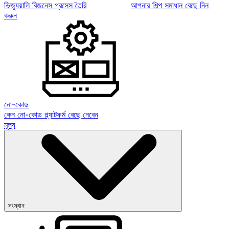
ভিজ্যুয়ালি বিজনেস প্রসেস তৈরি
আপনার শিল্প সমাধান বেছে নিন
করুন
নো-কোড
কেন নো-কোড প্ল্যাটফর্ম বেছে নেবেন
মূল্য
সংস্থান