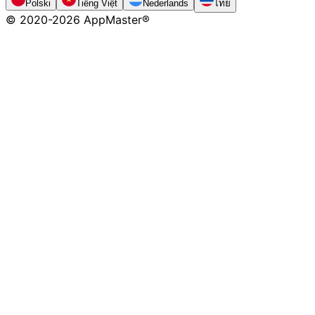
Polski
Tiếng Việt
Nederlands
ไทย
© 2020-
2026
AppMaster®