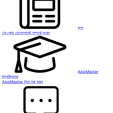
ব্লগ
নো-কোড ডেভেলপমেন্ট সম্পর্কে সংবাদ
AppMaster
বিশ্ববিদ্যালয়
AppMaster দিয়ে শুরু করুন