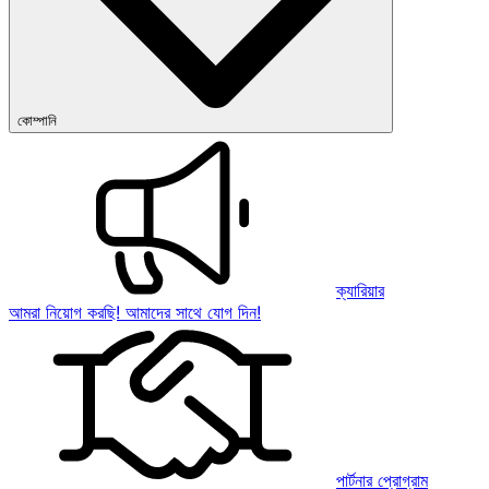
কোম্পানি
ক্যারিয়ার
আমরা নিয়োগ করছি! আমাদের সাথে যোগ দিন!
পার্টনার প্রোগ্রাম