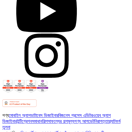
পণ্য
মোবাইল অ্যাপ
ডাটাবেস ডিজাইনার
বিজনেস প্রসেস এডিটর
ওয়েব অ্যাপ
ডিজাইনার
ইন্টিগ্রেশন
সমাধান
শিল্প
সাফল্যের গল্প
মূল্য
পণ্য আপডেট
নিরাপত্তা
প্ল্যাটফর্ম
তুলনা