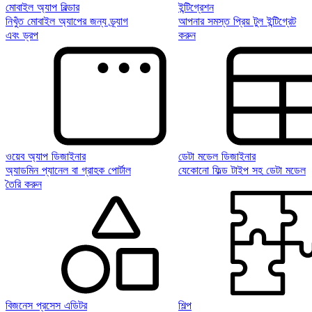
মোবাইল অ্যাপ বিল্ডার
ইন্টিগ্রেশন
নিখুঁত মোবাইল অ্যাপের জন্য ড্র্যাগ
আপনার সমস্ত প্রিয় টুল ইন্টিগ্রেট
এবং ড্রপ
করুন
ওয়েব অ্যাপ ডিজাইনার
ডেটা মডেল ডিজাইনার
অ্যাডমিন প্যানেল বা গ্রাহক পোর্টাল
যেকোনো ফিল্ড টাইপ সহ ডেটা মডেল
তৈরি করুন
বিজনেস প্রসেস এডিটর
শিল্প