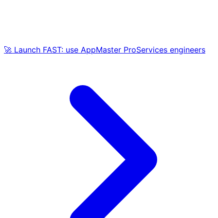
🚀 Launch FAST: use AppMaster ProServices engineers