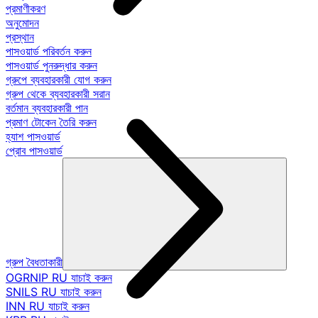
প্রমাণীকরণ
অনুমোদন
প্রস্থান
পাসওয়ার্ড পরিবর্তন করুন
পাসওয়ার্ড পুনরুদ্ধার করুন
গ্রুপে ব্যবহারকারী যোগ করুন
গ্রুপ থেকে ব্যবহারকারী সরান
বর্তমান ব্যবহারকারী পান
প্রমাণ টোকেন তৈরি করুন
হ্যাশ পাসওয়ার্ড
প্রোব পাসওয়ার্ড
গ্রুপ বৈধতাকারী
OGRNIP RU যাচাই করুন
SNILS RU যাচাই করুন
INN RU যাচাই করুন