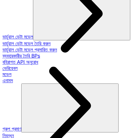
ভার্চুয়াল ডেটা মডেল
ভার্চুয়াল ডেটা মডেল তৈরি করুন
ভার্চুয়াল ডেটা মডেল প্রসারিত করুন
ব্যবহারকারীর তৈরি BPs
বহিরাগত API অনুরোধ
ভেরিয়েবল
মডেল
এনামস
গ্রুপ প্রমাণ
নিবন্ধন