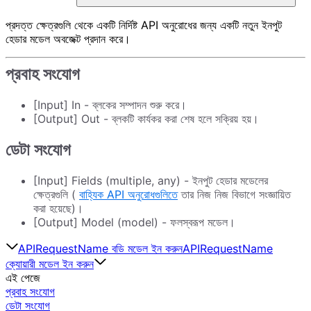
প্রদত্ত ক্ষেত্রগুলি থেকে একটি নির্দিষ্ট API অনুরোধের জন্য একটি নতুন ইনপুট
হেডার মডেল অবজেক্ট প্রদান করে।
প্রবাহ সংযোগ
[Input] In - ব্লকের সম্পাদন শুরু করে।
[Output] Out - ব্লকটি কার্যকর করা শেষ হলে সক্রিয় হয়।
ডেটা সংযোগ
[Input] Fields (multiple, any) - ইনপুট হেডার মডেলের
ক্ষেত্রগুলি (
বাহ্যিক API অনুরোধগুলিতে
তার নিজ নিজ বিভাগে সংজ্ঞায়িত
করা হয়েছে)।
[Output] Model (model) - ফলস্বরূপ মডেল।
APIRequestName বডি মডেল ইন করুন
APIRequestName
ক্যোয়ারী মডেল ইন করুন
এই পেজে
প্রবাহ সংযোগ
ডেটা সংযোগ