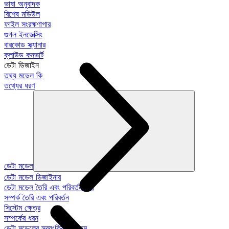
ভাষা অনুবাদক
বিশেষ মডিউল
ফাইল সংরক্ষণাগার
গুগল ইনডেক্সিং
বারকোড স্ক্যানার
ক্লাউড কনভার্ট
ডেটা ডিজাইন
তথ্য মডেল কি
তথ্যের ধরণ
ডেটা মডেল
ডেটা মডেল ডিজাইনার
ডেটা মডেল তৈরি এবং পরিবর্তন করা
সম্পর্ক তৈরি এবং পরিবর্তন
সিস্টেম ক্ষেত্র
সম্পর্কের ধরন
ডেটা মডেলের স্বয়ংক্রিয়-প্রজন্ম