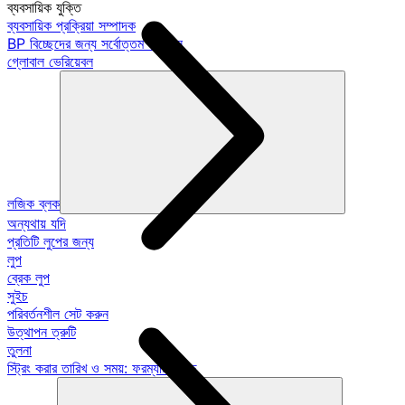
ব্যবসায়িক যুক্তি
ব্যবসায়িক প্রক্রিয়া সম্পাদক
BP বিচ্ছেদের জন্য সর্বোত্তম অভ্যাস
গ্লোবাল ভেরিয়েবল
লজিক ব্লক
অন্যথায় যদি
প্রতিটি লুপের জন্য
লুপ
ব্রেক লুপ
সুইচ
পরিবর্তনশীল সেট করুন
উত্থাপন ত্রুটি
তুলনা
স্ট্রিং করার তারিখ ও সময়: ফরম্যাট গাইড