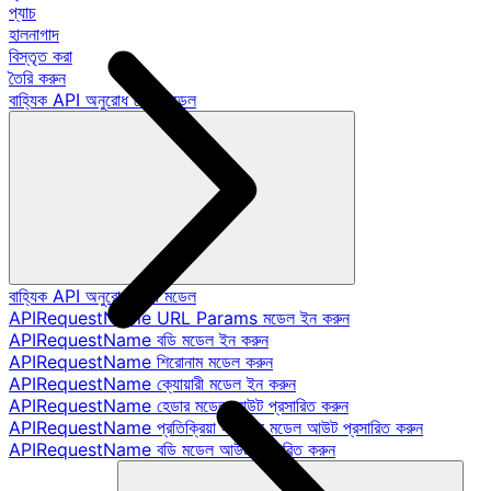
প্যাচ
হালনাগাদ
বিস্তৃত করা
তৈরি করুন
বাহ্যিক API অনুরোধ ডেটা মডেল
বাহ্যিক API অনুরোধ ডেটা মডেল
APIRequestName URL Params মডেল ইন করুন
APIRequestName বডি মডেল ইন করুন
APIRequestName শিরোনাম মডেল করুন
APIRequestName ক্যোয়ারী মডেল ইন করুন
APIRequestName হেডার মডেল আউট প্রসারিত করুন
APIRequestName প্রতিক্রিয়া স্ট্যাটাস মডেল আউট প্রসারিত করুন
APIRequestName বডি মডেল আউট প্রসারিত করুন