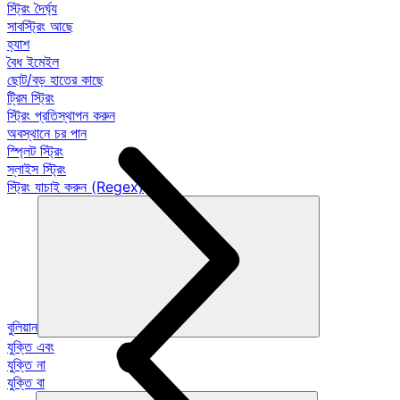
স্ট্রিং দৈর্ঘ্য
সাবস্ট্রিং আছে
হ্যাশ
বৈধ ইমেইল
ছোট/বড় হাতের কাছে
ট্রিম স্ট্রিং
স্ট্রিং প্রতিস্থাপন করুন
অবস্থানে চর পান
স্প্লিট স্ট্রিং
স্লাইস স্ট্রিং
স্ট্রিং যাচাই করুন (Regex)
বুলিয়ান
যুক্তি এবং
যুক্তি না
যুক্তি বা