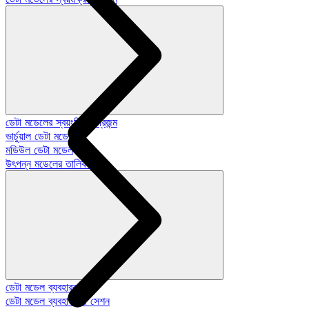
ডেটা মডেলের স্বয়ংক্রিয়-প্রজন্ম
ভার্চুয়াল ডেটা মডেল
মডিউল ডেটা মডেল
উৎপন্ন মডেলের তালিকা
ডেটা মডেল ব্যবহারকারী
ডেটা মডেল ব্যবহারকারী সেশন