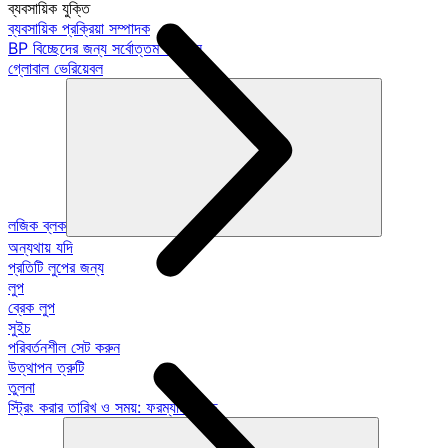
ব্যবসায়িক যুক্তি
ব্যবসায়িক প্রক্রিয়া সম্পাদক
BP বিচ্ছেদের জন্য সর্বোত্তম অভ্যাস
গ্লোবাল ভেরিয়েবল
লজিক ব্লক
অন্যথায় যদি
প্রতিটি লুপের জন্য
লুপ
ব্রেক লুপ
সুইচ
পরিবর্তনশীল সেট করুন
উত্থাপন ত্রুটি
তুলনা
স্ট্রিং করার তারিখ ও সময়: ফরম্যাট গাইড