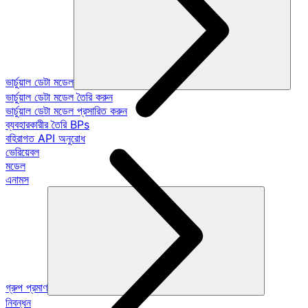
ভার্চুয়াল ডেটা মডেল
ভার্চুয়াল ডেটা মডেল তৈরি করুন
ভার্চুয়াল ডেটা মডেল প্রসারিত করুন
ব্যবহারকারীর তৈরি BPs
বহিরাগত API অনুরোধ
ভেরিয়েবল
মডেল
এনামস
গ্রুপ প্রমাণ
নিবন্ধন