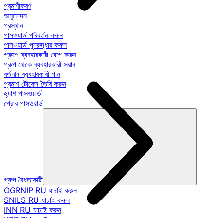
প্রমাণীকরণ
অনুমোদন
প্রস্থান
পাসওয়ার্ড পরিবর্তন করুন
পাসওয়ার্ড পুনরুদ্ধার করুন
গ্রুপে ব্যবহারকারী যোগ করুন
গ্রুপ থেকে ব্যবহারকারী সরান
বর্তমান ব্যবহারকারী পান
প্রমাণ টোকেন তৈরি করুন
হ্যাশ পাসওয়ার্ড
প্রোব পাসওয়ার্ড
গ্রুপ বৈধতাকারী
OGRNIP RU যাচাই করুন
SNILS RU যাচাই করুন
INN RU যাচাই করুন