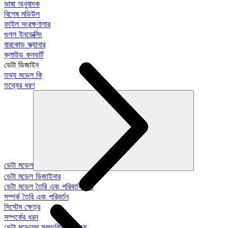
ভাষা অনুবাদক
বিশেষ মডিউল
ফাইল সংরক্ষণাগার
গুগল ইনডেক্সিং
বারকোড স্ক্যানার
ক্লাউড কনভার্ট
ডেটা ডিজাইন
তথ্য মডেল কি
তথ্যের ধরণ
ডেটা মডেল
ডেটা মডেল ডিজাইনার
ডেটা মডেল তৈরি এবং পরিবর্তন করা
সম্পর্ক তৈরি এবং পরিবর্তন
সিস্টেম ক্ষেত্র
সম্পর্কের ধরন
ডেটা মডেলের স্বয়ংক্রিয়-প্রজন্ম