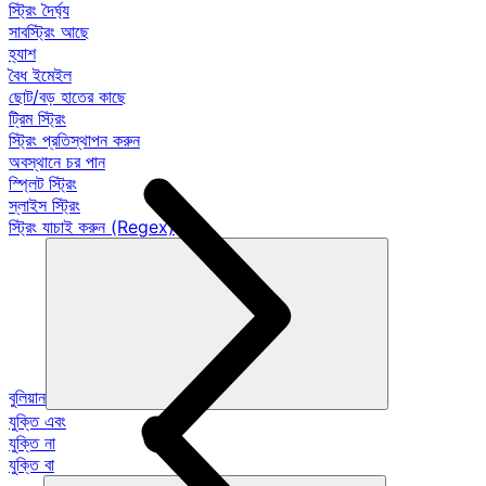
স্ট্রিং দৈর্ঘ্য
সাবস্ট্রিং আছে
হ্যাশ
বৈধ ইমেইল
ছোট/বড় হাতের কাছে
ট্রিম স্ট্রিং
স্ট্রিং প্রতিস্থাপন করুন
অবস্থানে চর পান
স্প্লিট স্ট্রিং
স্লাইস স্ট্রিং
স্ট্রিং যাচাই করুন (Regex)
বুলিয়ান
যুক্তি এবং
যুক্তি না
যুক্তি বা