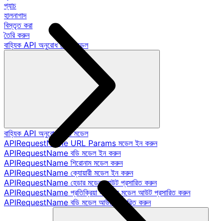
প্যাচ
হালনাগাদ
বিস্তৃত করা
তৈরি করুন
বাহ্যিক API অনুরোধ ডেটা মডেল
বাহ্যিক API অনুরোধ ডেটা মডেল
APIRequestName URL Params মডেল ইন করুন
APIRequestName বডি মডেল ইন করুন
APIRequestName শিরোনাম মডেল করুন
APIRequestName ক্যোয়ারী মডেল ইন করুন
APIRequestName হেডার মডেল আউট প্রসারিত করুন
APIRequestName প্রতিক্রিয়া স্ট্যাটাস মডেল আউট প্রসারিত করুন
APIRequestName বডি মডেল আউট প্রসারিত করুন