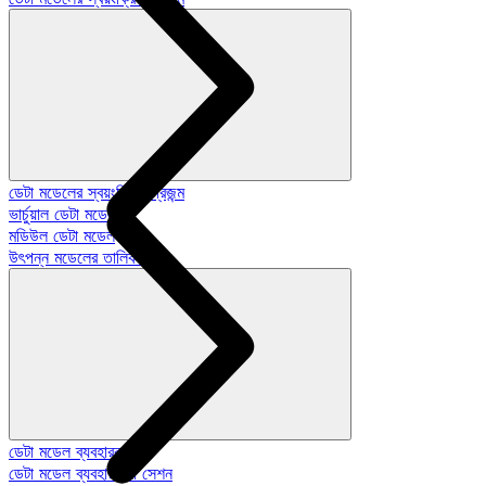
ডেটা মডেলের স্বয়ংক্রিয়-প্রজন্ম
ভার্চুয়াল ডেটা মডেল
মডিউল ডেটা মডেল
উৎপন্ন মডেলের তালিকা
ডেটা মডেল ব্যবহারকারী
ডেটা মডেল ব্যবহারকারী সেশন