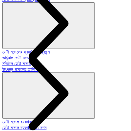
ডেটা মডেলের স্বয়ংক্রিয়-প্রজন্ম
ভার্চুয়াল ডেটা মডেল
মডিউল ডেটা মডেল
উৎপন্ন মডেলের তালিকা
ডেটা মডেল ব্যবহারকারী
ডেটা মডেল ব্যবহারকারী সেশন