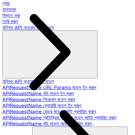
প্যাচ
হালনাগাদ
বিস্তৃত করা
তৈরি করুন
বাহ্যিক API অনুরোধ ডেটা মডেল
বাহ্যিক API অনুরোধ ডেটা মডেল
APIRequestName URL Params মডেল ইন করুন
APIRequestName বডি মডেল ইন করুন
APIRequestName শিরোনাম মডেল করুন
APIRequestName ক্যোয়ারী মডেল ইন করুন
APIRequestName হেডার মডেল আউট প্রসারিত করুন
APIRequestName প্রতিক্রিয়া স্ট্যাটাস মডেল আউট প্রসারিত করুন
APIRequestName বডি মডেল আউট প্রসারিত করুন