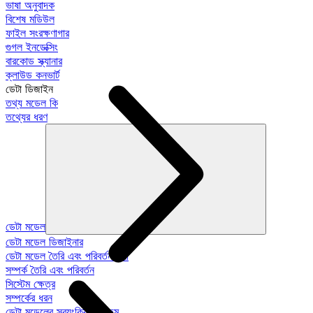
ভাষা অনুবাদক
বিশেষ মডিউল
ফাইল সংরক্ষণাগার
গুগল ইনডেক্সিং
বারকোড স্ক্যানার
ক্লাউড কনভার্ট
ডেটা ডিজাইন
তথ্য মডেল কি
তথ্যের ধরণ
ডেটা মডেল
ডেটা মডেল ডিজাইনার
ডেটা মডেল তৈরি এবং পরিবর্তন করা
সম্পর্ক তৈরি এবং পরিবর্তন
সিস্টেম ক্ষেত্র
সম্পর্কের ধরন
ডেটা মডেলের স্বয়ংক্রিয়-প্রজন্ম