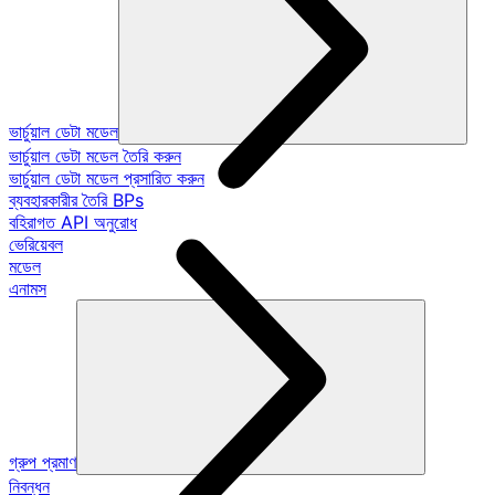
ভার্চুয়াল ডেটা মডেল
ভার্চুয়াল ডেটা মডেল তৈরি করুন
ভার্চুয়াল ডেটা মডেল প্রসারিত করুন
ব্যবহারকারীর তৈরি BPs
বহিরাগত API অনুরোধ
ভেরিয়েবল
মডেল
এনামস
গ্রুপ প্রমাণ
নিবন্ধন