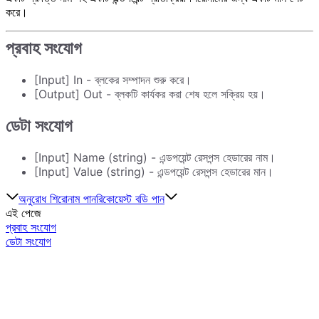
করে।
প্রবাহ সংযোগ
[Input] In - ব্লকের সম্পাদন শুরু করে।
[Output] Out - ব্লকটি কার্যকর করা শেষ হলে সক্রিয় হয়।
ডেটা সংযোগ
[Input] Name (string) - এন্ডপয়েন্ট রেসপন্স হেডারের নাম।
[Input] Value (string) - এন্ডপয়েন্ট রেসপন্স হেডারের মান।
অনুরোধ শিরোনাম পান
রিকোয়েস্ট বডি পান
এই পেজে
প্রবাহ সংযোগ
ডেটা সংযোগ