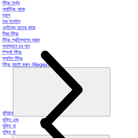
স্ট্রিং দৈর্ঘ্য
সাবস্ট্রিং আছে
হ্যাশ
বৈধ ইমেইল
ছোট/বড় হাতের কাছে
ট্রিম স্ট্রিং
স্ট্রিং প্রতিস্থাপন করুন
অবস্থানে চর পান
স্প্লিট স্ট্রিং
স্লাইস স্ট্রিং
স্ট্রিং যাচাই করুন (Regex)
বুলিয়ান
যুক্তি এবং
যুক্তি না
যুক্তি বা