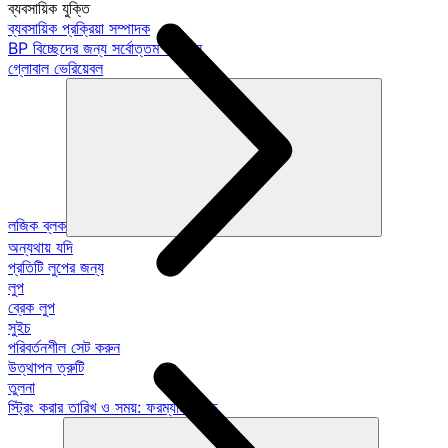
ব্যবসায়িক যুক্তি
ব্যবসায়িক প্রক্রিয়া সম্পাদক
BP বিচ্ছেদের জন্য সর্বোত্তম অভ্যাস
গ্লোবাল ভেরিয়েবল
লজিক ব্লক
অন্যথায় যদি
প্রতিটি লুপের জন্য
লুপ
ব্রেক লুপ
সুইচ
পরিবর্তনশীল সেট করুন
উত্থাপন ত্রুটি
তুলনা
স্ট্রিং করার তারিখ ও সময়: ফরম্যাট গাইড