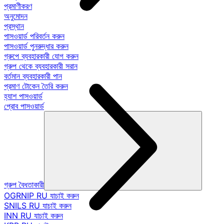
প্রমাণীকরণ
অনুমোদন
প্রস্থান
পাসওয়ার্ড পরিবর্তন করুন
পাসওয়ার্ড পুনরুদ্ধার করুন
গ্রুপে ব্যবহারকারী যোগ করুন
গ্রুপ থেকে ব্যবহারকারী সরান
বর্তমান ব্যবহারকারী পান
প্রমাণ টোকেন তৈরি করুন
হ্যাশ পাসওয়ার্ড
প্রোব পাসওয়ার্ড
গ্রুপ বৈধতাকারী
OGRNIP RU যাচাই করুন
SNILS RU যাচাই করুন
INN RU যাচাই করুন