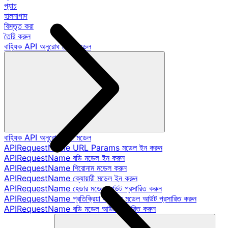
প্যাচ
হালনাগাদ
বিস্তৃত করা
তৈরি করুন
বাহ্যিক API অনুরোধ ডেটা মডেল
বাহ্যিক API অনুরোধ ডেটা মডেল
APIRequestName URL Params মডেল ইন করুন
APIRequestName বডি মডেল ইন করুন
APIRequestName শিরোনাম মডেল করুন
APIRequestName ক্যোয়ারী মডেল ইন করুন
APIRequestName হেডার মডেল আউট প্রসারিত করুন
APIRequestName প্রতিক্রিয়া স্ট্যাটাস মডেল আউট প্রসারিত করুন
APIRequestName বডি মডেল আউট প্রসারিত করুন