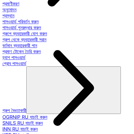
প্রমাণীকরণ
অনুমোদন
প্রস্থান
পাসওয়ার্ড পরিবর্তন করুন
পাসওয়ার্ড পুনরুদ্ধার করুন
গ্রুপে ব্যবহারকারী যোগ করুন
গ্রুপ থেকে ব্যবহারকারী সরান
বর্তমান ব্যবহারকারী পান
প্রমাণ টোকেন তৈরি করুন
হ্যাশ পাসওয়ার্ড
প্রোব পাসওয়ার্ড
গ্রুপ বৈধতাকারী
OGRNIP RU যাচাই করুন
SNILS RU যাচাই করুন
INN RU যাচাই করুন