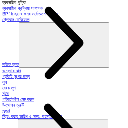
ব্যবসায়িক যুক্তি
ব্যবসায়িক প্রক্রিয়া সম্পাদক
BP বিচ্ছেদের জন্য সর্বোত্তম অভ্যাস
গ্লোবাল ভেরিয়েবল
লজিক ব্লক
অন্যথায় যদি
প্রতিটি লুপের জন্য
লুপ
ব্রেক লুপ
সুইচ
পরিবর্তনশীল সেট করুন
উত্থাপন ত্রুটি
তুলনা
স্ট্রিং করার তারিখ ও সময়: ফরম্যাট গাইড