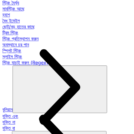
স্ট্রিং দৈর্ঘ্য
সাবস্ট্রিং আছে
হ্যাশ
বৈধ ইমেইল
ছোট/বড় হাতের কাছে
ট্রিম স্ট্রিং
স্ট্রিং প্রতিস্থাপন করুন
অবস্থানে চর পান
স্প্লিট স্ট্রিং
স্লাইস স্ট্রিং
স্ট্রিং যাচাই করুন (Regex)
বুলিয়ান
যুক্তি এবং
যুক্তি না
যুক্তি বা