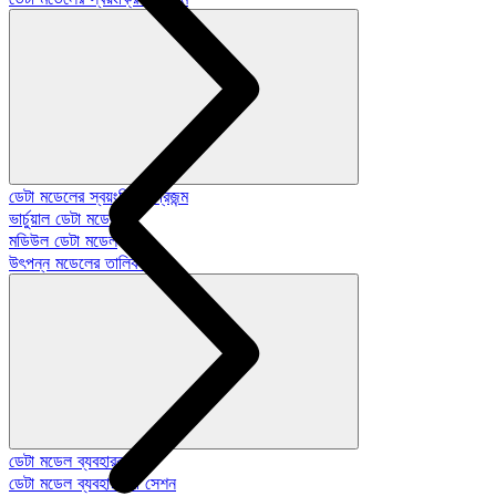
ডেটা মডেলের স্বয়ংক্রিয়-প্রজন্ম
ভার্চুয়াল ডেটা মডেল
মডিউল ডেটা মডেল
উৎপন্ন মডেলের তালিকা
ডেটা মডেল ব্যবহারকারী
ডেটা মডেল ব্যবহারকারী সেশন