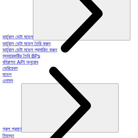
ভার্চুয়াল ডেটা মডেল
ভার্চুয়াল ডেটা মডেল তৈরি করুন
ভার্চুয়াল ডেটা মডেল প্রসারিত করুন
ব্যবহারকারীর তৈরি BPs
বহিরাগত API অনুরোধ
ভেরিয়েবল
মডেল
এনামস
গ্রুপ প্রমাণ
নিবন্ধন