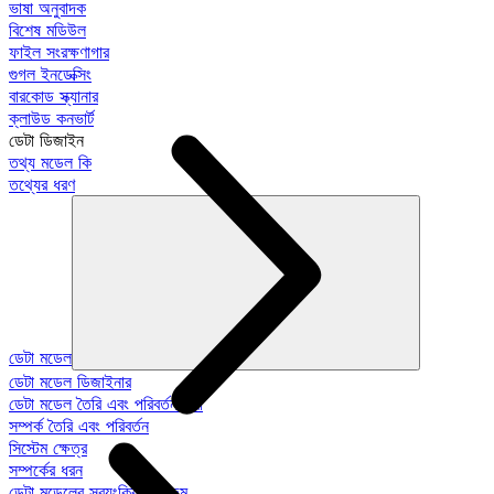
ভাষা অনুবাদক
বিশেষ মডিউল
ফাইল সংরক্ষণাগার
গুগল ইনডেক্সিং
বারকোড স্ক্যানার
ক্লাউড কনভার্ট
ডেটা ডিজাইন
তথ্য মডেল কি
তথ্যের ধরণ
ডেটা মডেল
ডেটা মডেল ডিজাইনার
ডেটা মডেল তৈরি এবং পরিবর্তন করা
সম্পর্ক তৈরি এবং পরিবর্তন
সিস্টেম ক্ষেত্র
সম্পর্কের ধরন
ডেটা মডেলের স্বয়ংক্রিয়-প্রজন্ম