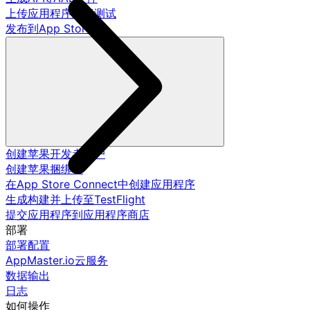
上传应用程序进行测试
发布到App Store
创建苹果开发者账户
创建苹果捆绑ID
在App Store Connect中创建应用程序
生成构建并上传至TestFlight
提交应用程序到应用程序商店
部署
部署配置
AppMaster.io云服务
数据输出
日志
如何操作