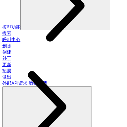
模型功能
搜索
呼叫中心
删除
创建
补丁
更新
拓展
做出
外部API请求 数据模型