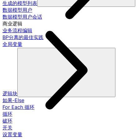
生成的模型列表
数据模型用户
数据模型用户会话
商业逻辑
业务流程编辑
BP分离的最佳实践
全局变量
逻辑块
如果-Else
For Each 循环
循环
破环
开关
设置变量