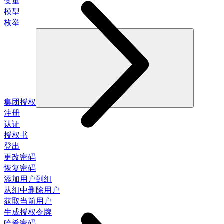
变量
模型
枚举
集团授权
注册
认证
授权书
登出
更改密码
恢复密码
添加用户到组
从组中删除用户
获取当前用户
生成授权令牌
哈希密码