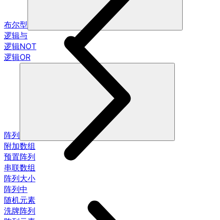
布尔型
逻辑与
逻辑NOT
逻辑OR
阵列
附加数组
预置阵列
串联数组
阵列大小
阵列中
随机元素
洗牌阵列