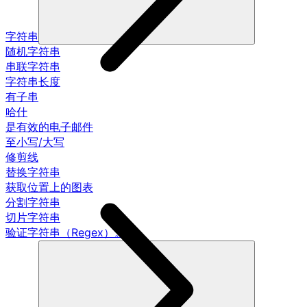
字符串
随机字符串
串联字符串
字符串长度
有子串
哈什
是有效的电子邮件
至小写/大写
修剪线
替换字符串
获取位置上的图表
分割字符串
切片字符串
验证字符串（Regex）。