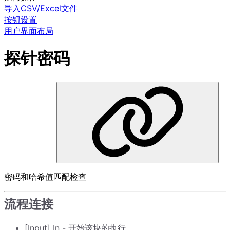
导入CSV/Excel文件
按钮设置
用户界面布局
探针密码
密码和哈希值匹配检查
流程连接
[Input] In - 开始该块的执行。