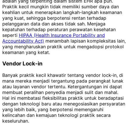
adalah yang terpenting dalam sistem EHR apa pun.
Praktik kecil mungkin tidak memiliki sumber daya dan
keahlian untuk menerapkan langkah-langkah keamanan
yang kuat, sehingga berpotensi rentan terhadap
pelanggaran data dan akses tidak sah. Menjaga
kepatuhan terhadap peraturan perawatan kesehatan
seperti
HIPAA (Health Insurance Portability and
Accountability Act)
menambah lapisan kompleksitas lain,
yang mengharuskan praktik untuk mengadopsi protokol
keamanan yang ketat.
Vendor Lock-in
Banyak praktik kecil khawatir tentang vendor lock-in, di
mana mereka menjadi tergantung pada perangkat lunak
atau layanan vendor tertentu. Ketergantungan ini dapat
membuat peralihan penyedia menjadi sulit dan mahal.
Hal ini membatasi fleksibilitas praktik untuk beradaptasi
dengan teknologi baru atau menegosiasikan persyaratan
yang lebih baik, yang berpotensi memengaruhi
kelincahan dan kemajuan teknologi praktik secara
keseluruhan.