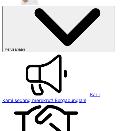
Perusahaan
Karir
Kami sedang merekrut! Bergabunglah!