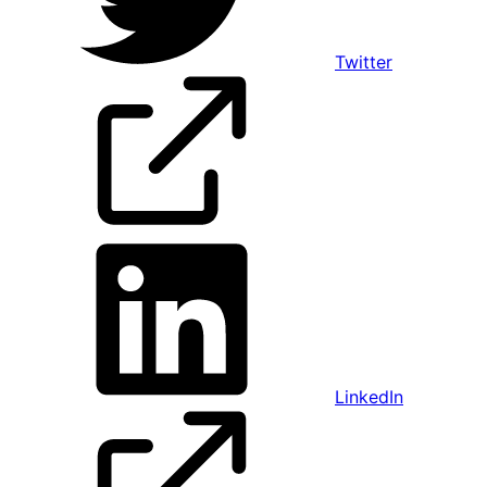
Twitter
LinkedIn