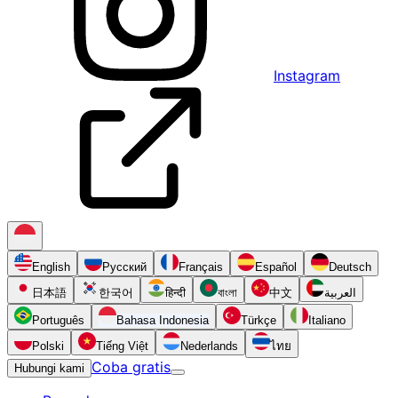
Instagram
English
Русский
Français
Español
Deutsch
日本語
한국어
हिन्दी
বাংলা
中文
العربية
Português
Bahasa Indonesia
Türkçe
Italiano
Polski
Tiếng Việt
Nederlands
ไทย
Coba gratis
Hubungi kami