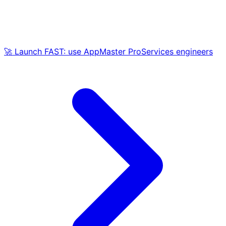
🚀 Launch FAST: use AppMaster ProServices engineers