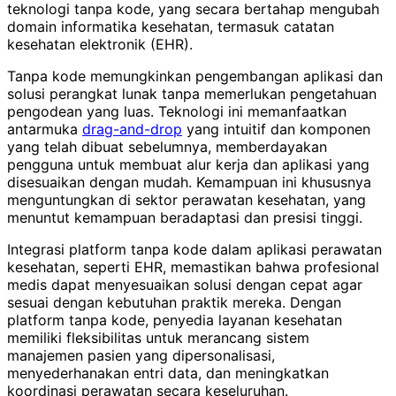
teknologi tanpa kode, yang secara bertahap mengubah
domain informatika kesehatan, termasuk catatan
kesehatan elektronik (EHR).
Tanpa kode memungkinkan pengembangan aplikasi dan
solusi perangkat lunak tanpa memerlukan pengetahuan
pengodean yang luas. Teknologi ini memanfaatkan
antarmuka
drag-and-drop
yang intuitif dan komponen
yang telah dibuat sebelumnya, memberdayakan
pengguna untuk membuat alur kerja dan aplikasi yang
disesuaikan dengan mudah. Kemampuan ini khususnya
menguntungkan di sektor perawatan kesehatan, yang
menuntut kemampuan beradaptasi dan presisi tinggi.
Integrasi platform tanpa kode dalam aplikasi perawatan
kesehatan, seperti EHR, memastikan bahwa profesional
medis dapat menyesuaikan solusi dengan cepat agar
sesuai dengan kebutuhan praktik mereka. Dengan
platform tanpa kode, penyedia layanan kesehatan
memiliki fleksibilitas untuk merancang sistem
manajemen pasien yang dipersonalisasi,
menyederhanakan entri data, dan meningkatkan
koordinasi perawatan secara keseluruhan.