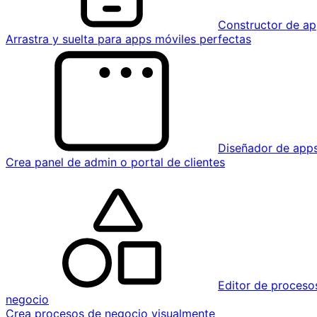
Constructor de ap
Arrastra y suelta para apps móviles perfectas
Diseñador de app
Crea panel de admin o portal de clientes
Editor de proceso
negocio
Crea procesos de negocio visualmente