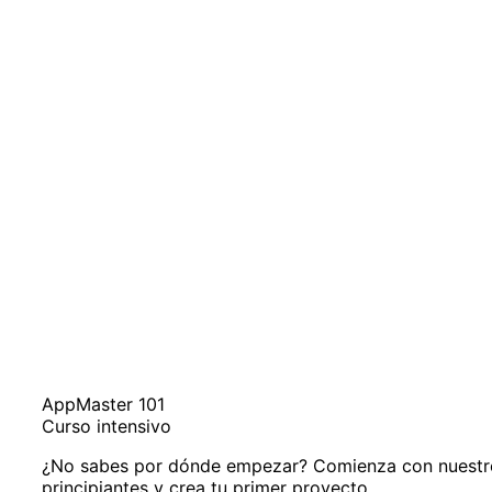
AppMaster 101
Curso intensivo
¿No sabes por dónde empezar? Comienza con nuestro
principiantes y crea tu primer proyecto.