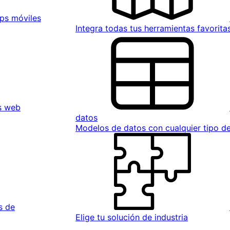
ps móviles
Integra todas tus herramientas favorita
s web
datos
Modelos de datos con cualquier tipo 
s de
Elige tu solución de industria