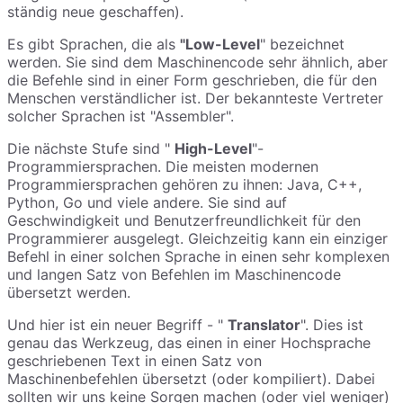
ständig neue geschaffen).
Es gibt Sprachen, die als
"Low-Level
" bezeichnet
werden. Sie sind dem Maschinencode sehr ähnlich, aber
die Befehle sind in einer Form geschrieben, die für den
Menschen verständlicher ist. Der bekannteste Vertreter
solcher Sprachen ist "Assembler".
Die nächste Stufe sind "
High-Level
"-
Programmiersprachen. Die meisten modernen
Programmiersprachen gehören zu ihnen: Java, C++,
Python, Go und viele andere. Sie sind auf
Geschwindigkeit und Benutzerfreundlichkeit für den
Programmierer ausgelegt. Gleichzeitig kann ein einziger
Befehl in einer solchen Sprache in einen sehr komplexen
und langen Satz von Befehlen im Maschinencode
übersetzt werden.
Und hier ist ein neuer Begriff - "
Translator
". Dies ist
genau das Werkzeug, das einen in einer Hochsprache
geschriebenen Text in einen Satz von
Maschinenbefehlen übersetzt (oder kompiliert). Dabei
sollten wir uns keine Sorgen machen (oder viel weniger)