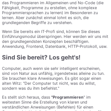
das Programmieren im Allgemeinen und No-Code (die
Fähigkeit, Programme zu erstellen, ohne komplexe
Programmiersprachen zu lernen) im Besonderen zu
lernen. Aber zunächst einmal lohnt es sich, die
grundlegenden Begriffe zu verstehen.
Wenn Sie bereits ein IT-Profi sind, können Sie dieses
Einführungsmodul überspringen. Hier werden wir uns mit
den grundlegendsten Konzepten beschäftigen.
Anwendung, Frontend, Datenbank, HTTP-Protokoll, usw.
Sind Sie bereit? Los geht's!
Computer, auch wenn sie sehr intelligent erscheinen,
sind von Natur aus unfähig, irgendetwas alleine zu tun.
Sie brauchen klare Anweisungen. Es gibt sogar einen
alten Witz: "Der Computer tut nicht, was du willst,
sondern was du ihm befiehlst."
Es stellt sich heraus, dass
"Programmieren
" im
weitesten Sinne die Erstellung von klaren und
verständlichen Anweisungen (Befehlen) für einen