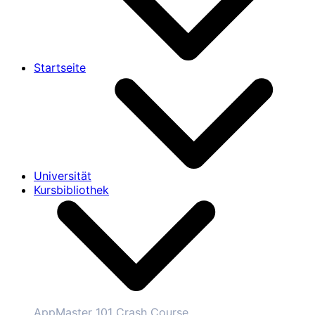
Startseite
Universität
Kursbibliothek
AppMaster 101 Crash Course