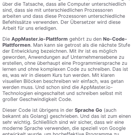
über die Tatsache, dass alle Computer unterschiedlich
sind, dass sie mit unterschiedlichen Prozessoren
arbeiten und dass diese Prozessoren unterschiedliche
Befehlssätze verwenden. Der Übersetzer wird diese
Arbeit für uns erledigen.
Die
AppMaster.io-Plattform
gehört zu den
No-Code-
Plattformen
. Man kann sie getrost als die nächste Stufe
der Entwicklung bezeichnen. Mit ihr ist es möglich
geworden, Anwendungen auf Unternehmensebene zu
erstellen, ohne überhaupt eine Programmiersprache zu
lernen und ohne komplexen Code zu schreiben. Das ist
es, was wir in diesem Kurs tun werden. Mit klaren
visuellen Blöcken beschreiben wir einfach, was getan
werden muss. Und schon sind die AppMaster.io-
Technologien eingeschaltet und schreiben selbst mit
großer Geschwindigkeit Code.
Dieser Code ist übrigens in der
Sprache Go
(auch
bekannt als Golang) geschrieben. Und das ist zum einen
sehr wichtig. Schließlich sind wir sicher, dass wir eine
moderne Sprache verwenden, die speziell von Google
entwickelt wurde, um hocheffektive Programme zu