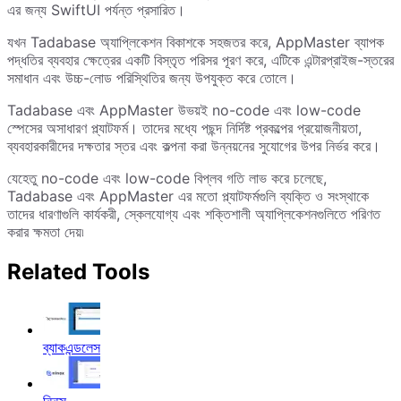
এর জন্য SwiftUI পর্যন্ত প্রসারিত।
যখন Tadabase অ্যাপ্লিকেশন বিকাশকে সহজতর করে, AppMaster ব্যাপক
পদ্ধতির ব্যবহার ক্ষেত্রের একটি বিস্তৃত পরিসর পূরণ করে, এটিকে এন্টারপ্রাইজ-স্তরের
সমাধান এবং উচ্চ-লোড পরিস্থিতির জন্য উপযুক্ত করে তোলে।
Tadabase এবং AppMaster উভয়ই no-code এবং low-code
স্পেসের অসাধারণ প্ল্যাটফর্ম। তাদের মধ্যে পছন্দ নির্দিষ্ট প্রকল্পের প্রয়োজনীয়তা,
ব্যবহারকারীদের দক্ষতার স্তর এবং কল্পনা করা উন্নয়নের সুযোগের উপর নির্ভর করে।
যেহেতু no-code এবং low-code বিপ্লব গতি লাভ করে চলেছে,
Tadabase এবং AppMaster এর মতো প্ল্যাটফর্মগুলি ব্যক্তি ও সংস্থাকে
তাদের ধারণাগুলি কার্যকরী, স্কেলযোগ্য এবং শক্তিশালী অ্যাপ্লিকেশনগুলিতে পরিণত
করার ক্ষমতা দেয়৷
Related Tools
ব্যাকএন্ডলেস
নিনক্স