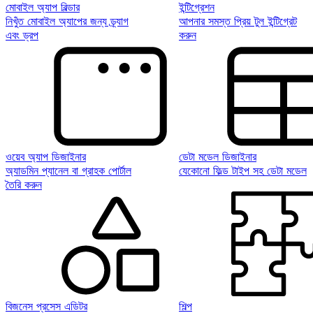
মোবাইল অ্যাপ বিল্ডার
ইন্টিগ্রেশন
নিখুঁত মোবাইল অ্যাপের জন্য ড্র্যাগ
আপনার সমস্ত প্রিয় টুল ইন্টিগ্রেট
এবং ড্রপ
করুন
ওয়েব অ্যাপ ডিজাইনার
ডেটা মডেল ডিজাইনার
অ্যাডমিন প্যানেল বা গ্রাহক পোর্টাল
যেকোনো ফিল্ড টাইপ সহ ডেটা মডেল
তৈরি করুন
বিজনেস প্রসেস এডিটর
শিল্প