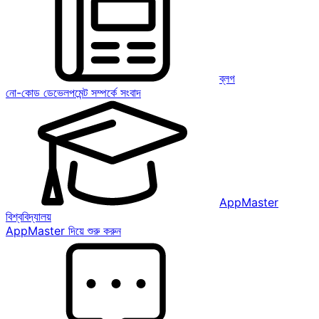
ব্লগ
নো-কোড ডেভেলপমেন্ট সম্পর্কে সংবাদ
AppMaster
বিশ্ববিদ্যালয়
AppMaster দিয়ে শুরু করুন