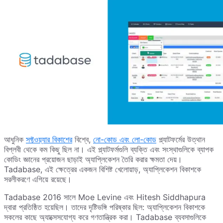
আধুনিক
সফ্টওয়্যার বিকাশের
বিশ্বে,
নো-কোড এবং লো-কোড
প্ল্যাটফর্মের উত্থান
বিপ্লবী থেকে কম কিছু ছিল না। এই প্ল্যাটফর্মগুলি ব্যক্তি এবং সংস্থাগুলিকে ব্যাপক
কোডিং জ্ঞানের প্রয়োজন ছাড়াই অ্যাপ্লিকেশন তৈরি করার ক্ষমতা দেয়।
Tadabase, এই ক্ষেত্রের একজন বিশিষ্ট খেলোয়াড়, অ্যাপ্লিকেশন বিকাশকে
সরলীকরণে এগিয়ে রয়েছে।
Tadabase 2016 সালে Moe Levine এবং Hitesh Siddhapura
দ্বারা প্রতিষ্ঠিত হয়েছিল। তাদের দৃষ্টিভঙ্গি পরিষ্কার ছিল: অ্যাপ্লিকেশন বিকাশকে
সকলের কাছে অ্যাক্সেসযোগ্য করে গণতান্ত্রিক করা। Tadabase ব্যবসাগুলিকে