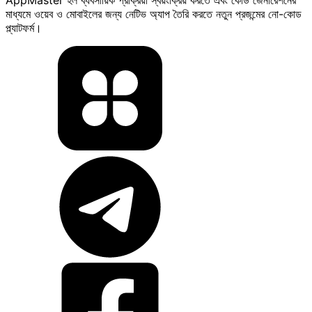
AppMaster হল ব্যবসায়িক প্রক্রিয়া স্বয়ংক্রিয় করতে এবং কোড জেনারেশনের
মাধ্যমে ওয়েব ও মোবাইলের জন্য নেটিভ অ্যাপ তৈরি করতে নতুন প্রজন্মের নো-কোড
প্ল্যাটফর্ম।