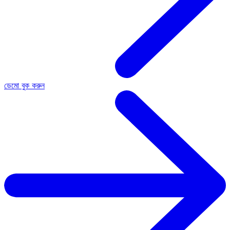
ডেমো বুক করুন