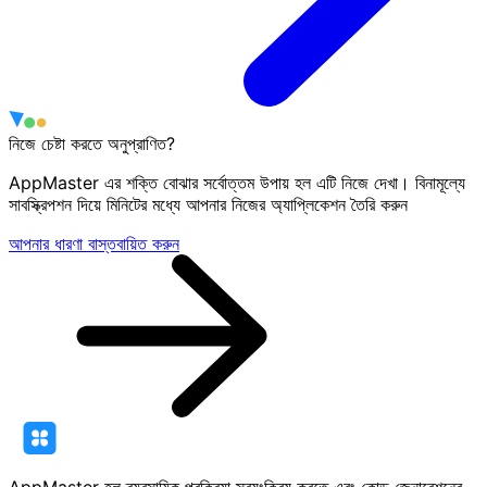
নিজে চেষ্টা করতে অনুপ্রাণিত?
AppMaster এর শক্তি বোঝার সর্বোত্তম উপায় হল এটি নিজে দেখা। বিনামূল্যে
সাবস্ক্রিপশন দিয়ে মিনিটের মধ্যে আপনার নিজের অ্যাপ্লিকেশন তৈরি করুন
আপনার ধারণা বাস্তবায়িত করুন