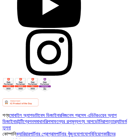
পণ্য
মোবাইল অ্যাপ
ডাটাবেস ডিজাইনার
বিজনেস প্রসেস এডিটর
ওয়েব অ্যাপ
ডিজাইনার
ইন্টিগ্রেশন
সমাধান
শিল্প
সাফল্যের গল্প
মূল্য
পণ্য আপডেট
নিরাপত্তা
প্ল্যাটফর্ম
তুলনা
কোম্পানি
ক্যারিয়ার
পার্টনার প্রোগ্রাম
পার্টনার খুঁজুন
যোগাযোগ
বিনিয়োগকারীদের