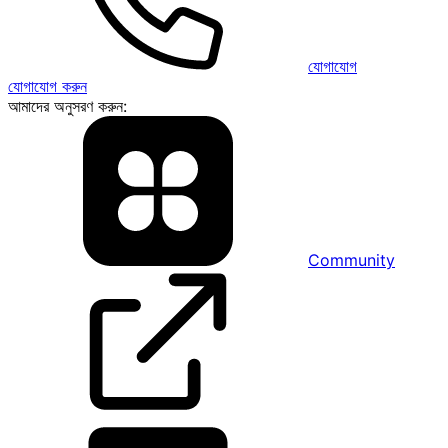
যোগাযোগ
যোগাযোগ করুন
আমাদের অনুসরণ করুন:
Community