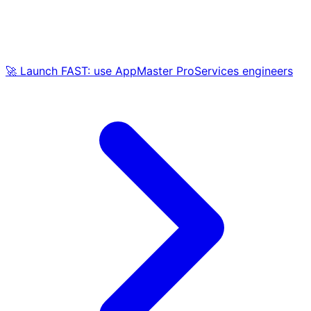
🚀 Launch FAST: use AppMaster ProServices engineers