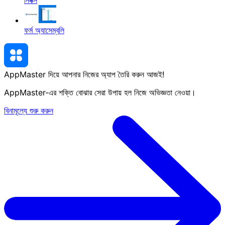
ফর্ম অ্যাসেম্বলি
AppMaster দিয়ে আপনার নিজের অ্যাপ তৈরি করুন
আজই
!
AppMaster-এর শক্তি বোঝার সেরা উপায় হল নিজে অভিজ্ঞতা নেওয়া।
বিনামূল্যে শুরু করুন