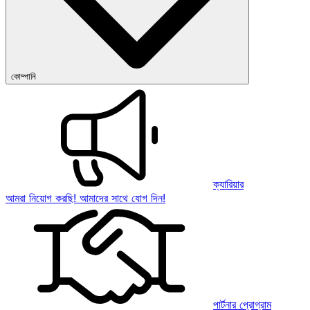
কোম্পানি
ক্যারিয়ার
আমরা নিয়োগ করছি! আমাদের সাথে যোগ দিন!
পার্টনার প্রোগ্রাম