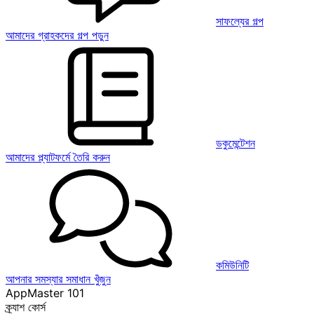
সাফল্যের গল্প
আমাদের গ্রাহকদের গল্প পড়ুন
ডকুমেন্টেশন
আমাদের প্ল্যাটফর্মে তৈরি করুন
কমিউনিটি
আপনার সমস্যার সমাধান খুঁজুন
AppMaster 101
ক্র্যাশ কোর্স