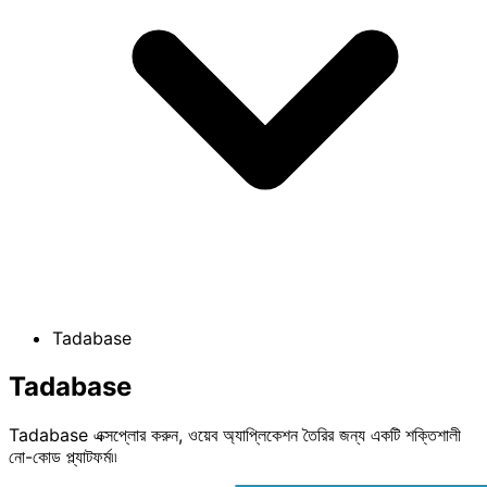
Tadabase
Tadabase
Tadabase এক্সপ্লোর করুন, ওয়েব অ্যাপ্লিকেশন তৈরির জন্য একটি শক্তিশালী
নো-কোড প্ল্যাটফর্ম৷৷