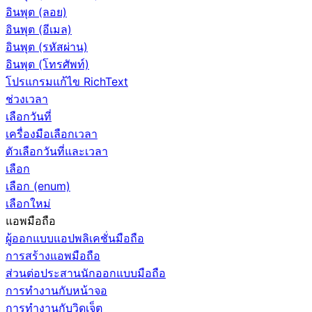
อินพุต (ลอย)
อินพุต (อีเมล)
อินพุต (รหัสผ่าน)
อินพุต (โทรศัพท์)
โปรแกรมแก้ไข RichText
ช่วงเวลา
เลือกวันที่
เครื่องมือเลือกเวลา
ตัวเลือกวันที่และเวลา
เลือก
เลือก (enum)
เลือกใหม่
แอพมือถือ
ผู้ออกแบบแอปพลิเคชั่นมือถือ
การสร้างแอพมือถือ
ส่วนต่อประสานนักออกแบบมือถือ
การทำงานกับหน้าจอ
การทำงานกับวิดเจ็ต