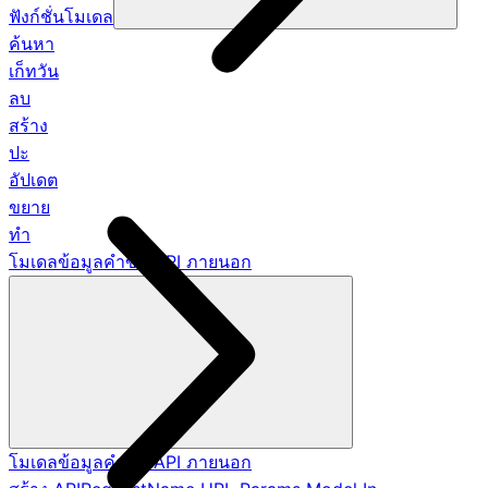
ฟังก์ชั่นโมเดล
ค้นหา
เก็ทวัน
ลบ
สร้าง
ปะ
อัปเดต
ขยาย
ทำ
โมเดลข้อมูลคำขอ API ภายนอก
โมเดลข้อมูลคำขอ API ภายนอก