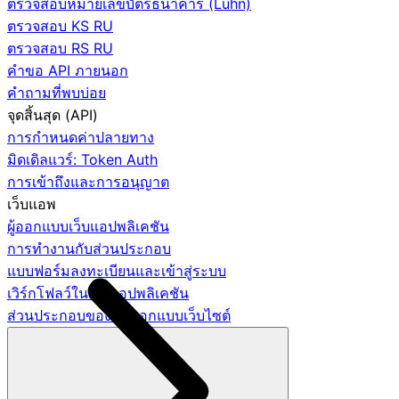
ตรวจสอบหมายเลขบัตรธนาคาร (Luhn)
ตรวจสอบ KS RU
ตรวจสอบ RS RU
คำขอ API ภายนอก
คำถามที่พบบ่อย
จุดสิ้นสุด (API)
การกำหนดค่าปลายทาง
มิดเดิลแวร์: Token Auth
การเข้าถึงและการอนุญาต
เว็บแอพ
ผู้ออกแบบเว็บแอปพลิเคชัน
การทำงานกับส่วนประกอบ
แบบฟอร์มลงทะเบียนและเข้าสู่ระบบ
เวิร์กโฟลว์ในเว็บแอปพลิเคชัน
ส่วนประกอบของนักออกแบบเว็บไซต์