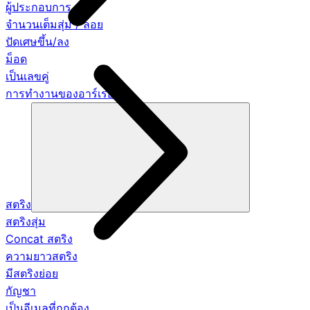
ผู้ประกอบการ
จำนวนเต็มสุ่ม / ลอย
ปัดเศษขึ้น/ลง
ม็อด
เป็นเลขคู่
การทำงานของอาร์เรย์
สตริง
สตริงสุ่ม
Concat สตริง
ความยาวสตริง
มีสตริงย่อย
กัญชา
เป็นอีเมลที่ถูกต้อง