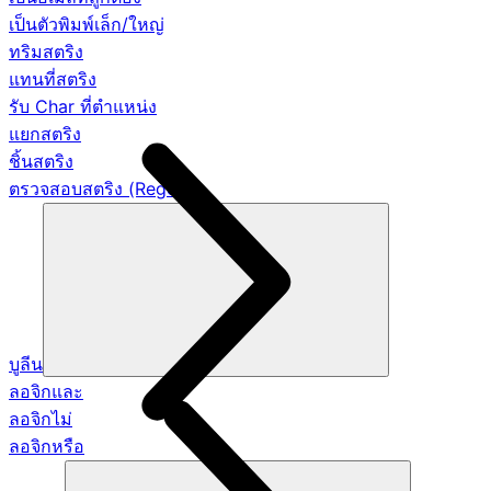
เป็นตัวพิมพ์เล็ก/ใหญ่
ทริมสตริง
แทนที่สตริง
รับ Char ที่ตำแหน่ง
แยกสตริง
ชิ้นสตริง
ตรวจสอบสตริง (Regex)
บูลีน
ลอจิกและ
ลอจิกไม่
ลอจิกหรือ