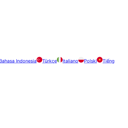
Bahasa Indonesia
Türkçe
Italiano
Polski
Tiếng