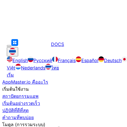
DOCS
English
Русский
Français
Español
Deutsch
Việt
Nederlands
ไทย
เริ่ม
AppMaster.io คืออะไร
เริ่มต้นใช้งาน
สถาปัตยกรรมแอพ
เริ่มต้นอย่างรวดเร็ว
ปฏิบัติที่ดีที่สุด
คำถามที่พบบ่อย
โมดูล (การรวมระบบ)