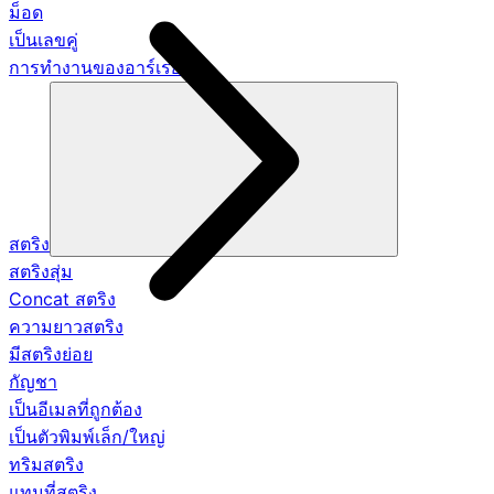
ม็อด
เป็นเลขคู่
การทำงานของอาร์เรย์
สตริง
สตริงสุ่ม
Concat สตริง
ความยาวสตริง
มีสตริงย่อย
กัญชา
เป็นอีเมลที่ถูกต้อง
เป็นตัวพิมพ์เล็ก/ใหญ่
ทริมสตริง
แทนที่สตริง