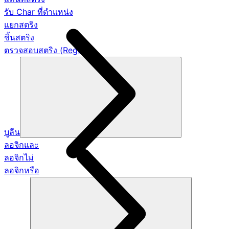
รับ Char ที่ตำแหน่ง
แยกสตริง
ชิ้นสตริง
ตรวจสอบสตริง (Regex)
บูลีน
ลอจิกและ
ลอจิกไม่
ลอจิกหรือ