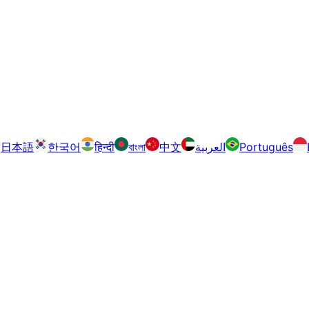
日本語
한국어
हिन्दी
বাংলা
中文
العربية
Português