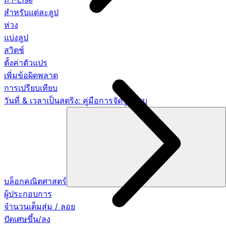
สำหรับแต่ละลูป
ห่วง
แบ่งลูป
สวิตช์
ตั้งค่าตัวแปร
เพิ่มข้อผิดพลาด
การเปรียบเทียบ
วันที่ & เวลาเป็นสตริง: คู่มือการจัดรูปแบบ
บล็อกคณิตศาสตร์
ผู้ประกอบการ
จำนวนเต็มสุ่ม / ลอย
ปัดเศษขึ้น/ลง