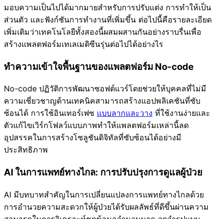
มอบความเป็นไปได้มากมายสำหรับการปรับแต่ง การทำให้เป็น
ส่วนตัว และฟังก์ชันการทำงานที่เพิ่มขึ้น ต่อไปนี้คือรายละเอียด
เพิ่มเติมว่าเทคโนโลยีทั้งสองนี้ผสมผสานกันอย่างราบรื่นเพื่อ
สร้างแพลตฟอร์มเทเลเมดิซีนรุ่นต่อไปได้อย่างไร
ทำความเข้าใจพื้นฐานของแพลตฟอร์ม No-code
No-code ปฏิวัติการพัฒนาซอฟต์แวร์โดยช่วยให้บุคคลที่ไม่มี
ความเชี่ยวชาญด้านเทคนิคสามารถสร้างแอปพลิเคชันที่ซับ
ซ้อนได้ การใช้อินเทอร์เฟซ
แบบลากและวาง
ที่ใช้งานง่ายและ
ตัวแก้ไขเวิร์กโฟลว์แบบภาพทำให้แพลตฟอร์มเหล่านี้ลด
อุปสรรคในการสร้างโซลูชันดิจิทัลที่ซับซ้อนได้อย่างมี
ประสิทธิภาพ
AI ในการแพทย์ทางไกล: การปรับปรุงการดูแลผู้ป่วย
AI มีบทบาทสำคัญในการเปลี่ยนแปลงการแพทย์ทางไกลด้วย
การอำนวยความสะดวกให้ผู้ป่วยได้รับผลลัพธ์ที่ดีขึ้นผ่านความ
สามารถในการวิเคราะห์ชุดข้อมูลจำนวนมาก จดจำรูปแบบ