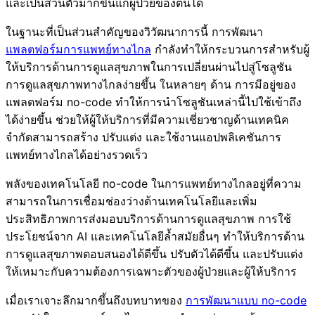
และเป็นส่วนตัวมากขึ้นแก่ผู้ป่วยของตนได้
ในฐานะที่เป็นส่วนสำคัญของวิวัฒนาการนี้ การพัฒนา
แพลตฟอร์มการแพทย์ทางไกล
กำลังทำให้กระบวนการสำหรับผู้
ให้บริการด้านการดูแลสุขภาพในการเปลี่ยนผ่านไปสู่โซลูชัน
การดูแลสุขภาพทางไกลง่ายขึ้น ในหลายๆ ด้าน การมีอยู่ของ
แพลตฟอร์ม no-code ทำให้การนำโซลูชันเหล่านี้ไปใช้เข้าถึง
ได้ง่ายขึ้น ช่วยให้ผู้ให้บริการที่มีความเชี่ยวชาญด้านเทคนิค
จำกัดสามารถสร้าง ปรับแต่ง และใช้งานแอปพลิเคชันการ
แพทย์ทางไกลได้อย่างรวดเร็ว
พลังของเทคโนโลยี no-code ในการแพทย์ทางไกลอยู่ที่ความ
สามารถในการเชื่อมช่องว่างด้านเทคโนโลยีและเพิ่ม
ประสิทธิภาพการส่งมอบบริการด้านการดูแลสุขภาพ การใช้
ประโยชน์จาก AI และเทคโนโลยีล้ำสมัยอื่นๆ ทำให้บริการด้าน
การดูแลสุขภาพตอบสนองได้ดีขึ้น ปรับตัวได้ดีขึ้น และปรับแต่ง
ให้เหมาะกับความต้องการเฉพาะตัวของผู้ป่วยและผู้ให้บริการ
เมื่อเราเจาะลึกมากขึ้นถึงบทบาทของ
การพัฒนาแบบ no-code