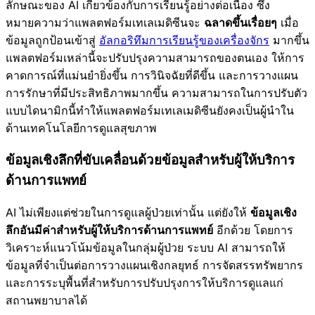
ลักษณะของ AI เกี่ยวข้องกับการเรียนรู้อย่างต่อเนื่อง ซึ่ง
หมายความว่าแพลตฟอร์มเทเลเมดิซีนจะ
ฉลาดขึ้นเรื่อยๆ
เมื่อ
ข้อมูลถูกป้อนเข้าสู่
อัลกอริทึมการเรียนรู้ของเครื่องจักร
มากขึ้น
แพลตฟอร์มเหล่านี้จะปรับปรุงความสามารถของตนเอง ให้การ
คาดการณ์ที่แม่นยำยิ่งขึ้น การวินิจฉัยที่ดีขึ้น และการวางแผน
การรักษาที่มีประสิทธิภาพมากขึ้น ความสามารถในการปรับตัว
แบบไดนามิกนี้ทำให้แพลตฟอร์มเทเลเมดิซีนยังคงเป็นผู้นำใน
ด้านเทคโนโลยีการดูแลสุขภาพ
ข้อมูลเชิงลึกที่ขับเคลื่อนด้วยข้อมูลสำหรับผู้ให้บริการ
ด้านการแพทย์
AI ไม่เพียงแต่ช่วยในการดูแลผู้ป่วยเท่านั้น แต่ยังให้
ข้อมูลเชิง
ลึกอันมีค่าสำหรับผู้ให้บริการด้านการแพทย์
อีกด้วย โดยการ
วิเคราะห์แนวโน้มข้อมูลในกลุ่มผู้ป่วย ระบบ AI สามารถให้
ข้อมูลที่จำเป็นต่อการวางแผนเชิงกลยุทธ์ การจัดสรรทรัพยากร
และการระบุพื้นที่สำหรับการปรับปรุงการให้บริการดูแลแก่
สถานพยาบาลได้