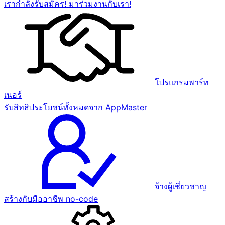
เรากำลังรับสมัคร! มาร่วมงานกับเรา!
โปรแกรมพาร์ท
เนอร์
รับสิทธิประโยชน์ทั้งหมดจาก AppMaster
จ้างผู้เชี่ยวชาญ
สร้างกับมืออาชีพ no-code