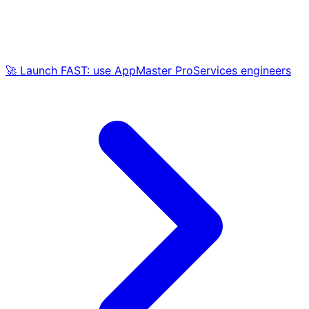
🚀 Launch FAST: use AppMaster ProServices engineers