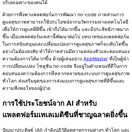
บริบทเฉพาะของตนได้
ด้วยการพึ่งพาแพลตฟอร์มการพัฒนา no-code ภาคส่วนการ
ดูแลสุขภาพสามารถใช้ประโยชน์จากนวัตกรรมทางเทคโนโลยี
เพื่อให้การดูแลที่ดีขึ้น เข้าถึงได้มากขึ้น และมีประสิทธิภาพมาก
ขึ้น เมื่อแพลตฟอร์มเหล่านี้พัฒนาต่อไป บทบาทของแพลตฟอร์ม
ในการสนับสนุนและเปลี่ยนแปลงการดูแลสุขภาพก็จะเติบโตขึ้น
อย่างไม่ต้องสงสัย ทำให้ภาคส่วนมีความคล่องตัวและตอบสนอง
ความต้องการได้มากขึ้น ด้วยผู้เล่นอย่าง
AppMaster
ที่เป็นผู้นำ
การเปลี่ยนแปลง โซลูชัน no-code จึงอยู่ในตำแหน่งที่ดีในการ
ตอบสนองความต้องการที่หลากหลายของระบบการดูแลสุขภาพ
ทั่วโลก ส่งเสริมยุคของการส่งมอบการดูแลสุขภาพที่ดีขึ้นและ
ความพึงพอใจของผู้ป่วย
การใช้ประโยชน์จาก AI สำหรับ
แพลตฟอร์มเทเลเมดิซีนที่ชาญฉลาดยิ่งขึ้น
ปัญญาประดิษฐ์ (AI) กำลังปฏิวัติอุตสาหกรรมต่างๆ ทั่วโลก และ