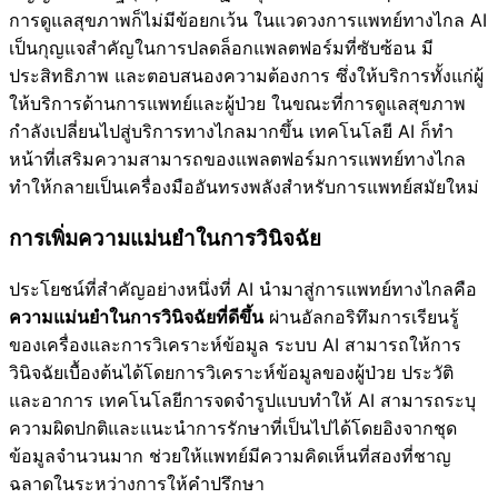
การดูแลสุขภาพก็ไม่มีข้อยกเว้น ในแวดวงการแพทย์ทางไกล AI
เป็นกุญแจสำคัญในการปลดล็อกแพลตฟอร์มที่ซับซ้อน มี
ประสิทธิภาพ และตอบสนองความต้องการ ซึ่งให้บริการทั้งแก่ผู้
ให้บริการด้านการแพทย์และผู้ป่วย ในขณะที่การดูแลสุขภาพ
กำลังเปลี่ยนไปสู่บริการทางไกลมากขึ้น เทคโนโลยี AI ก็ทำ
หน้าที่เสริมความสามารถของแพลตฟอร์มการแพทย์ทางไกล
ทำให้กลายเป็นเครื่องมืออันทรงพลังสำหรับการแพทย์สมัยใหม่
การเพิ่มความแม่นยำในการวินิจฉัย
ประโยชน์ที่สำคัญอย่างหนึ่งที่ AI นำมาสู่การแพทย์ทางไกลคือ
ความแม่นยำในการวินิจฉัยที่ดีขึ้น
ผ่านอัลกอริทึมการเรียนรู้
ของเครื่องและการวิเคราะห์ข้อมูล ระบบ AI สามารถให้การ
วินิจฉัยเบื้องต้นได้โดยการวิเคราะห์ข้อมูลของผู้ป่วย ประวัติ
และอาการ เทคโนโลยีการจดจำรูปแบบทำให้ AI สามารถระบุ
ความผิดปกติและแนะนำการรักษาที่เป็นไปได้โดยอิงจากชุด
ข้อมูลจำนวนมาก ช่วยให้แพทย์มีความคิดเห็นที่สองที่ชาญ
ฉลาดในระหว่างการให้คำปรึกษา