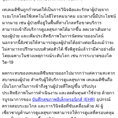
เทเลเมดิซีนถูกกำหนดให้เป็นการวินิจฉัยและรักษาผู้ป่วยจาก
ระยะไกลโดยใช้เทคโนโลยีโทรคมนาคม แนวทางนี้มีประโยชน์
มากมาย เช่น ผู้ป่วยที่อยู่ในพื้นที่ห่างไกลหรือขาดบริการ
สามารถเข้าถึงบริการดูแลสุขภาพได้มากขึ้น ลดเวลาเดินทาง
ของผู้ป่วย และเพิ่มประสิทธิภาพในการนัดหมายออนไลน์
นอกจากนี้ยังช่วยให้สามารถดูแลผู้ป่วยได้อย่างต่อเนื่องแม้ว่าจะ
ไม่สามารถปรึกษาแบบตัวต่อตัวได้ ซึ่งพิสูจน์แล้วว่ามีค่าอย่างยิ่ง
โดยเฉพาะในช่วงเหตุการณ์ระดับโลก เช่น การระบาดของโค
วิด-19
ผลกระทบของเทเลเมดิซีนขยายออกไปมากกว่าแค่ความสะดวก
สบายของผู้ป่วย สำหรับผู้ให้บริการดูแลสุขภาพ เทเลเมดิซีนถือ
เป็นโอกาสในการเข้าถึงฐานผู้ป่วยที่ใหญ่ขึ้น ปรับปรุง
ประสิทธิภาพในการดำเนินงาน และลดต้นทุนค่าใช้จ่าย ด้วยกา
รบูรณาการของ
บันทึกสุขภาพอิเล็กทรอนิกส์ (EHR)
อุปกรณ์
ตรวจสอบระยะไกล และการวินิจฉัยที่ขับเคลื่อนด้วย AI ผู้
เชี่ยวชาญด้านการดูแลสุขภาพสามารถให้การดูแลที่ครอบคลุม