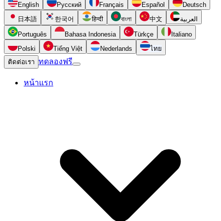
English
Русский
Français
Español
Deutsch
日本語
한국어
हिन्दी
বাংলা
中文
العربية
Português
Bahasa Indonesia
Türkçe
Italiano
Polski
Tiếng Việt
Nederlands
ไทย
ทดลองฟรี
ติดต่อเรา
หน้าแรก