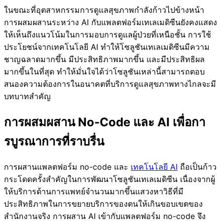
ในขณะที่อุตสาหกรรมการดูแลสุขภาพกำลังก้าวไปข้างหน้า
การผสมผสานระหว่าง AI กับแพลตฟอร์มเทเลเมดิซีนยังคงแสดง
ให้เห็นถึงแนวโน้มในการมอบการดูแลผู้ป่วยที่เหนือชั้น การใช้
ประโยชน์จากเทคโนโลยี AI ทำให้โซลูชันเทเลเมดิซีนมีความ
ชาญฉลาดมากขึ้น มีประสิทธิภาพมากขึ้น และมีประสิทธิผล
มากขึ้นในที่สุด ทำให้มั่นใจได้ว่าโซลูชันเหล่านี้สามารถตอบ
สนองความต้องการในอนาคตที่บริการดูแลสุขภาพทางไกลจะมี
บทบาทสำคัญ
การผสมผสาน No-Code และ AI เพื่อกา
รบูรณาการที่ราบรื่น
การผสานแพลตฟอร์ม no-code และ
เทคโนโลยี AI
ถือเป็นก้าว
กระโดดครั้งสำคัญในการพัฒนาโซลูชันเทเลเมดิซีน เนื่องจากผู้
ให้บริการด้านการแพทย์จำนวนมากขึ้นแสวงหาวิธีที่มี
ประสิทธิภาพในการขยายบริการของตนให้เกินขอบเขตของ
สำนักงานจริง การผสาน AI เข้ากับแพลตฟอร์ม no-code จึง