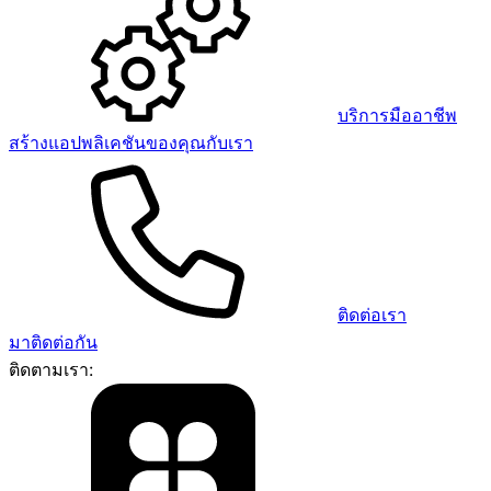
บริการมืออาชีพ
สร้างแอปพลิเคชันของคุณกับเรา
ติดต่อเรา
มาติดต่อกัน
ติดตามเรา: