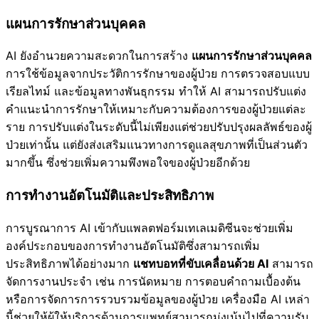
แผนการรักษาส่วนบุคคล
AI ยังอำนวยความสะดวกในการสร้าง
แผนการรักษาส่วนบุคคล
การใช้ข้อมูลจากประวัติการรักษาของผู้ป่วย การตรวจสอบแบบ
เรียลไทม์ และข้อมูลทางพันธุกรรม ทำให้ AI สามารถปรับแต่ง
คำแนะนำการรักษาให้เหมาะกับความต้องการของผู้ป่วยแต่ละ
ราย การปรับแต่งในระดับนี้ไม่เพียงแต่ช่วยปรับปรุงผลลัพธ์ของผู้
ป่วยเท่านั้น แต่ยังส่งเสริมแนวทางการดูแลสุขภาพที่เป็นส่วนตัว
มากขึ้น ซึ่งช่วยเพิ่มความพึงพอใจของผู้ป่วยอีกด้วย
การทำงานอัตโนมัติและประสิทธิภาพ
การบูรณาการ AI เข้ากับแพลตฟอร์มเทเลเมดิซีนจะช่วยเพิ่ม
องค์ประกอบของการทำงานอัตโนมัติซึ่งสามารถเพิ่ม
ประสิทธิภาพได้อย่างมาก
แชทบอทที่ขับเคลื่อนด้วย AI
สามารถ
จัดการงานประจำ เช่น การนัดหมาย การตอบคำถามเบื้องต้น
หรือการจัดการการรวบรวมข้อมูลของผู้ป่วย เครื่องมือ AI เหล่า
นี้ช่วยให้ผู้ให้บริการด้านการแพทย์สามารถมุ่งเน้นไปที่ความรับ