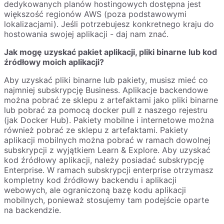
dedykowanych planów hostingowych dostępna jest
większość regionów AWS (poza podstawowymi
lokalizacjami). Jeśli potrzebujesz konkretnego kraju do
hostowania swojej aplikacji - daj nam znać.
Jak mogę uzyskać pakiet aplikacji, pliki binarne lub kod
źródłowy moich aplikacji?
Aby uzyskać pliki binarne lub pakiety, musisz mieć co
najmniej subskrypcję Business. Aplikacje backendowe
można pobrać ze sklepu z artefaktami jako pliki binarne
lub pobrać za pomocą docker pull z naszego rejestru
(jak Docker Hub). Pakiety mobilne i internetowe można
również pobrać ze sklepu z artefaktami. Pakiety
aplikacji mobilnych można pobrać w ramach dowolnej
subskrypcji z wyjątkiem Learn & Explore. Aby uzyskać
kod źródłowy aplikacji, należy posiadać subskrypcję
Enterprise. W ramach subskrypcji enterprise otrzymasz
kompletny kod źródłowy backendu i aplikacji
webowych, ale ograniczoną bazę kodu aplikacji
mobilnych, ponieważ stosujemy tam podejście oparte
na backendzie.