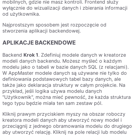
mobilnych, gdzie nie masz kontroli. Frontend służy
wyłącznie do wizualizacji danych i zbierania informacji
od użytkownika.
Najprostszym sposobem jest rozpoczęcie od
stworzenia aplikacji backendowej.
APLIKACJE BACKENDOWE
Backend
Krok 1
. Zdefiniuj modele danych w kreatorze
modeli danych backendu. Możesz myśleć o każdym
modelu jako o tabeli w bazie danych SQL (z relacjami).
W AppMaster modele danych są używane nie tylko do
definiowania podstawowych tabel bazy danych, ale
także jako deklaracja struktury w całym projekcie. Na
przykład, jeśli logika używa modelu danych
"Użytkownik", można mieć pewność, że każda struktura
tego typu będzie miała ten sam zestaw pól.
Kliknij prawym przyciskiem myszy na obszar roboczy
kreatora modeli danych aby utworzyć nowy model i
przeciągnij z jednego obramowania modelu do drugiego
aby utworzyć relację. Kliknij na pole relacji lub modelu