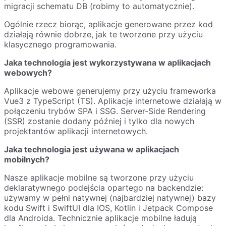
migracji schematu DB (robimy to automatycznie).
Ogólnie rzecz biorąc, aplikacje generowane przez kod
działają równie dobrze, jak te tworzone przy użyciu
klasycznego programowania.
Jaka technologia jest wykorzystywana w aplikacjach
webowych?
Aplikacje webowe generujemy przy użyciu frameworka
Vue3 z TypeScript (TS). Aplikacje internetowe działają w
połączeniu trybów SPA i SSG. Server-Side Rendering
(SSR) zostanie dodany później i tylko dla nowych
projektantów aplikacji internetowych.
Jaka technologia jest używana w aplikacjach
mobilnych?
Nasze aplikacje mobilne są tworzone przy użyciu
deklaratywnego podejścia opartego na backendzie:
używamy w pełni natywnej (najbardziej natywnej) bazy
kodu Swift i SwiftUI dla IOS, Kotlin i Jetpack Compose
dla Androida. Technicznie aplikacje mobilne ładują