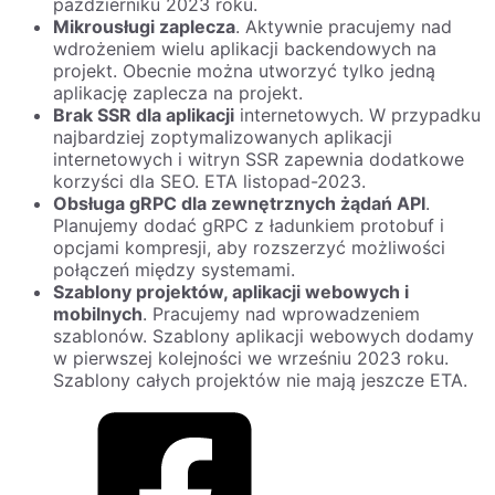
październiku 2023 roku.
Mikrousługi zaplecza
. Aktywnie pracujemy nad
wdrożeniem wielu aplikacji backendowych na
projekt. Obecnie można utworzyć tylko jedną
aplikację zaplecza na projekt.
Brak SSR dla aplikacji
internetowych. W przypadku
najbardziej zoptymalizowanych aplikacji
internetowych i witryn SSR zapewnia dodatkowe
korzyści dla SEO. ETA listopad-2023.
Obsługa gRPC dla zewnętrznych żądań API
.
Planujemy dodać gRPC z ładunkiem protobuf i
opcjami kompresji, aby rozszerzyć możliwości
połączeń między systemami.
Szablony projektów, aplikacji webowych i
mobilnych
. Pracujemy nad wprowadzeniem
szablonów. Szablony aplikacji webowych dodamy
w pierwszej kolejności we wrześniu 2023 roku.
Szablony całych projektów nie mają jeszcze ETA.