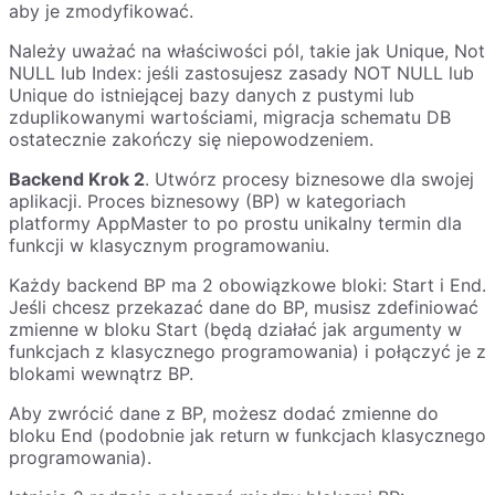
aby je zmodyfikować.
Należy uważać na właściwości pól, takie jak Unique, Not
NULL lub Index: jeśli zastosujesz zasady NOT NULL lub
Unique do istniejącej bazy danych z pustymi lub
zduplikowanymi wartościami, migracja schematu DB
ostatecznie zakończy się niepowodzeniem.
Backend Krok 2
. Utwórz procesy biznesowe dla swojej
aplikacji. Proces biznesowy (BP) w kategoriach
platformy AppMaster to po prostu unikalny termin dla
funkcji w klasycznym programowaniu.
Każdy backend BP ma 2 obowiązkowe bloki: Start i End.
Jeśli chcesz przekazać dane do BP, musisz zdefiniować
zmienne w bloku Start (będą działać jak argumenty w
funkcjach z klasycznego programowania) i połączyć je z
blokami wewnątrz BP.
Aby zwrócić dane z BP, możesz dodać zmienne do
bloku End (podobnie jak return w funkcjach klasycznego
programowania).