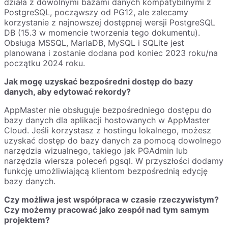
działa z dowolnymi bazami danych kompatybilnymi z
PostgreSQL, począwszy od PG12, ale zalecamy
korzystanie z najnowszej dostępnej wersji PostgreSQL
DB (15.3 w momencie tworzenia tego dokumentu).
Obsługa MSSQL, MariaDB, MySQL i SQLite jest
planowana i zostanie dodana pod koniec 2023 roku/na
początku 2024 roku.
Jak mogę uzyskać bezpośredni dostęp do bazy
danych, aby edytować rekordy?
AppMaster nie obsługuje bezpośredniego dostępu do
bazy danych dla aplikacji hostowanych w AppMaster
Cloud. Jeśli korzystasz z hostingu lokalnego, możesz
uzyskać dostęp do bazy danych za pomocą dowolnego
narzędzia wizualnego, takiego jak PGAdmin lub
narzędzia wiersza poleceń pgsql. W przyszłości dodamy
funkcję umożliwiającą klientom bezpośrednią edycję
bazy danych.
Czy możliwa jest współpraca w czasie rzeczywistym?
Czy możemy pracować jako zespół nad tym samym
projektem?