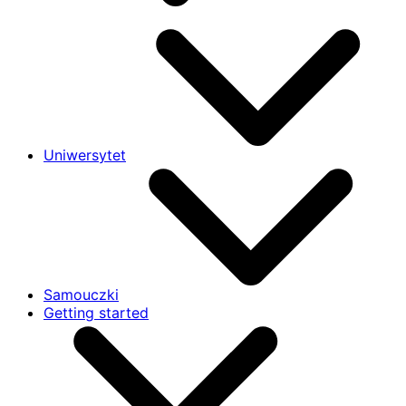
Uniwersytet
Samouczki
Getting started