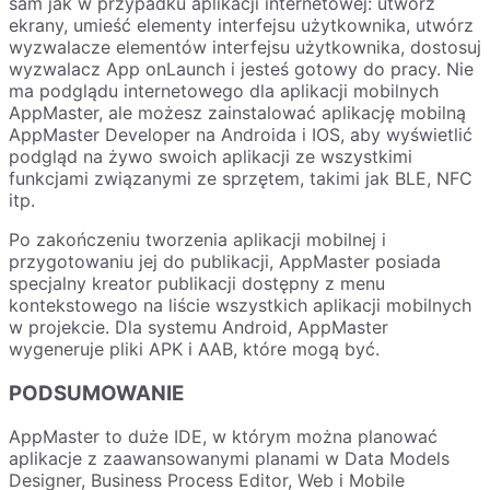
sam jak w przypadku aplikacji internetowej: utwórz
ekrany, umieść elementy interfejsu użytkownika, utwórz
wyzwalacze elementów interfejsu użytkownika, dostosuj
wyzwalacz App onLaunch i jesteś gotowy do pracy. Nie
ma podglądu internetowego dla aplikacji mobilnych
AppMaster, ale możesz zainstalować aplikację mobilną
AppMaster Developer na Androida i IOS, aby wyświetlić
podgląd na żywo swoich aplikacji ze wszystkimi
funkcjami związanymi ze sprzętem, takimi jak BLE, NFC
itp.
Po zakończeniu tworzenia aplikacji mobilnej i
przygotowaniu jej do publikacji, AppMaster posiada
specjalny kreator publikacji dostępny z menu
kontekstowego na liście wszystkich aplikacji mobilnych
w projekcie. Dla systemu Android, AppMaster
wygeneruje pliki APK i AAB, które mogą być.
PODSUMOWANIE
AppMaster to duże IDE, w którym można planować
aplikacje z zaawansowanymi planami w Data Models
Designer, Business Process Editor, Web i Mobile