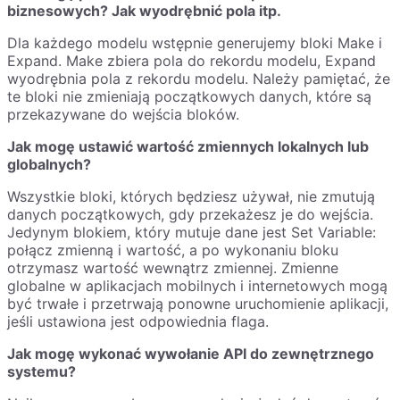
biznesowych? Jak wyodrębnić pola itp.
Dla każdego modelu wstępnie generujemy bloki Make i
Expand. Make zbiera pola do rekordu modelu, Expand
wyodrębnia pola z rekordu modelu. Należy pamiętać, że
te bloki nie zmieniają początkowych danych, które są
przekazywane do wejścia bloków.
Jak mogę ustawić wartość zmiennych lokalnych lub
globalnych?
Wszystkie bloki, których będziesz używał, nie zmutują
danych początkowych, gdy przekażesz je do wejścia.
Jedynym blokiem, który mutuje dane jest Set Variable:
połącz zmienną i wartość, a po wykonaniu bloku
otrzymasz wartość wewnątrz zmiennej. Zmienne
globalne w aplikacjach mobilnych i internetowych mogą
być trwałe i przetrwają ponowne uruchomienie aplikacji,
jeśli ustawiona jest odpowiednia flaga.
Jak mogę wykonać wywołanie API do zewnętrznego
systemu?