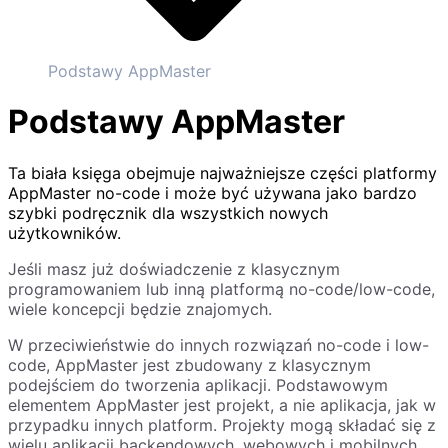
Podstawy AppMaster
Podstawy AppMaster
Ta biała księga obejmuje najważniejsze części platformy
AppMaster no-code i może być używana jako bardzo
szybki podręcznik dla wszystkich nowych
użytkowników.
Jeśli masz już doświadczenie z klasycznym
programowaniem lub inną platformą no-code/low-code,
wiele koncepcji będzie znajomych.
W przeciwieństwie do innych rozwiązań no-code i low-
code, AppMaster jest zbudowany z klasycznym
podejściem do tworzenia aplikacji. Podstawowym
elementem AppMaster jest projekt, a nie aplikacja, jak w
przypadku innych platform. Projekty mogą składać się z
wielu aplikacji backendowych, webowych i mobilnych.