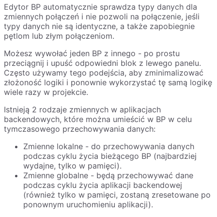
Edytor BP automatycznie sprawdza typy danych dla
zmiennych połączeń i nie pozwoli na połączenie, jeśli
typy danych nie są identyczne, a także zapobiegnie
pętlom lub złym połączeniom.
Możesz wywołać jeden BP z innego - po prostu
przeciągnij i upuść odpowiedni blok z lewego panelu.
Często używamy tego podejścia, aby zminimalizować
złożoność logiki i ponownie wykorzystać tę samą logikę
wiele razy w projekcie.
Istnieją 2 rodzaje zmiennych w aplikacjach
backendowych, które można umieścić w BP w celu
tymczasowego przechowywania danych:
Zmienne lokalne - do przechowywania danych
podczas cyklu życia bieżącego BP (najbardziej
wydajne, tylko w pamięci).
Zmienne globalne - będą przechowywać dane
podczas cyklu życia aplikacji backendowej
(również tylko w pamięci, zostaną zresetowane po
ponownym uruchomieniu aplikacji).