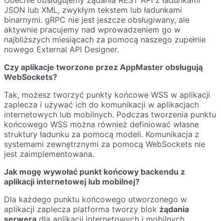
JSON lub XML, zwykłym tekstem lub ładunkami
binarnymi. gRPC nie jest jeszcze obsługiwany, ale
aktywnie pracujemy nad wprowadzeniem go w
najbliższych miesiącach za pomocą naszego zupełnie
nowego External API Designer.
Czy aplikacje tworzone przez AppMaster obsługują
WebSockets?
Tak, możesz tworzyć punkty końcowe WSS w aplikacji
zaplecza i używać ich do komunikacji w aplikacjach
internetowych lub mobilnych. Podczas tworzenia punktu
końcowego WSS można również definiować własne
struktury ładunku za pomocą modeli. Komunikacja z
systemami zewnętrznymi za pomocą WebSockets nie
jest zaimplementowana.
Jak mogę wywołać punkt końcowy backendu z
aplikacji internetowej lub mobilnej?
Dla każdego punktu końcowego utworzonego w
aplikacji zaplecza platforma tworzy blok
żądania
serwera
dla aplikacji internetowych i mobilnych.