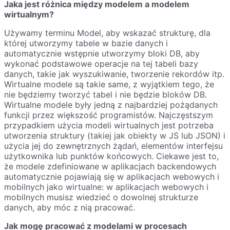
Jaka jest różnica między modelem a modelem
wirtualnym?
Używamy terminu Model, aby wskazać strukturę, dla
której utworzymy tabele w bazie danych i
automatycznie wstępnie utworzymy bloki DB, aby
wykonać podstawowe operacje na tej tabeli bazy
danych, takie jak wyszukiwanie, tworzenie rekordów itp.
Wirtualne modele są takie same, z wyjątkiem tego, że
nie będziemy tworzyć tabel i nie będzie bloków DB.
Wirtualne modele były jedną z najbardziej pożądanych
funkcji przez większość programistów. Najczęstszym
przypadkiem użycia modeli wirtualnych jest potrzeba
utworzenia struktury (takiej jak obiekty w JS lub JSON) i
użycia jej do zewnętrznych żądań, elementów interfejsu
użytkownika lub punktów końcowych. Ciekawe jest to,
że modele zdefiniowane w aplikacjach backendowych
automatycznie pojawiają się w aplikacjach webowych i
mobilnych jako wirtualne: w aplikacjach webowych i
mobilnych musisz wiedzieć o dowolnej strukturze
danych, aby móc z nią pracować.
Jak mogę pracować z modelami w procesach