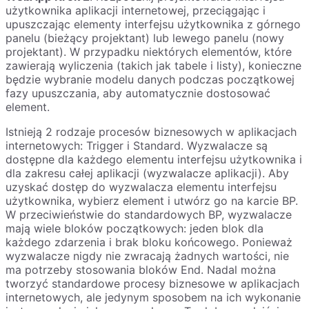
użytkownika aplikacji internetowej, przeciągając i
upuszczając elementy interfejsu użytkownika z górnego
panelu (bieżący projektant) lub lewego panelu (nowy
projektant). W przypadku niektórych elementów, które
zawierają wyliczenia (takich jak tabele i listy), konieczne
będzie wybranie modelu danych podczas początkowej
fazy upuszczania, aby automatycznie dostosować
element.
Istnieją 2 rodzaje procesów biznesowych w aplikacjach
internetowych: Trigger i Standard. Wyzwalacze są
dostępne dla każdego elementu interfejsu użytkownika i
dla zakresu całej aplikacji (wyzwalacze aplikacji). Aby
uzyskać dostęp do wyzwalacza elementu interfejsu
użytkownika, wybierz element i utwórz go na karcie BP.
W przeciwieństwie do standardowych BP, wyzwalacze
mają wiele bloków początkowych: jeden blok dla
każdego zdarzenia i brak bloku końcowego. Ponieważ
wyzwalacze nigdy nie zwracają żadnych wartości, nie
ma potrzeby stosowania bloków End. Nadal można
tworzyć standardowe procesy biznesowe w aplikacjach
internetowych, ale jedynym sposobem na ich wykonanie