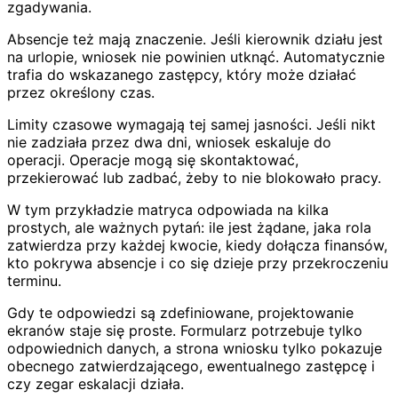
zgadywania.
Absencje też mają znaczenie. Jeśli kierownik działu jest
na urlopie, wniosek nie powinien utknąć. Automatycznie
trafia do wskazanego zastępcy, który może działać
przez określony czas.
Limity czasowe wymagają tej samej jasności. Jeśli nikt
nie zadziała przez dwa dni, wniosek eskaluje do
operacji. Operacje mogą się skontaktować,
przekierować lub zadbać, żeby to nie blokowało pracy.
W tym przykładzie matryca odpowiada na kilka
prostych, ale ważnych pytań: ile jest żądane, jaka rola
zatwierdza przy każdej kwocie, kiedy dołącza finansów,
kto pokrywa absencje i co się dzieje przy przekroczeniu
terminu.
Gdy te odpowiedzi są zdefiniowane, projektowanie
ekranów staje się proste. Formularz potrzebuje tylko
odpowiednich danych, a strona wniosku tylko pokazuje
obecnego zatwierdzającego, ewentualnego zastępcę i
czy zegar eskalacji działa.