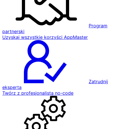
Program
partnerski
Uzyskaj wszystkie korzyści AppMaster
Zatrudnij
eksperta
Twórz z profesjonalistą no-code