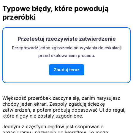
Typowe błędy, które powodują
przeróbki
Przetestuj rzeczywiste zatwierdzenie
Przeprowadź jedno zgłoszenie od wysłania do eskalacji
przed skalowaniem procesu.
Zbuduj teraz
Większość przeróbek zaczyna się, zanim narysujesz
choćby jeden ekran. Zespoły zgadują ścieżkę
zatwierdzeń, a potem próbują dopasować UI do reguł,
które nigdy nie zostały uzgodnione.
Jednym z częstych błędów jest skopiowanie
organigramu i nazwanie go workflow. To może