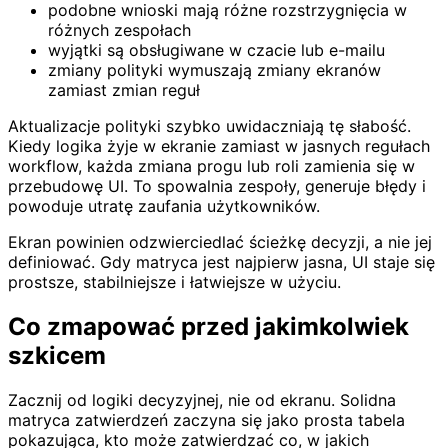
podobne wnioski mają różne rozstrzygnięcia w
różnych zespołach
wyjątki są obsługiwane w czacie lub e-mailu
zmiany polityki wymuszają zmiany ekranów
zamiast zmian reguł
Aktualizacje polityki szybko uwidaczniają tę słabość.
Kiedy logika żyje w ekranie zamiast w jasnych regułach
workflow, każda zmiana progu lub roli zamienia się w
przebudowę UI. To spowalnia zespoły, generuje błędy i
powoduje utratę zaufania użytkowników.
Ekran powinien odzwierciedlać ścieżkę decyzji, a nie jej
definiować. Gdy matryca jest najpierw jasna, UI staje się
prostsze, stabilniejsze i łatwiejsze w użyciu.
Co zmapować przed jakimkolwiek
szkicem
Zacznij od logiki decyzyjnej, nie od ekranu. Solidna
matryca zatwierdzeń zaczyna się jako prosta tabela
pokazująca, kto może zatwierdzać co, w jakich