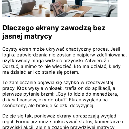
Dlaczego ekrany zawodzą bez
jasnej matrycy
Czysty ekran może ukrywać chaotyczny proces. Jeśli
logika zatwierdzania nie zostanie najpierw zdefiniowana,
użytkownicy mogą widzieć przyciski Zatwierdź i
Odrzuć, a mimo to nie wiedzieć, kto ma działać, kiedy
ma działać ani co stanie się potem.
To zamieszanie pojawia się szybko w rzeczywistej
pracy. Ktoś wysyła wniosek, trafia on do aplikacji, a
pierwsze pytanie brzmi: „Czy to idzie do menedżera,
działu finansów, czy do obu?” Ekran wygląda na
skończony, ale brakuje ścieżki decyzyjnej.
Dzieje się tak, ponieważ ekrany upraszczają wygląd
reguł. Formularz może pokazywać status, komentarze i
przyciski akcji, ale nie zgadnie prawdziwej matrycy