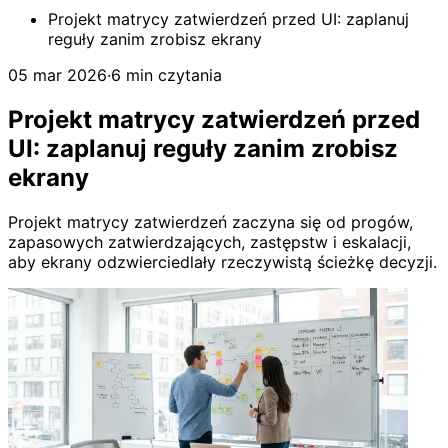
Projekt matrycy zatwierdzeń przed UI: zaplanuj
reguły zanim zrobisz ekrany
05 mar 2026
·
6 min czytania
Projekt matrycy zatwierdzeń przed
UI: zaplanuj reguły zanim zrobisz
ekrany
Projekt matrycy zatwierdzeń zaczyna się od progów,
zapasowych zatwierdzających, zastępstw i eskalacji,
aby ekrany odzwierciedlały rzeczywistą ścieżkę decyzji.