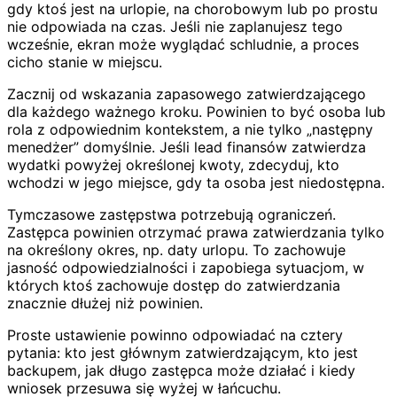
gdy ktoś jest na urlopie, na chorobowym lub po prostu
nie odpowiada na czas. Jeśli nie zaplanujesz tego
wcześnie, ekran może wyglądać schludnie, a proces
cicho stanie w miejscu.
Zacznij od wskazania zapasowego zatwierdzającego
dla każdego ważnego kroku. Powinien to być osoba lub
rola z odpowiednim kontekstem, a nie tylko „następny
menedżer” domyślnie. Jeśli lead finansów zatwierdza
wydatki powyżej określonej kwoty, zdecyduj, kto
wchodzi w jego miejsce, gdy ta osoba jest niedostępna.
Tymczasowe zastępstwa potrzebują ograniczeń.
Zastępca powinien otrzymać prawa zatwierdzania tylko
na określony okres, np. daty urlopu. To zachowuje
jasność odpowiedzialności i zapobiega sytuacjom, w
których ktoś zachowuje dostęp do zatwierdzania
znacznie dłużej niż powinien.
Proste ustawienie powinno odpowiadać na cztery
pytania: kto jest głównym zatwierdzającym, kto jest
backupem, jak długo zastępca może działać i kiedy
wniosek przesuwa się wyżej w łańcuchu.