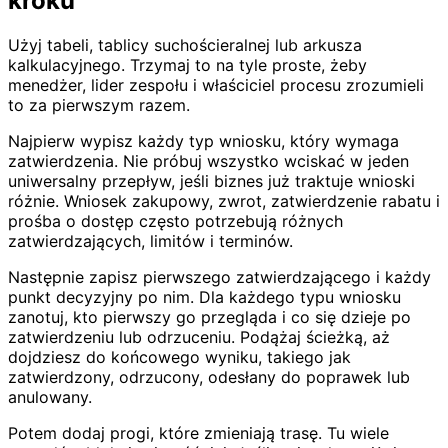
kroku
Użyj tabeli, tablicy suchościeralnej lub arkusza
kalkulacyjnego. Trzymaj to na tyle proste, żeby
menedżer, lider zespołu i właściciel procesu zrozumieli
to za pierwszym razem.
Najpierw wypisz każdy typ wniosku, który wymaga
zatwierdzenia. Nie próbuj wszystko wciskać w jeden
uniwersalny przepływ, jeśli biznes już traktuje wnioski
różnie. Wniosek zakupowy, zwrot, zatwierdzenie rabatu i
prośba o dostęp często potrzebują różnych
zatwierdzających, limitów i terminów.
Następnie zapisz pierwszego zatwierdzającego i każdy
punkt decyzyjny po nim. Dla każdego typu wniosku
zanotuj, kto pierwszy go przegląda i co się dzieje po
zatwierdzeniu lub odrzuceniu. Podążaj ścieżką, aż
dojdziesz do końcowego wyniku, takiego jak
zatwierdzony, odrzucony, odesłany do poprawek lub
anulowany.
Potem dodaj progi, które zmieniają trasę. Tu wiele