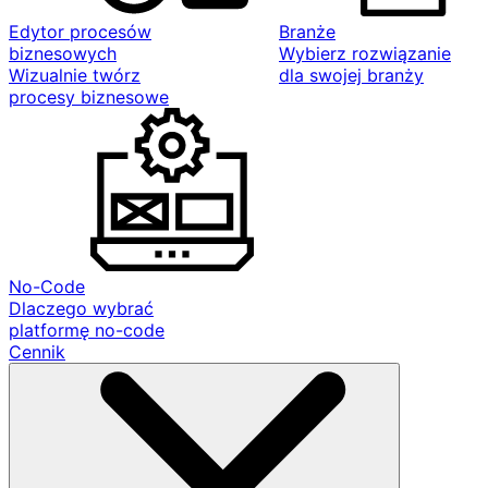
Edytor procesów
Branże
biznesowych
Wybierz rozwiązanie
Wizualnie twórz
dla swojej branży
procesy biznesowe
No-Code
Dlaczego wybrać
platformę no-code
Cennik