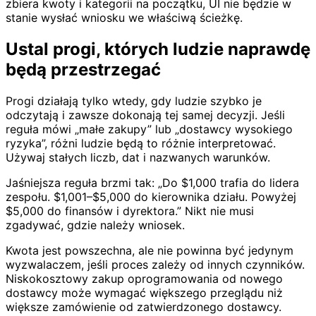
zbiera kwoty i kategorii na początku, UI nie będzie w
stanie wysłać wniosku we właściwą ścieżkę.
Ustal progi, których ludzie naprawdę
będą przestrzegać
Progi działają tylko wtedy, gdy ludzie szybko je
odczytają i zawsze dokonają tej samej decyzji. Jeśli
reguła mówi „małe zakupy” lub „dostawcy wysokiego
ryzyka”, różni ludzie będą to różnie interpretować.
Używaj stałych liczb, dat i nazwanych warunków.
Jaśniejsza reguła brzmi tak: „Do $1,000 trafia do lidera
zespołu. $1,001–$5,000 do kierownika działu. Powyżej
$5,000 do finansów i dyrektora.” Nikt nie musi
zgadywać, gdzie należy wniosek.
Kwota jest powszechna, ale nie powinna być jedynym
wyzwalaczem, jeśli proces zależy od innych czynników.
Niskokosztowy zakup oprogramowania od nowego
dostawcy może wymagać większego przeglądu niż
większe zamówienie od zatwierdzonego dostawcy.