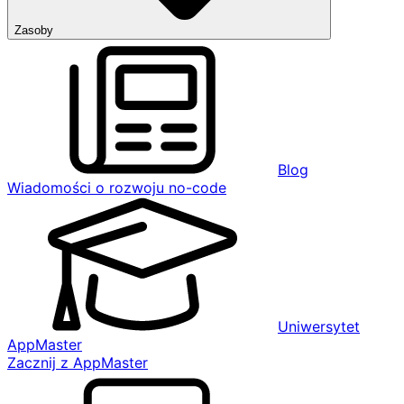
Zasoby
Blog
Wiadomości o rozwoju no-code
Uniwersytet
AppMaster
Zacznij z AppMaster