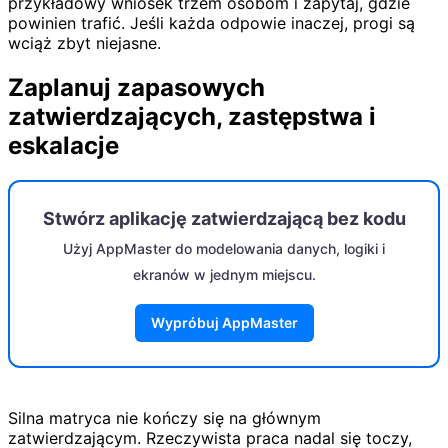
przykładowy wniosek trzem osobom i zapytaj, gdzie
powinien trafić. Jeśli każda odpowie inaczej, progi są
wciąż zbyt niejasne.
Zaplanuj zapasowych
zatwierdzających, zastępstwa i
eskalacje
Stwórz aplikację zatwierdzającą bez kodu
Użyj AppMaster do modelowania danych, logiki i
ekranów w jednym miejscu.
Wypróbuj AppMaster
Silna matryca nie kończy się na głównym
zatwierdzającym. Rzeczywista praca nadal się toczy,