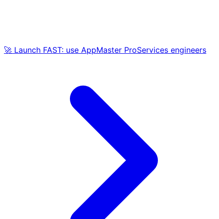
🚀 Launch FAST: use AppMaster ProServices engineers