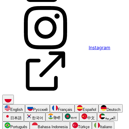
Instagram
English
Русский
Français
Español
Deutsch
日本語
한국어
हिन्दी
বাংলা
中文
العربية
Português
Bahasa Indonesia
Türkçe
Italiano