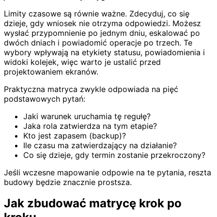
Limity czasowe są równie ważne. Zdecyduj, co się
dzieje, gdy wniosek nie otrzyma odpowiedzi. Możesz
wysłać przypomnienie po jednym dniu, eskalować po
dwóch dniach i powiadomić operacje po trzech. Te
wybory wpływają na etykiety statusu, powiadomienia i
widoki kolejek, więc warto je ustalić przed
projektowaniem ekranów.
Praktyczna matryca zwykle odpowiada na pięć
podstawowych pytań:
Jaki warunek uruchamia tę regułę?
Jaka rola zatwierdza na tym etapie?
Kto jest zapasem (backup)?
Ile czasu ma zatwierdzający na działanie?
Co się dzieje, gdy termin zostanie przekroczony?
Jeśli wczesne mapowanie odpowie na te pytania, reszta
budowy będzie znacznie prostsza.
Jak zbudować matrycę krok po