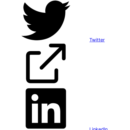
Twitter
LinkedIn