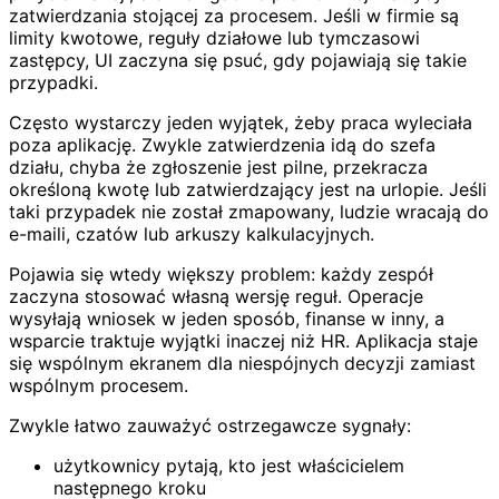
zatwierdzania stojącej za procesem. Jeśli w firmie są
limity kwotowe, reguły działowe lub tymczasowi
zastępcy, UI zaczyna się psuć, gdy pojawiają się takie
przypadki.
Często wystarczy jeden wyjątek, żeby praca wyleciała
poza aplikację. Zwykle zatwierdzenia idą do szefa
działu, chyba że zgłoszenie jest pilne, przekracza
określoną kwotę lub zatwierdzający jest na urlopie. Jeśli
taki przypadek nie został zmapowany, ludzie wracają do
e-maili, czatów lub arkuszy kalkulacyjnych.
Pojawia się wtedy większy problem: każdy zespół
zaczyna stosować własną wersję reguł. Operacje
wysyłają wniosek w jeden sposób, finanse w inny, a
wsparcie traktuje wyjątki inaczej niż HR. Aplikacja staje
się wspólnym ekranem dla niespójnych decyzji zamiast
wspólnym procesem.
Zwykle łatwo zauważyć ostrzegawcze sygnały:
użytkownicy pytają, kto jest właścicielem
następnego kroku